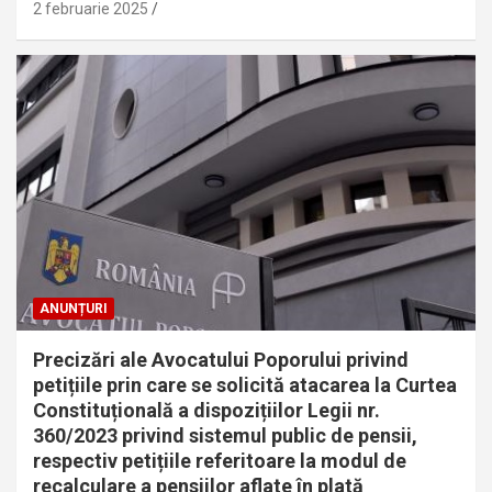
2 februarie 2025
ANUNȚURI
Precizări ale Avocatului Poporului privind
petițiile prin care se solicită atacarea la Curtea
Constituțională a dispozițiilor Legii nr.
360/2023 privind sistemul public de pensii,
respectiv petițiile referitoare la modul de
recalculare a pensiilor aflate în plată