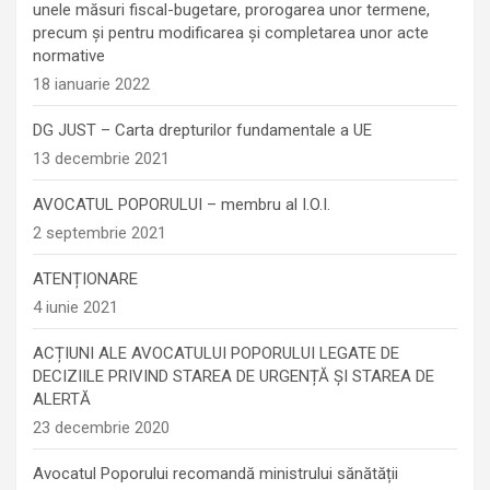
unele măsuri fiscal-bugetare, prorogarea unor termene,
precum şi pentru modificarea şi completarea unor acte
normative
18 ianuarie 2022
DG JUST – Carta drepturilor fundamentale a UE
13 decembrie 2021
AVOCATUL POPORULUI – membru al I.O.I.
2 septembrie 2021
ATENȚIONARE
4 iunie 2021
ACȚIUNI ALE AVOCATULUI POPORULUI LEGATE DE
DECIZIILE PRIVIND STAREA DE URGENȚĂ ȘI STAREA DE
ALERTĂ
23 decembrie 2020
Avocatul Poporului recomandă ministrului sănătății