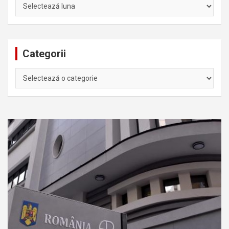
Arhiva
Categorii
Categorii