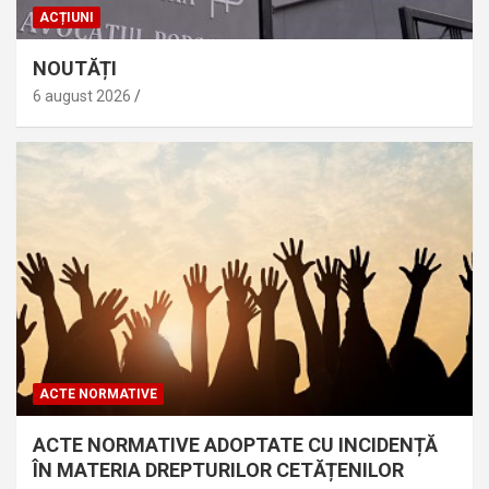
ACȚIUNI
NOUTĂȚI
6 august 2026
ACTE NORMATIVE
ACTE NORMATIVE ADOPTATE CU INCIDENȚĂ
ÎN MATERIA DREPTURILOR CETĂȚENILOR