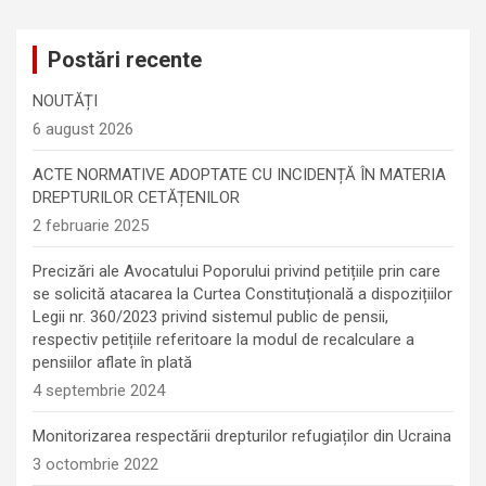
Postări recente
NOUTĂȚI
6 august 2026
ACTE NORMATIVE ADOPTATE CU INCIDENȚĂ ÎN MATERIA
DREPTURILOR CETĂȚENILOR
2 februarie 2025
Precizări ale Avocatului Poporului privind petițiile prin care
se solicită atacarea la Curtea Constituțională a dispozițiilor
Legii nr. 360/2023 privind sistemul public de pensii,
respectiv petițiile referitoare la modul de recalculare a
pensiilor aflate în plată
4 septembrie 2024
Monitorizarea respectării drepturilor refugiaților din Ucraina
3 octombrie 2022