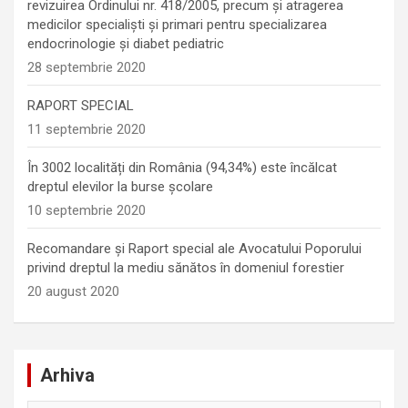
revizuirea Ordinului nr. 418/2005, precum și atragerea
medicilor specialiști și primari pentru specializarea
endocrinologie şi diabet pediatric
28 septembrie 2020
RAPORT SPECIAL
11 septembrie 2020
În 3002 localități din România (94,34%) este încălcat
dreptul elevilor la burse școlare
10 septembrie 2020
Recomandare și Raport special ale Avocatului Poporului
privind dreptul la mediu sănătos în domeniul forestier
20 august 2020
Arhiva