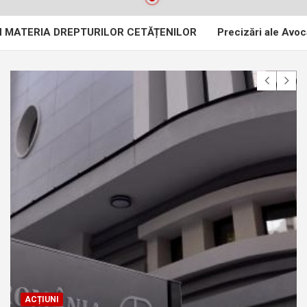
RIA DREPTURILOR CETĂȚENILOR
Precizări ale Avocatului Po
ACȚIUNI