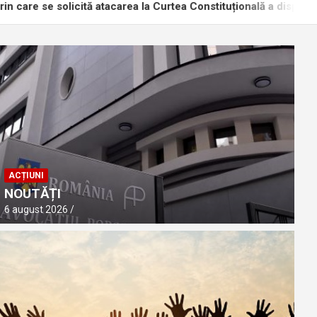
ită atacarea la Curtea Constituțională a dispozițiilor Legii nr. 3
ACȚIUNI
NOUTĂȚI
6 august 2026