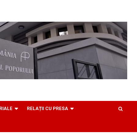
RIALE
RELAȚII CU PRESA