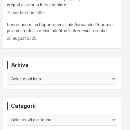
dreptul elevilor la burse școlare
10 septembrie 2020
Recomandare și Raport special ale Avocatului Poporului
privind dreptul la mediu sănătos în domeniul forestier
20 august 2020
Arhiva
Arhiva
Categorii
Categorii