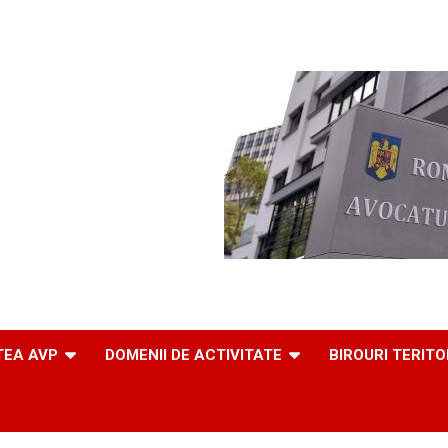
TEA AVP
DOMENII DE ACTIVITATE
BIROURI TERITO