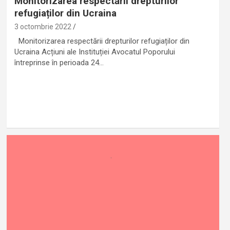
Monitorizarea respectării drepturilor
refugiaților din Ucraina
3 octombrie 2022
Monitorizarea respectării drepturilor refugiaților din
Ucraina Acțiuni ale Instituției Avocatul Poporului
întreprinse în perioada 24…