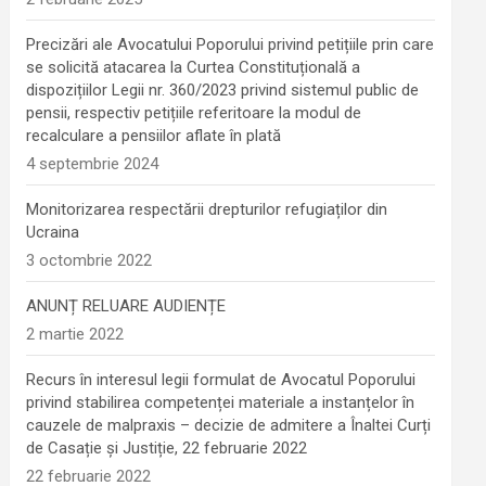
Precizări ale Avocatului Poporului privind petițiile prin care
se solicită atacarea la Curtea Constituțională a
dispozițiilor Legii nr. 360/2023 privind sistemul public de
pensii, respectiv petițiile referitoare la modul de
recalculare a pensiilor aflate în plată
4 septembrie 2024
Monitorizarea respectării drepturilor refugiaților din
Ucraina
3 octombrie 2022
ANUNȚ RELUARE AUDIENȚE
2 martie 2022
Recurs în interesul legii formulat de Avocatul Poporului
privind stabilirea competenței materiale a instanțelor în
cauzele de malpraxis – decizie de admitere a Înaltei Curți
de Casație și Justiție, 22 februarie 2022
22 februarie 2022