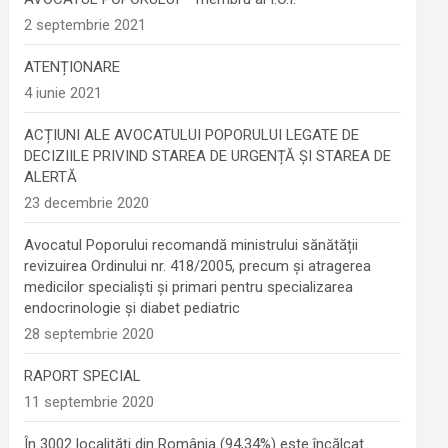
2 septembrie 2021
ATENȚIONARE
4 iunie 2021
ACȚIUNI ALE AVOCATULUI POPORULUI LEGATE DE
DECIZIILE PRIVIND STAREA DE URGENȚĂ ȘI STAREA DE
ALERTĂ
23 decembrie 2020
Avocatul Poporului recomandă ministrului sănătății
revizuirea Ordinului nr. 418/2005, precum și atragerea
medicilor specialiști și primari pentru specializarea
endocrinologie şi diabet pediatric
28 septembrie 2020
RAPORT SPECIAL
11 septembrie 2020
În 3002 localități din România (94,34%) este încălcat