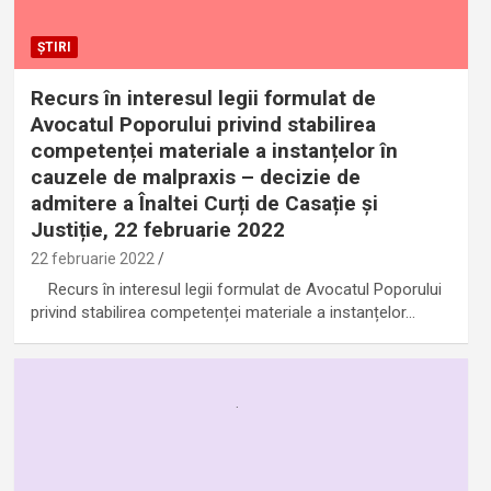
ȘTIRI
Recurs în interesul legii formulat de
Avocatul Poporului privind stabilirea
competenței materiale a instanțelor în
cauzele de malpraxis – decizie de
admitere a Înaltei Curți de Casație și
Justiție, 22 februarie 2022
22 februarie 2022
Recurs în interesul legii formulat de Avocatul Poporului
privind stabilirea competenței materiale a instanțelor…