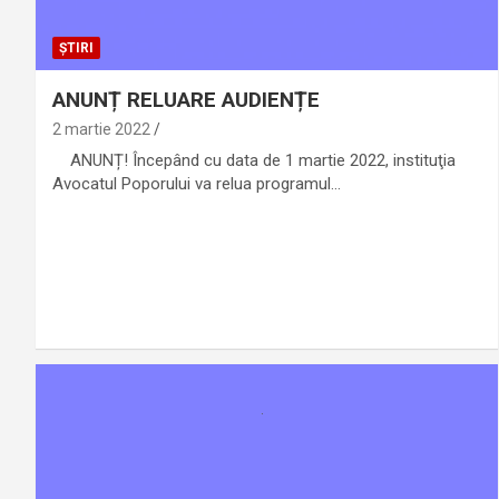
ȘTIRI
ANUNȚ RELUARE AUDIENȚE
2 martie 2022
ANUNȚ! Începând cu data de 1 martie 2022, instituţia
Avocatul Poporului va relua programul…