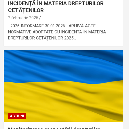
INCIDENȚĂ ÎN MATERIA DREPTURILOR
CETĂȚENILOR
2 februarie 2025
2026 INFORMARE 30.01.2026 ARHIVĂ ACTE
NORMATIVE ADOPTATE CU INCIDENȚĂ ÎN MATERIA
DREPTURILOR CETĂȚENILOR 2025…
ACȚIUNI