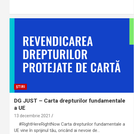
ȘTIRI
DG JUST – Carta drepturilor fundamentale
a UE
13 decembrie 2021
#RightHereRightNow Carta drepturilor fundamentale a
UE vine în sprijinul tău, oricând ai nevoie de…