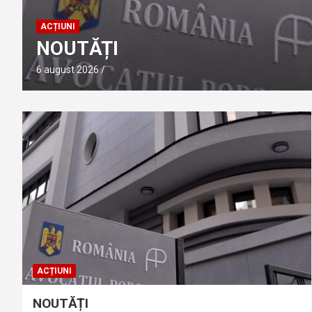
ACȚIUNI
NOUTĂȚI
6 august 2026
ACȚIUNI
NOUTĂȚI