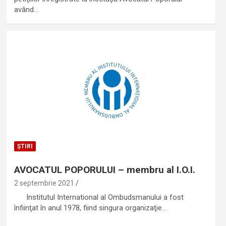
având…
ȘTIRI
AVOCATUL POPORULUI – membru al I.O.I.
2 septembrie 2021
Institutul International al Ombudsmanului a fost
înfiinţat în anul 1978, fiind singura organizaţie…