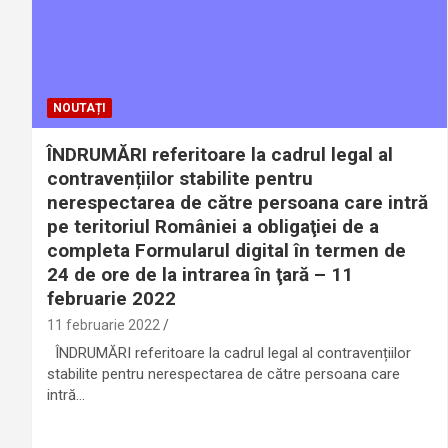
NOUTAȚI
ÎNDRUMĂRI referitoare la cadrul legal al
contravențiilor stabilite pentru
nerespectarea de către persoana care intră
pe teritoriul României a obligaţiei de a
completa Formularul digital în termen de
24 de ore de la intrarea în ţară – 11
februarie 2022
11 februarie 2022
ÎNDRUMĂRI referitoare la cadrul legal al contravențiilor
stabilite pentru nerespectarea de către persoana care
intră…