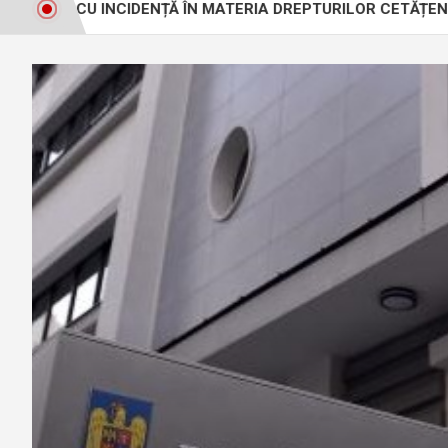
CIDENȚĂ ÎN MATERIA DREPTURILOR CETĂȚENILOR
Prec