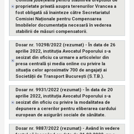
proprietate privată asupra terenurilor Vrancea a
fost obligată să înainteze către Secretariatul
Comisiei Naționale pentru Compensarea
Imobilelor documentația necesară în vederea
stabilirii de măsuri compensatorii.
Dosar nr. 10298/2022 (rezumat) - În data de 26
aprilie 2022, instituția Avocatul Poporului s-a
sesizat din oficiu ca urmare a articolelor din
presa centrală și media online cu privire la
situația celor aproximativ 700 de angajați ai
Societății de Transport București (S.T.B.).
Dosar nr. 9931/2022 (rezumat) - În data de 20
aprilie 2022, instituția Avocatul Poporului s-a
sesizat din oficiu cu privire la modalitatea de
depunere a cererilor pentru eliberarea cardului
european de asigurări sociale de sănătate.
Dosar nr. 9887/2022 (rezumat) - Având în vedere