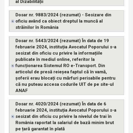
al Dizabilității
Dosar nr. 9883/2024 (rezumat) - Sesizare din
oficiu având ca obiect dreptul la muncă al
străinilor în România
Dosar nr. 5443/2024 (rezumat) În data de 19
februarie 2024, instituția Avocatul Poporului s-a
sesizat din oficiu cu privire la informațiile
publicate în mediul online, referitor la
funcționarea Sistemul RO e-Transport. Din
articolul de presă reieșea faptul că în vamă,
șoferii erau blocați cu mărfuri perisabile pentru
că nu puteau accesa codurile UIT de pe site-ul
ANAF
Dosar nr. 4020/2024 (rezumat) În data de 6
februarie 2024, instituția Avocatul Poporului s-a
sesizat din oficiu cu privire la nivelul de trai în
România raportat la salariul de bază minim brut
pe țară garantat în plată