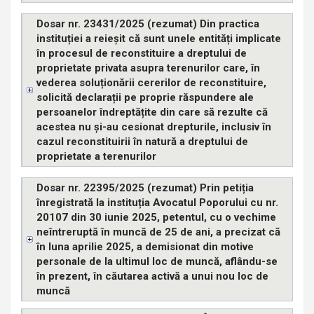
Dosar nr. 23431/2025 (rezumat) Din practica
instituției a reieșit că sunt unele entități implicate
în procesul de reconstituire a dreptului de
proprietate privata asupra terenurilor care, în
vederea soluționării cererilor de reconstituire,
solicită declarații pe proprie răspundere ale
persoanelor îndreptățite din care să rezulte că
acestea nu și-au cesionat drepturile, inclusiv în
cazul reconstituirii în natură a dreptului de
proprietate a terenurilor
Dosar nr. 22395/2025 (rezumat) Prin petiția
înregistrată la instituția Avocatul Poporului cu nr.
20107 din 30 iunie 2025, petentul, cu o vechime
neîntreruptă în muncă de 25 de ani, a precizat că
în luna aprilie 2025, a demisionat din motive
personale de la ultimul loc de muncă, aflându-se
în prezent, în căutarea activă a unui nou loc de
muncă