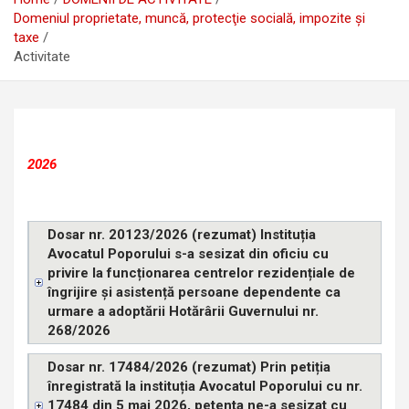
Domeniul proprietate, muncă, protecţie socială, impozite şi
taxe
Activitate
2026
Dosar nr. 20123/2026 (rezumat) Instituția
Avocatul Poporului s-a sesizat din oficiu cu
privire la funcționarea centrelor rezidențiale de
îngrijire și asistență persoane dependente ca
urmare a adoptării Hotărârii Guvernului nr.
268/2026
Dosar nr. 17484/2026 (rezumat) Prin petiția
înregistrată la instituția Avocatul Poporului cu nr.
17484 din 5 mai 2026, petenta ne-a sesizat cu