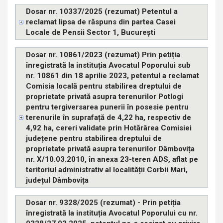
Dosar nr. 10337/2025 (rezumat) Petentul a
reclamat lipsa de răspuns din partea Casei
Locale de Pensii Sector 1, București
Dosar nr. 10861/2023 (rezumat) Prin petiția
înregistrată la instituția Avocatul Poporului sub
nr. 10861 din 18 aprilie 2023, petentul a reclamat
Comisia locală pentru stabilirea dreptului de
proprietate privată asupra terenurilor Potlogi
pentru tergiversarea punerii în posesie pentru
terenurile în suprafață de 4,22 ha, respectiv de
4,92 ha, cereri validate prin Hotărârea Comisiei
județene pentru stabilirea dreptului de
proprietate privată asupra terenurilor Dâmbovița
nr. X/10.03.2010, în anexa 23-teren ADS, aflat pe
teritoriul administrativ al localității Corbii Mari,
județul Dâmbovița
Dosar nr. 9328/2025 (rezumat) - Prin petiția
înregistrată la instituția Avocatul Poporului cu nr.