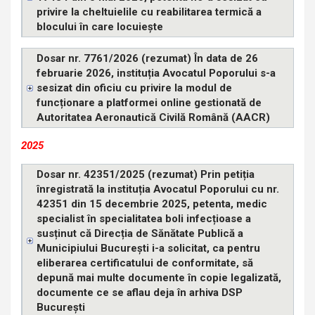
privire la cheltuielile cu reabilitarea termică a
blocului în care locuiește
Dosar nr. 7761/2026 (rezumat) În data de 26
februarie 2026, instituția Avocatul Poporului s-a
sesizat din oficiu cu privire la modul de
funcționare a platformei online gestionată de
Autoritatea Aeronautică Civilă Română (AACR)
2025
Dosar nr. 42351/2025 (rezumat) Prin petiția
înregistrată la instituția Avocatul Poporului cu nr.
42351 din 15 decembrie 2025, petenta, medic
specialist în specialitatea boli infecțioase a
susținut că Direcția de Sănătate Publică a
Municipiului București i-a solicitat, ca pentru
eliberarea certificatului de conformitate, să
depună mai multe documente în copie legalizată,
documente ce se aflau deja în arhiva DSP
București