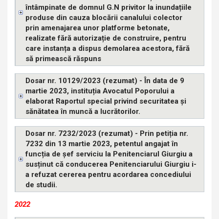
întâmpinate de domnul G.N privitor la inundațiile
produse din cauza blocării canalului colector
prin amenajarea unor platforme betonate,
realizate fără autorizație de construire, pentru
care instanța a dispus demolarea acestora, fără
să primească răspuns
Dosar nr. 10129/2023 (rezumat) - În data de 9
martie 2023, instituția Avocatul Poporului a
elaborat Raportul special privind securitatea și
sănătatea în muncă a lucrătorilor.
Dosar nr. 7232/2023 (rezumat) - Prin petiția nr.
7232 din 13 martie 2023, petentul angajat în
funcția de șef serviciu la Penitenciarul Giurgiu a
susținut că conducerea Penitenciarului Giurgiu i-
a refuzat cererea pentru acordarea concediului
de studii.
2022