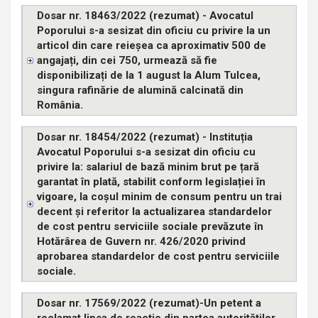
Dosar nr. 18463/2022 (rezumat) - Avocatul
Poporului s-a sesizat din oficiu cu privire la un
articol din care reieșea ca aproximativ 500 de
angajați, din cei 750, urmează să fie
disponibilizați de la 1 august la Alum Tulcea,
singura rafinărie de alumină calcinată din
România.
Dosar nr. 18454/2022 (rezumat) - Instituția
Avocatul Poporului s-a sesizat din oficiu cu
privire la: salariul de bază minim brut pe țară
garantat în plată, stabilit conform legislației în
vigoare, la coșul minim de consum pentru un trai
decent și referitor la actualizarea standardelor
de cost pentru serviciile sociale prevăzute în
Hotărârea de Guvern nr. 426/2020 privind
aprobarea standardelor de cost pentru serviciile
sociale.
Dosar nr. 17569/2022 (rezumat)-Un petent a
reclamat lipsa de reacție din partea autorităților