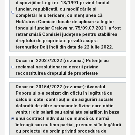
dispozițiilor Legii nr. 18/1991 privind fondul
funciar, republicată, cu modificările și
completările ulterioare, cu mențiunea că
Hotărârea Comisiei locale de aplicare a legilor
fondului funciar Craiova nr. 75/09.07.2021, a fost
retransmisă Comisiei județene pentru stabilirea
dreptului de proprietate privată asupra
terenurilor Dolj încă din data de 22 iulie 2022.
Dosar nr. 22037/2022 (rezumat) Petenții au
reclamat nesoluționarea cererii privind
reconstituirea dreptului de proprietate
Dosar nr. 20154/2022 (rezumat)-Avocatul
Poporului s-a sesizat din oficiu în legătură cu
calculul cotei contribuției de asigurări sociale
datorată de către persoanele fizice care obțin
venituri din salarii sau asimilate salariilor, în baza
unui contract individual de muncă cu normă
întreagă sau cu timp parțial, precum și în legătură
cu proiectul de ordin privind procedura de