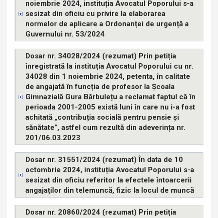
noiembrie 2024, instituția Avocatul Poporului s-a
sesizat din oficiu cu privire la elaborarea
normelor de aplicare a Ordonanței de urgență a
Guvernului nr. 53/2024
Dosar nr. 34028/2024 (rezumat) Prin petiția
înregistrată la instituția Avocatul Poporului cu nr.
34028 din 1 noiembrie 2024, petenta, în calitate
de angajată în funcția de profesor la Școala
Gimnazială Gura Bărbulețu a reclamat faptul că în
perioada 2001-2005 există luni în care nu i-a fost
achitată „contribuția socială pentru pensie și
sănătate”, astfel cum rezultă din adeverința nr.
201/06.03.2023
Dosar nr. 31551/2024 (rezumat) În data de 10
octombrie 2024, instituția Avocatul Poporului s-a
sesizat din oficiu referitor la efectele întoarcerii
angajaților din telemuncă, fizic la locul de muncă
Dosar nr. 20860/2024 (rezumat) Prin petiția