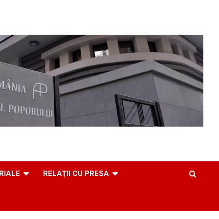
RIALE
RELAȚII CU PRESA