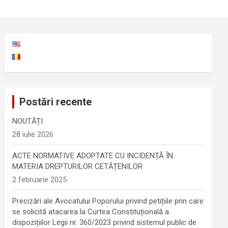
Postări recente
NOUTĂȚI
28 iulie 2026
ACTE NORMATIVE ADOPTATE CU INCIDENȚĂ ÎN
MATERIA DREPTURILOR CETĂȚENILOR
2 februarie 2025
Precizări ale Avocatului Poporului privind petițiile prin care
se solicită atacarea la Curtea Constituțională a
dispozițiilor Legii nr. 360/2023 privind sistemul public de