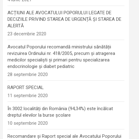
ACȚIUNI ALE AVOCATULUI POPORULUI LEGATE DE
DECIZIILE PRIVIND STAREA DE URGENȚĂ ȘI STAREA DE
ALERTĂ
23 decembrie 2020
Avocatul Poporului recomandă ministrului sănătății
revizuirea Ordinului nr. 418/2005, precum și atragerea
medicilor specialiști și primari pentru specializarea
endocrinologie şi diabet pediatric
28 septembrie 2020
RAPORT SPECIAL
11 septembrie 2020
În 3002 localități din România (94,34%) este încălcat
dreptul elevilor la burse școlare
10 septembrie 2020
Recomandare și Raport special ale Avocatului Poporului