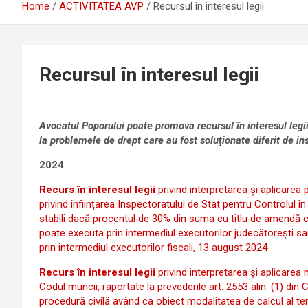
Home
ACTIVITATEA AVP
Recursul în interesul legii
Recursul în interesul legii
Avocatul Poporului poate promova recursul în interesul legii î
la problemele de drept care au fost soluţionate diferit de in
2024
Recurs în interesul legii
privind interpretarea și aplicarea 
privind înființarea Inspectoratului de Stat pentru Controlul î
stabili dacă procentul de 30% din suma cu titlu de amendă con
poate executa prin intermediul executorilor judecătorești sa
prin intermediul executorilor fiscali, 13 august 2024
Recurs în interesul legii
privind interpretarea și aplicarea neu
Codul muncii, raportate la prevederile art. 2553 alin. (1) din Cod
procedură civilă având ca obiect modalitatea de calcul al ter