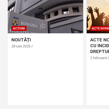
ACȚIUNI
ACTE NORM
NOUTĂȚI
ACTE N
CU INCI
28 iulie 2026
DREPTUR
2 februarie