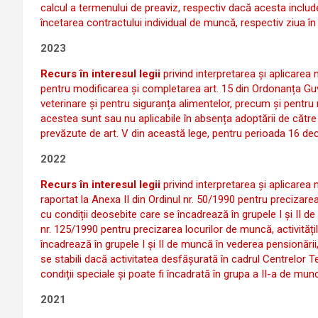
calcul a termenului de preaviz, respectiv dacă acesta includ
încetarea contractului individual de muncă, respectiv ziua în
2023
Recurs în interesul legii
privind interpretarea și aplicarea n
pentru modificarea și completarea art. 15 din Ordonanța Guver
veterinare și pentru siguranța alimentelor, precum și pentru
acestea sunt sau nu aplicabile în absența adoptării de cătr
prevăzute de art. V din această lege, pentru perioada 16 de
2022
Recurs în interesul legii
privind interpretarea și aplicarea n
raportat la Anexa II din Ordinul nr. 50/1990 pentru precizarea
cu condiții deosebite care se încadrează în grupele I și II de 
nr. 125/1990 pentru precizarea locurilor de muncă, activități
încadrează în grupele I și II de muncă în vederea pensionării
se stabili dacă activitatea desfășurată în cadrul Centrelor T
condiții speciale și poate fi încadrată în grupa a II-a de mu
2021