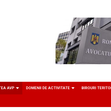
TEA AVP
DOMENII DE ACTIVITATE
BIROURI TERITO