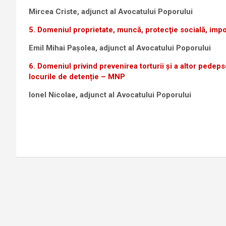
Mircea Criste, adjunct al Avocatului Poporului
5. Domeniul proprietate, muncă, protecţie socială, impo
Emil Mihai Pașolea, adjunct al Avocatului Poporului
6. Domeniul privind prevenirea torturii și a altor ped
locurile de detenție – MNP
Ionel Nicolae, adjunct al Avocatului Poporului