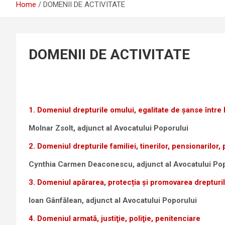
Home
DOMENII DE ACTIVITATE
DOMENII DE ACTIVITATE
1.
Domeniul drepturile omului, egalitate de şanse între b
Molnar Zsolt, adjunct al Avocatului Poporului
2. Domeniul drepturile familiei, tinerilor, pensionarilo
Cynthia Carmen Deaconescu, adjunct al Avocatului Pop
3. Domeniul apărarea, protecția și promovarea drepturil
Ioan Gânfălean, adjunct al Avocatului Poporului
4. Domeniul armată, justiţie, poliţie, penitenciare