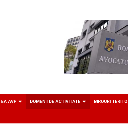
TEA AVP
DOMENII DE ACTIVITATE
BIROURI TERITO