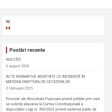
Postări recente
NOUTĂȚI
6 august 2026
ACTE NORMATIVE ADOPTATE CU INCIDENȚĂ ÎN
MATERIA DREPTURILOR CETĂȚENILOR
2 februarie 2025
Precizări ale Avocatului Poporului privind petițiile prin care
se solicită atacarea la Curtea Constituțională a
dispozițiilor Legii nr. 360/2023 privind sistemul public de