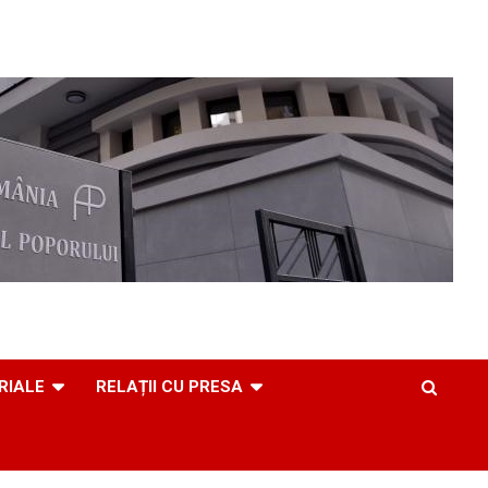
RIALE
RELAȚII CU PRESA