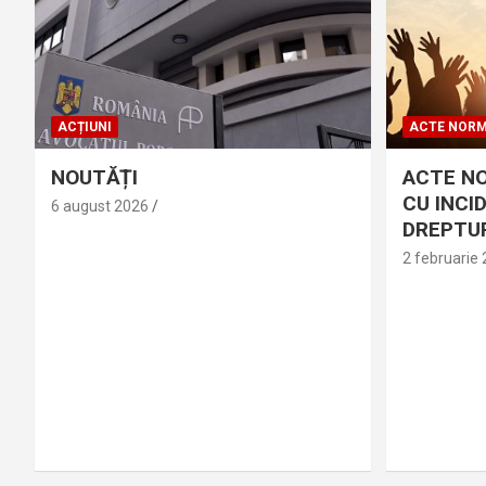
ACȚIUNI
ACTE NORM
NOUTĂȚI
ACTE N
CU INCI
6 august 2026
DREPTUR
2 februarie