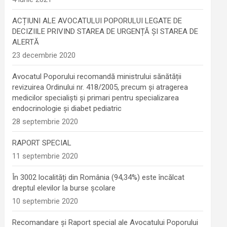
ACȚIUNI ALE AVOCATULUI POPORULUI LEGATE DE
DECIZIILE PRIVIND STAREA DE URGENȚĂ ȘI STAREA DE
ALERTĂ
23 decembrie 2020
Avocatul Poporului recomandă ministrului sănătății
revizuirea Ordinului nr. 418/2005, precum și atragerea
medicilor specialiști și primari pentru specializarea
endocrinologie şi diabet pediatric
28 septembrie 2020
RAPORT SPECIAL
11 septembrie 2020
În 3002 localități din România (94,34%) este încălcat
dreptul elevilor la burse școlare
10 septembrie 2020
Recomandare și Raport special ale Avocatului Poporului