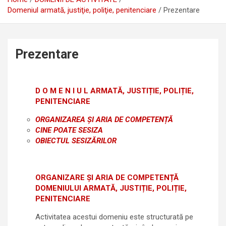
Domeniul armată, justiţie, poliţie, penitenciare
Prezentare
Prezentare
D O M E N I U L ARMATĂ, JUSTIȚIE, POLIȚIE,
PENITENCIARE
ORGANIZAREA ȘI ARIA DE COMPETENȚĂ
CINE POATE SESIZA
OBIECTUL SESIZĂRILOR
ORGANIZARE ȘI ARIA DE COMPETENȚĂ
DOMENIULUI ARMATĂ, JUSTIȚIE, POLIȚIE,
PENITENCIARE
Activitatea acestui domeniu este structurată pe