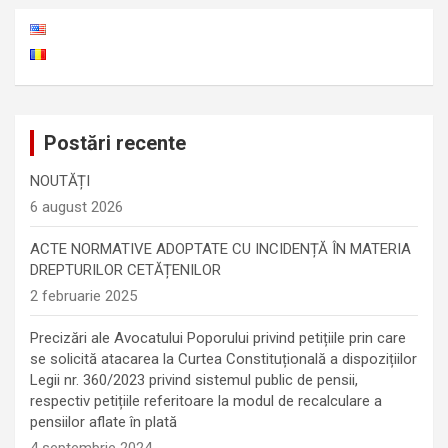
Postări recente
NOUTĂȚI
6 august 2026
ACTE NORMATIVE ADOPTATE CU INCIDENȚĂ ÎN MATERIA
DREPTURILOR CETĂȚENILOR
2 februarie 2025
Precizări ale Avocatului Poporului privind petițiile prin care
se solicită atacarea la Curtea Constituțională a dispozițiilor
Legii nr. 360/2023 privind sistemul public de pensii,
respectiv petițiile referitoare la modul de recalculare a
pensiilor aflate în plată
4 septembrie 2024