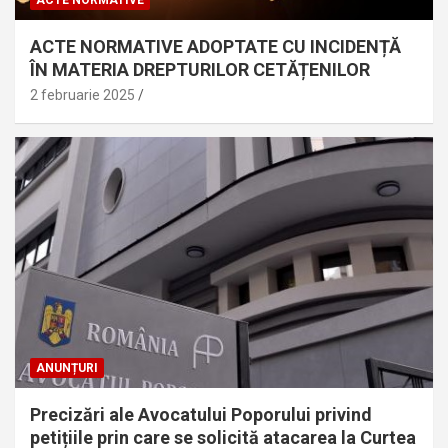
ACTE NORMATIVE
ACTE NORMATIVE ADOPTATE CU INCIDENȚĂ
ÎN MATERIA DREPTURILOR CETĂȚENILOR
2 februarie 2025
ANUNȚURI
Precizări ale Avocatului Poporului privind
petițiile prin care se solicită atacarea la Curtea