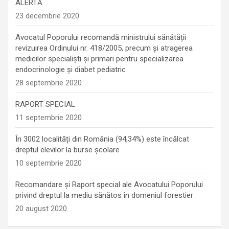
ALERTĂ
23 decembrie 2020
Avocatul Poporului recomandă ministrului sănătății
revizuirea Ordinului nr. 418/2005, precum și atragerea
medicilor specialiști și primari pentru specializarea
endocrinologie şi diabet pediatric
28 septembrie 2020
RAPORT SPECIAL
11 septembrie 2020
În 3002 localități din România (94,34%) este încălcat
dreptul elevilor la burse școlare
10 septembrie 2020
Recomandare și Raport special ale Avocatului Poporului
privind dreptul la mediu sănătos în domeniul forestier
20 august 2020