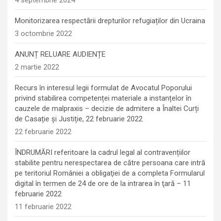
Monitorizarea respectării drepturilor refugiaților din Ucraina
3 octombrie 2022
ANUNȚ RELUARE AUDIENȚE
2 martie 2022
Recurs în interesul legii formulat de Avocatul Poporului
privind stabilirea competenței materiale a instanțelor în
cauzele de malpraxis – decizie de admitere a Înaltei Curți
de Casație și Justiție, 22 februarie 2022
22 februarie 2022
ÎNDRUMĂRI referitoare la cadrul legal al contravențiilor
stabilite pentru nerespectarea de către persoana care intră
pe teritoriul României a obligaţiei de a completa Formularul
digital în termen de 24 de ore de la intrarea în ţară – 11
februarie 2022
11 februarie 2022