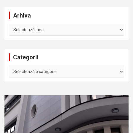
Arhiva
Arhiva
Categorii
Categorii