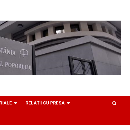
RIALE
RELAȚII CU PRESA