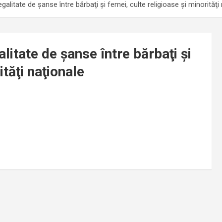
galitate de şanse între bărbaţi şi femei, culte religioase şi minorităţi
litate de şanse între bărbaţi şi
ităţi naţionale