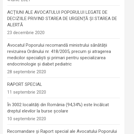
ACȚIUNI ALE AVOCATULUI POPORULUI LEGATE DE
DECIZIILE PRIVIND STAREA DE URGENȚĂ ȘI STAREA DE
ALERTĂ
23 decembrie 2020
Avocatul Poporului recomandă ministrului sănătății
revizuirea Ordinului nr. 418/2005, precum și atragerea
medicilor specialiști și primari pentru specializarea
endocrinologie şi diabet pediatric
28 septembrie 2020
RAPORT SPECIAL
11 septembrie 2020
În 3002 localități din România (94,34%) este încălcat
dreptul elevilor la burse școlare
10 septembrie 2020
Recomandare și Raport special ale Avocatului Poporului