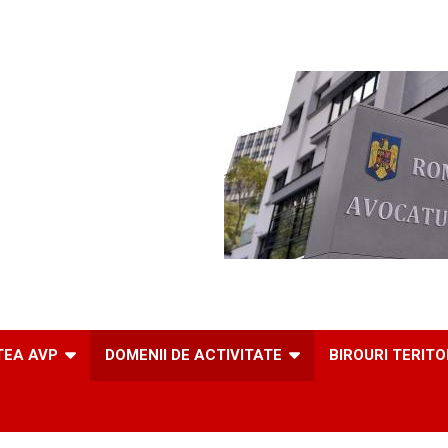
TEA AVP
DOMENII DE ACTIVITATE
BIROURI TERITO