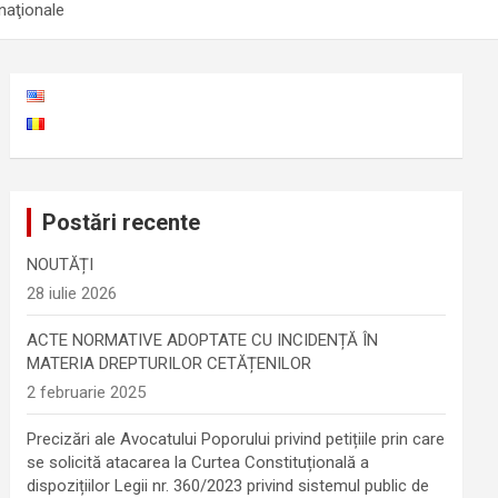
 naţionale
Postări recente
NOUTĂȚI
28 iulie 2026
ACTE NORMATIVE ADOPTATE CU INCIDENȚĂ ÎN
MATERIA DREPTURILOR CETĂȚENILOR
2 februarie 2025
Precizări ale Avocatului Poporului privind petițiile prin care
se solicită atacarea la Curtea Constituțională a
dispozițiilor Legii nr. 360/2023 privind sistemul public de