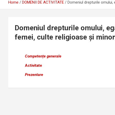
Home
DOMENII DE ACTIVITATE
Domeniul drepturile omului, e
Domeniul drepturile omului, ega
femei, culte religioase şi minor
Competențe generale
Activitate
Prezentare