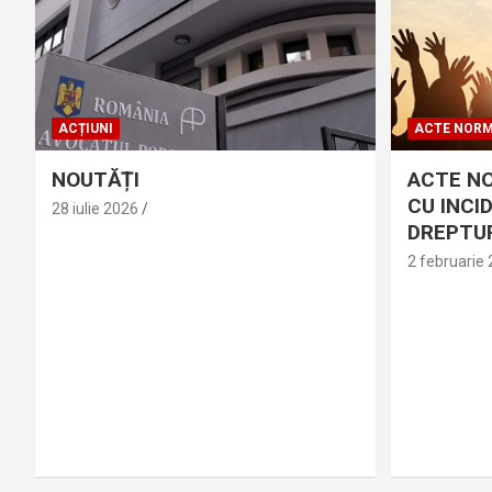
ACȚIUNI
ACTE NORM
NOUTĂȚI
ACTE N
CU INCI
28 iulie 2026
DREPTUR
2 februarie