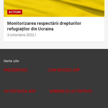
ACȚIUNI
Monitorizarea respectării drepturilor
refugiaților din Ucraina
3 octombrie 2022
Harta site
PREZENTARE
CUM SESIZEZ AVP
ACTIVITATEA AVP
DOMENII DE ACTIVITATE