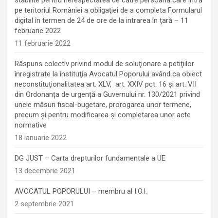
pe teritoriul României a obligaţiei de a completa Formularul
digital în termen de 24 de ore de la intrarea în ţară – 11
februarie 2022
11 februarie 2022
Răspuns colectiv privind modul de soluţionare a petiţiilor
înregistrate la instituţia Avocatul Poporului având ca obiect
neconstituționalitatea art. XLV, art. XXIV pct. 16 și art. VII
din Ordonanța de urgență a Guvernului nr. 130/2021 privind
unele măsuri fiscal-bugetare, prorogarea unor termene,
precum şi pentru modificarea şi completarea unor acte
normative
18 ianuarie 2022
DG JUST – Carta drepturilor fundamentale a UE
13 decembrie 2021
AVOCATUL POPORULUI – membru al I.O.I.
2 septembrie 2021