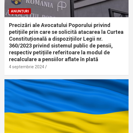
ANUNȚURI
Precizări ale Avocatului Poporului privind
petițiile prin care se solicită atacarea la Curtea
Constituțională a dispozițiilor Legii nr.
360/2023 privind sistemul public de pensii,
respectiv petițiile referitoare la modul de
recalculare a pensiilor aflate în plată
4 septembrie 2024