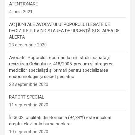
ATENȚIONARE
4 iunie 2021
ACȚIUNI ALE AVOCATULUI POPORULUI LEGATE DE
DECIZIILE PRIVIND STAREA DE URGENȚĂ ȘI STAREA DE
ALERTĂ
23 decembrie 2020
Avocatul Poporului recomandă ministrului sănătății
revizuirea Ordinului nr. 418/2005, precum și atragerea
medicilor specialiști și primari pentru specializarea
endocrinologie şi diabet pediatric
28 septembrie 2020
RAPORT SPECIAL
11 septembrie 2020
În 3002 localități din România (94,34%) este încălcat
dreptul elevilor la burse școlare
10 septembrie 2020