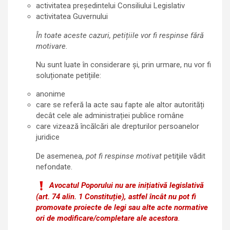
activitatea preşedintelui Consiliului Legislativ
activitatea Guvernului
În toate aceste cazuri, petițiile vor fi respinse fără
motivare.
Nu sunt luate în considerare și, prin urmare, nu vor fi
soluționate petițiile:
anonime
care se referă la acte sau fapte ale altor autorități
decât cele ale administrației publice române
care vizează încălcări ale drepturilor persoanelor
juridice
De asemenea,
pot fi respinse motivat
petiţiile vădit
nefondate.
Avocatul Poporului nu are inițiativă legislativă
(art. 74 alin. 1 Constituție), astfel încât nu pot fi
promovate proiecte de legi sau alte acte normative
ori de modificare/completare ale acestora
.