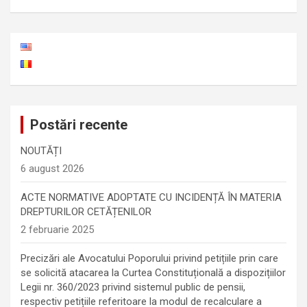
Postări recente
NOUTĂȚI
6 august 2026
ACTE NORMATIVE ADOPTATE CU INCIDENȚĂ ÎN MATERIA
DREPTURILOR CETĂȚENILOR
2 februarie 2025
Precizări ale Avocatului Poporului privind petițiile prin care
se solicită atacarea la Curtea Constituțională a dispozițiilor
Legii nr. 360/2023 privind sistemul public de pensii,
respectiv petițiile referitoare la modul de recalculare a