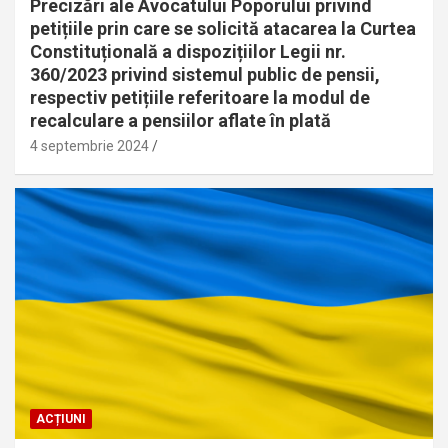
Precizări ale Avocatului Poporului privind
petițiile prin care se solicită atacarea la Curtea
Constituțională a dispozițiilor Legii nr.
360/2023 privind sistemul public de pensii,
respectiv petițiile referitoare la modul de
recalculare a pensiilor aflate în plată
4 septembrie 2024
ACȚIUNI