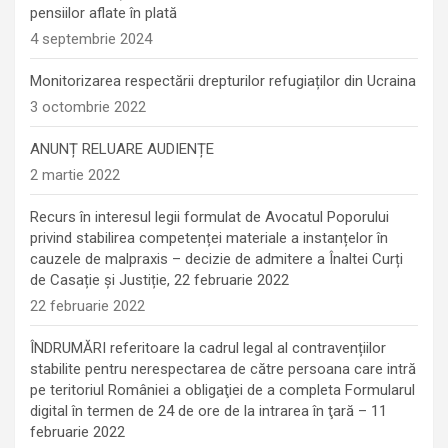
pensiilor aflate în plată
4 septembrie 2024
Monitorizarea respectării drepturilor refugiaților din Ucraina
3 octombrie 2022
ANUNȚ RELUARE AUDIENȚE
2 martie 2022
Recurs în interesul legii formulat de Avocatul Poporului
privind stabilirea competenței materiale a instanțelor în
cauzele de malpraxis – decizie de admitere a Înaltei Curți
de Casație și Justiție, 22 februarie 2022
22 februarie 2022
ÎNDRUMĂRI referitoare la cadrul legal al contravențiilor
stabilite pentru nerespectarea de către persoana care intră
pe teritoriul României a obligaţiei de a completa Formularul
digital în termen de 24 de ore de la intrarea în ţară – 11
februarie 2022