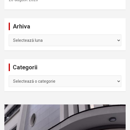
Arhiva
Arhiva
Categorii
Categorii