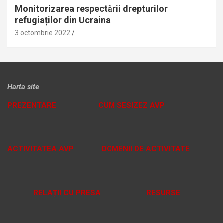
Monitorizarea respectării drepturilor
refugiaților din Ucraina
3 octombrie 2022
Harta site
PREZENTARE
CUM SESIZEZ AVP
ACTIVITATEA AVP
DOMENII DE ACTIVITATE
RELAȚII CU PRESA
RESURSE