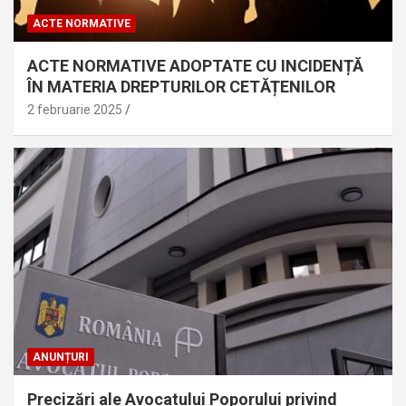
ACTE NORMATIVE
ACTE NORMATIVE ADOPTATE CU INCIDENȚĂ
ÎN MATERIA DREPTURILOR CETĂȚENILOR
2 februarie 2025
ANUNȚURI
Precizări ale Avocatului Poporului privind