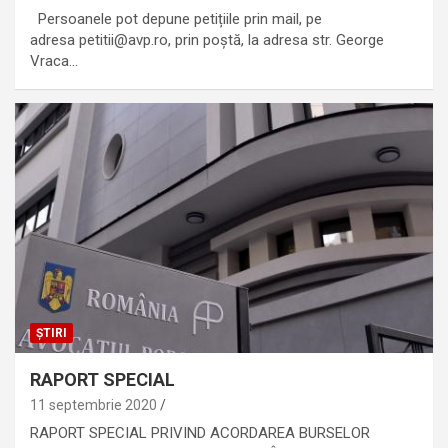
Persoanele pot depune petițiile prin mail, pe
adresa petitii@avp.ro, prin poștă, la adresa str. George
Vraca…
ȘTIRI
RAPORT SPECIAL
11 septembrie 2020
RAPORT SPECIAL PRIVIND ACORDAREA BURSELOR