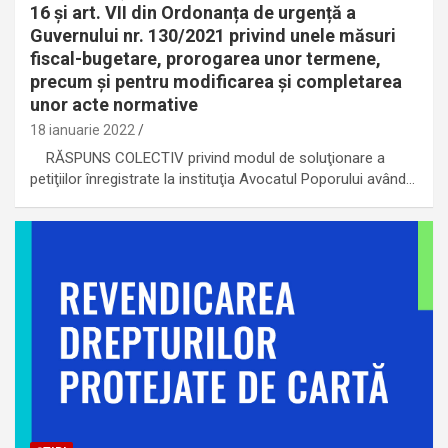
16 și art. VII din Ordonanța de urgență a
Guvernului nr. 130/2021 privind unele măsuri
fiscal-bugetare, prorogarea unor termene,
precum şi pentru modificarea şi completarea
unor acte normative
18 ianuarie 2022
RĂSPUNS COLECTIV privind modul de soluţionare a
petiţiilor înregistrate la instituţia Avocatul Poporului având…