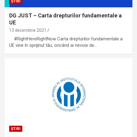
ȘTIRI
DG JUST – Carta drepturilor fundamentale a
UE
13 decembrie 2021
#RightHereRightNow Carta drepturilor fundamentale a
UE vine în sprijinul tău, oricând ai nevoie de…
ȘTIRI