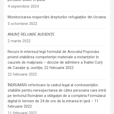
4 septembrie 2024
Monitorizarea respectării drepturilor refugiaților din Ucraina
3 octombrie 2022
ANUNȚ RELUARE AUDIENȚE
2 martie 2022
Recurs în interesul legii formulat de Avocatul Poporului
privind stabilirea competenței materiale a instanțelor în
cauzele de malpraxis – decizie de admitere a Înaltei Curți
de Casație și Justiție, 22 februarie 2022
22 februarie 2022
ÎNDRUMĂRI referitoare la cadrul legal al contravențiilor
stabilite pentru nerespectarea de către persoana care intră
pe teritoriul României a obligaţiei de a completa Formularul
digital în termen de 24 de ore de la intrarea în ţară – 11
februarie 2022
11 februarie 2022