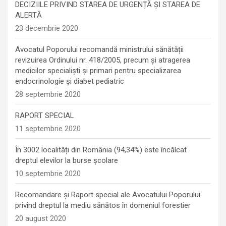
DECIZIILE PRIVIND STAREA DE URGENȚĂ ȘI STAREA DE
ALERTĂ
23 decembrie 2020
Avocatul Poporului recomandă ministrului sănătății
revizuirea Ordinului nr. 418/2005, precum și atragerea
medicilor specialiști și primari pentru specializarea
endocrinologie şi diabet pediatric
28 septembrie 2020
RAPORT SPECIAL
11 septembrie 2020
În 3002 localități din România (94,34%) este încălcat
dreptul elevilor la burse școlare
10 septembrie 2020
Recomandare și Raport special ale Avocatului Poporului
privind dreptul la mediu sănătos în domeniul forestier
20 august 2020