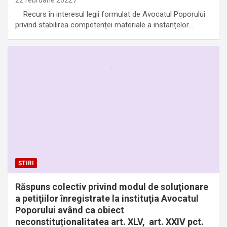
22 februarie 2022
Recurs în interesul legii formulat de Avocatul Poporului
privind stabilirea competenței materiale a instanțelor…
ȘTIRI
Răspuns colectiv privind modul de soluţionare
a petiţiilor înregistrate la instituţia Avocatul
Poporului având ca obiect
neconstituționalitatea art. XLV, art. XXIV pct.