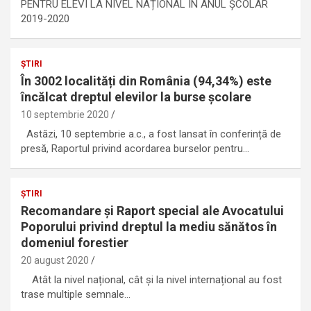
PENTRU ELEVI LA NIVEL NAȚIONAL ÎN ANUL ȘCOLAR
2019-2020
ȘTIRI
În 3002 localități din România (94,34%) este
încălcat dreptul elevilor la burse școlare
10 septembrie 2020
Astăzi, 10 septembrie a.c., a fost lansat în conferință de
presă, Raportul privind acordarea burselor pentru…
ȘTIRI
Recomandare și Raport special ale Avocatului
Poporului privind dreptul la mediu sănătos în
domeniul forestier
20 august 2020
Atât la nivel național, cât și la nivel internațional au fost
trase multiple semnale…