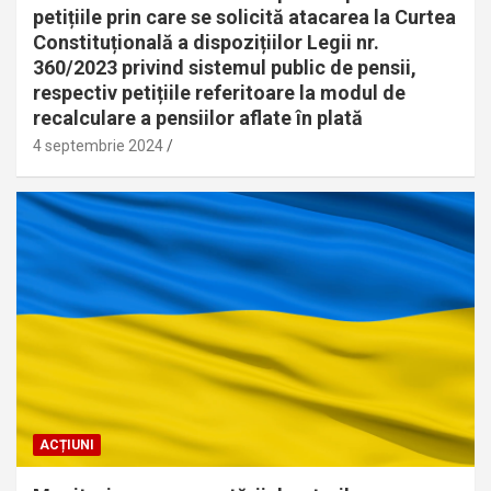
petițiile prin care se solicită atacarea la Curtea
Constituțională a dispozițiilor Legii nr.
360/2023 privind sistemul public de pensii,
respectiv petițiile referitoare la modul de
recalculare a pensiilor aflate în plată
4 septembrie 2024
ACȚIUNI