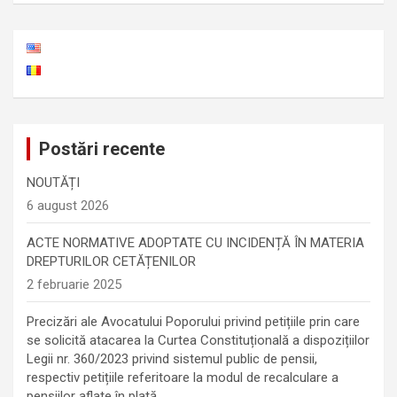
Postări recente
NOUTĂȚI
6 august 2026
ACTE NORMATIVE ADOPTATE CU INCIDENȚĂ ÎN MATERIA
DREPTURILOR CETĂȚENILOR
2 februarie 2025
Precizări ale Avocatului Poporului privind petițiile prin care
se solicită atacarea la Curtea Constituțională a dispozițiilor
Legii nr. 360/2023 privind sistemul public de pensii,
respectiv petițiile referitoare la modul de recalculare a
pensiilor aflate în plată