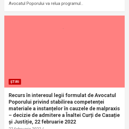
Avocatul Poporului va relua programul…
ȘTIRI
Recurs în interesul legii formulat de Avocatul
Poporului privind stabilirea competenței
materiale a instanțelor în cauzele de malpraxis
– decizie de admitere a Înaltei Curți de Casație
și Justiție, 22 februarie 2022