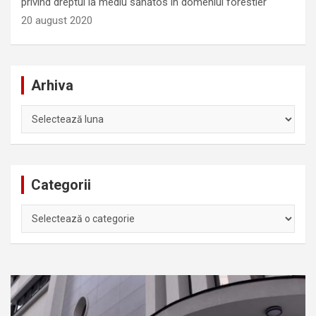
privind dreptul la mediu sănătos în domeniul forestier
20 august 2020
Arhiva
Arhiva
Categorii
Categorii