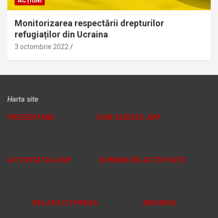
ACȚIUNI
Monitorizarea respectării drepturilor
refugiaților din Ucraina
3 octombrie 2022
Harta site
PREZENTARE
CUM SESIZEZ AVP
ACTIVITATEA AVP
DOMENII DE ACTIVITATE
RELAȚII CU PRESA
RESURSE