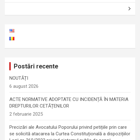
în
articole
Postări recente
NOUTĂȚI
6 august 2026
ACTE NORMATIVE ADOPTATE CU INCIDENȚĂ ÎN MATERIA
DREPTURILOR CETĂȚENILOR
2 februarie 2025
Precizări ale Avocatului Poporului privind petițiile prin care
se solicită atacarea la Curtea Constituțională a dispozițiilor