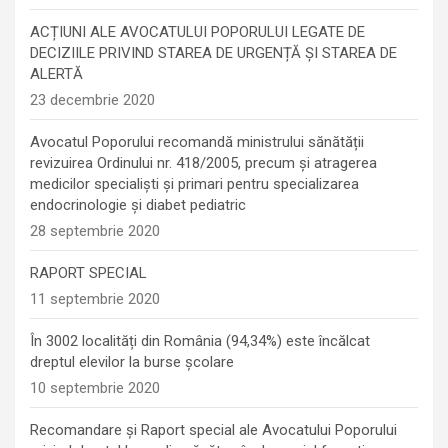
ACȚIUNI ALE AVOCATULUI POPORULUI LEGATE DE
DECIZIILE PRIVIND STAREA DE URGENȚĂ ȘI STAREA DE
ALERTĂ
23 decembrie 2020
Avocatul Poporului recomandă ministrului sănătății
revizuirea Ordinului nr. 418/2005, precum și atragerea
medicilor specialiști și primari pentru specializarea
endocrinologie şi diabet pediatric
28 septembrie 2020
RAPORT SPECIAL
11 septembrie 2020
În 3002 localități din România (94,34%) este încălcat
dreptul elevilor la burse școlare
10 septembrie 2020
Recomandare și Raport special ale Avocatului Poporului