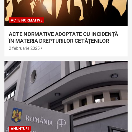
ACTE NORMATIVE
ACTE NORMATIVE ADOPTATE CU INCIDENȚĂ
ÎN MATERIA DREPTURILOR CETĂȚENILOR
2 februarie 2025
ANUNȚURI