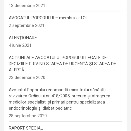
13 decembrie 2021
AVOCATUL POPORULUI – membru al I.O.I.
2 septembrie 2021
ATENȚIONARE
4 iunie 2021
ACȚIUNI ALE AVOCATULUI POPORULUI LEGATE DE
DECIZIILE PRIVIND STAREA DE URGENȚĂ ȘI STAREA DE
ALERTĂ
23 decembrie 2020
Avocatul Poporului recomandă ministrului sănătății
revizuirea Ordinului nr. 418/2005, precum și atragerea
medicilor specialiști și primari pentru specializarea
endocrinologie şi diabet pediatric
28 septembrie 2020
RAPORT SPECIAL