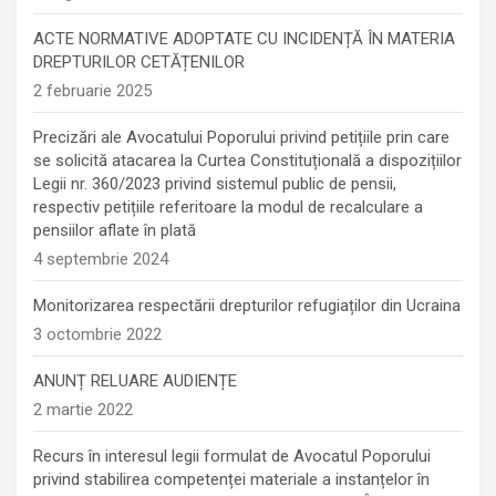
ACTE NORMATIVE ADOPTATE CU INCIDENȚĂ ÎN MATERIA
DREPTURILOR CETĂȚENILOR
2 februarie 2025
Precizări ale Avocatului Poporului privind petițiile prin care
se solicită atacarea la Curtea Constituțională a dispozițiilor
Legii nr. 360/2023 privind sistemul public de pensii,
respectiv petițiile referitoare la modul de recalculare a
pensiilor aflate în plată
4 septembrie 2024
Monitorizarea respectării drepturilor refugiaților din Ucraina
3 octombrie 2022
ANUNȚ RELUARE AUDIENȚE
2 martie 2022
Recurs în interesul legii formulat de Avocatul Poporului
privind stabilirea competenței materiale a instanțelor în