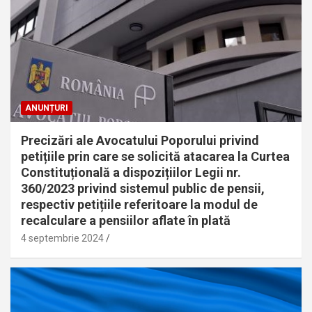
ANUNȚURI
Precizări ale Avocatului Poporului privind
petițiile prin care se solicită atacarea la Curtea
Constituțională a dispozițiilor Legii nr.
360/2023 privind sistemul public de pensii,
respectiv petițiile referitoare la modul de
recalculare a pensiilor aflate în plată
4 septembrie 2024