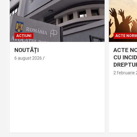
ACȚIUNI
ACTE NORM
NOUTĂȚI
ACTE N
CU INCI
6 august 2026
DREPTUR
2 februarie