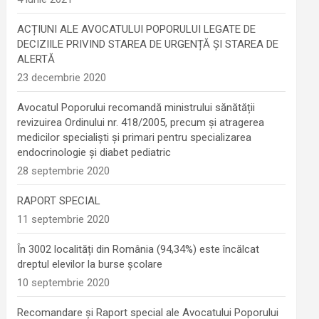
ACȚIUNI ALE AVOCATULUI POPORULUI LEGATE DE
DECIZIILE PRIVIND STAREA DE URGENȚĂ ȘI STAREA DE
ALERTĂ
23 decembrie 2020
Avocatul Poporului recomandă ministrului sănătății
revizuirea Ordinului nr. 418/2005, precum și atragerea
medicilor specialiști și primari pentru specializarea
endocrinologie şi diabet pediatric
28 septembrie 2020
RAPORT SPECIAL
11 septembrie 2020
În 3002 localități din România (94,34%) este încălcat
dreptul elevilor la burse școlare
10 septembrie 2020
Recomandare și Raport special ale Avocatului Poporului