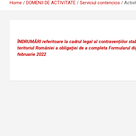
Home
DOMENII DE ACTIVITATE
Serviciul contencios
Activi
ÎNDRUMĂRI referitoare la cadrul legal al contravențiilor sta
teritoriul României a obligaţiei de a completa Formularul dig
februarie 2022