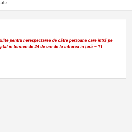
tate
bilite pentru nerespectarea de către persoana care intră pe
ital în termen de 24 de ore de la intrarea în ţară – 11