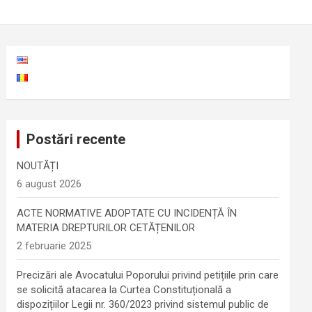
Postări recente
NOUTĂȚI
6 august 2026
ACTE NORMATIVE ADOPTATE CU INCIDENȚĂ ÎN
MATERIA DREPTURILOR CETĂȚENILOR
2 februarie 2025
Precizări ale Avocatului Poporului privind petițiile prin care
se solicită atacarea la Curtea Constituțională a
dispozițiilor Legii nr. 360/2023 privind sistemul public de