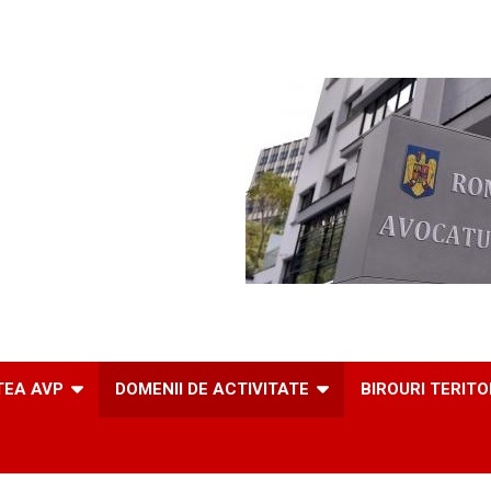
TEA AVP
DOMENII DE ACTIVITATE
BIROURI TERITO