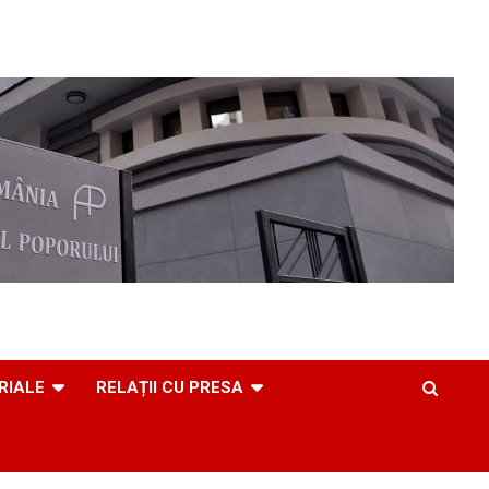
RIALE
RELAȚII CU PRESA