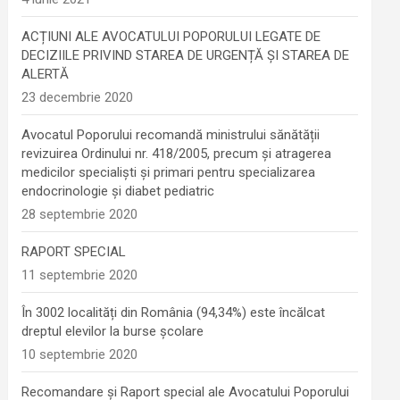
ACȚIUNI ALE AVOCATULUI POPORULUI LEGATE DE
DECIZIILE PRIVIND STAREA DE URGENȚĂ ȘI STAREA DE
ALERTĂ
23 decembrie 2020
Avocatul Poporului recomandă ministrului sănătății
revizuirea Ordinului nr. 418/2005, precum și atragerea
medicilor specialiști și primari pentru specializarea
endocrinologie şi diabet pediatric
28 septembrie 2020
RAPORT SPECIAL
11 septembrie 2020
În 3002 localități din România (94,34%) este încălcat
dreptul elevilor la burse școlare
10 septembrie 2020
Recomandare și Raport special ale Avocatului Poporului