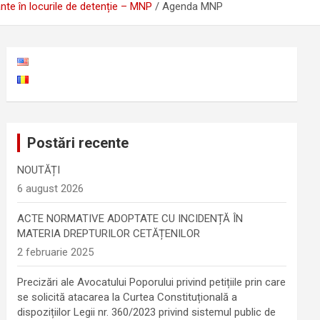
nte în locurile de detenție – MNP
Agenda MNP
Postări recente
NOUTĂȚI
6 august 2026
ACTE NORMATIVE ADOPTATE CU INCIDENȚĂ ÎN
MATERIA DREPTURILOR CETĂȚENILOR
2 februarie 2025
Precizări ale Avocatului Poporului privind petițiile prin care
se solicită atacarea la Curtea Constituțională a
dispozițiilor Legii nr. 360/2023 privind sistemul public de