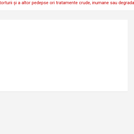
torturii și a altor pedepse ori tratamente crude, inumane sau degrada