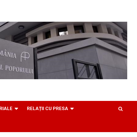
RIALE
RELAȚII CU PRESA