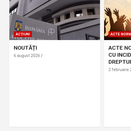
ACȚIUNI
ACTE NORM
NOUTĂȚI
ACTE N
CU INCI
6 august 2026
DREPTUR
2 februarie