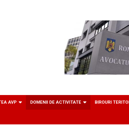
TEA AVP
DOMENII DE ACTIVITATE
BIROURI TERITO