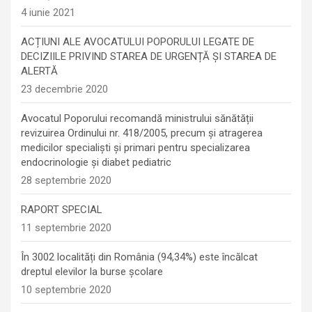
4 iunie 2021
ACȚIUNI ALE AVOCATULUI POPORULUI LEGATE DE
DECIZIILE PRIVIND STAREA DE URGENȚĂ ȘI STAREA DE
ALERTĂ
23 decembrie 2020
Avocatul Poporului recomandă ministrului sănătății
revizuirea Ordinului nr. 418/2005, precum și atragerea
medicilor specialiști și primari pentru specializarea
endocrinologie şi diabet pediatric
28 septembrie 2020
RAPORT SPECIAL
11 septembrie 2020
În 3002 localități din România (94,34%) este încălcat
dreptul elevilor la burse școlare
10 septembrie 2020