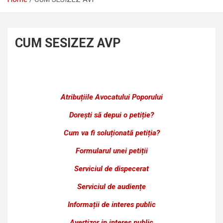
CUM SESIZEZ AVP
Atribuțiile Avocatului Poporului
Dorești să depui o petiție?
Cum va fi soluționată petiția?
Formularul unei petiții
Serviciul de dispecerat
Serviciul de audiențe
Informații de interes public
Avertizor in interes public