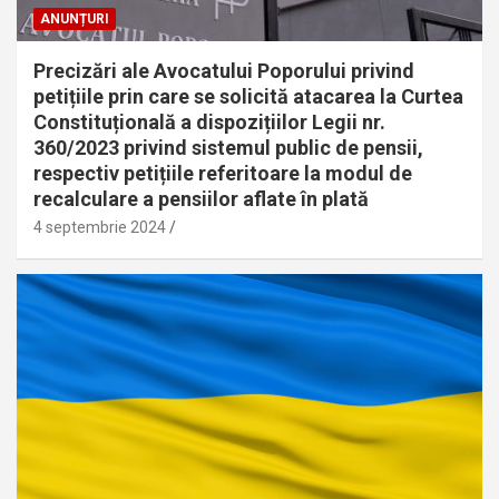
ANUNȚURI
Precizări ale Avocatului Poporului privind
petițiile prin care se solicită atacarea la Curtea
Constituțională a dispozițiilor Legii nr.
360/2023 privind sistemul public de pensii,
respectiv petițiile referitoare la modul de
recalculare a pensiilor aflate în plată
4 septembrie 2024