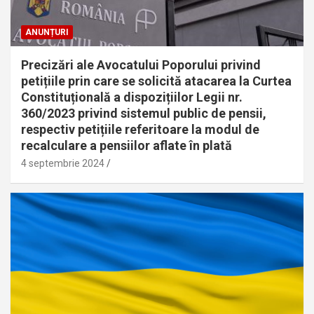
ANUNȚURI
Precizări ale Avocatului Poporului privind
petițiile prin care se solicită atacarea la Curtea
Constituțională a dispozițiilor Legii nr.
360/2023 privind sistemul public de pensii,
respectiv petițiile referitoare la modul de
recalculare a pensiilor aflate în plată
4 septembrie 2024