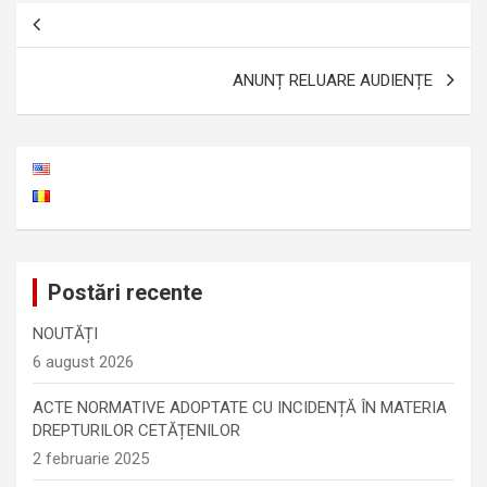
Navigare
în
ANUNȚ RELUARE AUDIENȚE
articole
Postări recente
NOUTĂȚI
6 august 2026
ACTE NORMATIVE ADOPTATE CU INCIDENȚĂ ÎN MATERIA
DREPTURILOR CETĂȚENILOR
2 februarie 2025