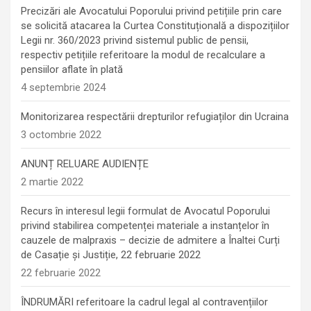
Precizări ale Avocatului Poporului privind petițiile prin care
se solicită atacarea la Curtea Constituțională a dispozițiilor
Legii nr. 360/2023 privind sistemul public de pensii,
respectiv petițiile referitoare la modul de recalculare a
pensiilor aflate în plată
4 septembrie 2024
Monitorizarea respectării drepturilor refugiaților din Ucraina
3 octombrie 2022
ANUNȚ RELUARE AUDIENȚE
2 martie 2022
Recurs în interesul legii formulat de Avocatul Poporului
privind stabilirea competenței materiale a instanțelor în
cauzele de malpraxis – decizie de admitere a Înaltei Curți
de Casație și Justiție, 22 februarie 2022
22 februarie 2022
ÎNDRUMĂRI referitoare la cadrul legal al contravențiilor