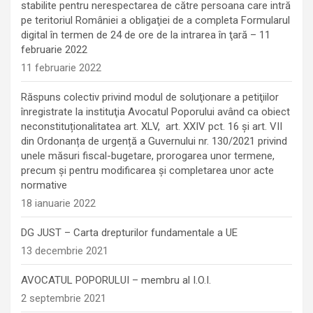
stabilite pentru nerespectarea de către persoana care intră
pe teritoriul României a obligaţiei de a completa Formularul
digital în termen de 24 de ore de la intrarea în ţară – 11
februarie 2022
11 februarie 2022
Răspuns colectiv privind modul de soluţionare a petiţiilor
înregistrate la instituţia Avocatul Poporului având ca obiect
neconstituționalitatea art. XLV, art. XXIV pct. 16 și art. VII
din Ordonanța de urgență a Guvernului nr. 130/2021 privind
unele măsuri fiscal-bugetare, prorogarea unor termene,
precum şi pentru modificarea şi completarea unor acte
normative
18 ianuarie 2022
DG JUST – Carta drepturilor fundamentale a UE
13 decembrie 2021
AVOCATUL POPORULUI – membru al I.O.I.
2 septembrie 2021