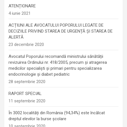
ATENȚIONARE
4 iunie 2021
ACȚIUNI ALE AVOCATULUI POPORULUI LEGATE DE
DECIZIILE PRIVIND STAREA DE URGENȚĂ ȘI STAREA DE
ALERTĂ
23 decembrie 2020
Avocatul Poporului recomandă ministrului sănătății
revizuirea Ordinului nr. 418/2005, precum și atragerea
medicilor specialiști și primari pentru specializarea
endocrinologie şi diabet pediatric
28 septembrie 2020
RAPORT SPECIAL
11 septembrie 2020
În 3002 localități din România (94,34%) este încălcat
dreptul elevilor la burse școlare
10 septembrie 2020