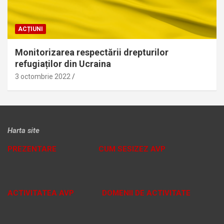
ACȚIUNI
Monitorizarea respectării drepturilor
refugiaților din Ucraina
3 octombrie 2022
Harta site
PREZENTARE
CUM SESIZEZ AVP
ACTIVITATEA AVP
DOMENII DE ACTIVITATE