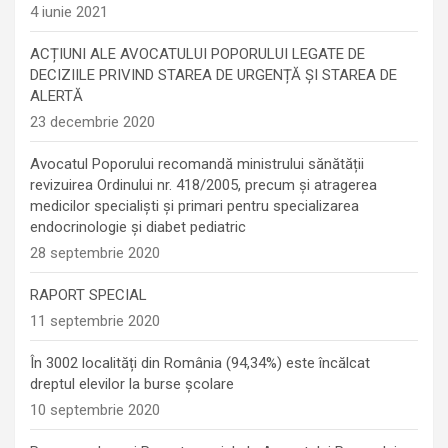
4 iunie 2021
ACȚIUNI ALE AVOCATULUI POPORULUI LEGATE DE
DECIZIILE PRIVIND STAREA DE URGENȚĂ ȘI STAREA DE
ALERTĂ
23 decembrie 2020
Avocatul Poporului recomandă ministrului sănătății
revizuirea Ordinului nr. 418/2005, precum și atragerea
medicilor specialiști și primari pentru specializarea
endocrinologie şi diabet pediatric
28 septembrie 2020
RAPORT SPECIAL
11 septembrie 2020
În 3002 localități din România (94,34%) este încălcat
dreptul elevilor la burse școlare
10 septembrie 2020