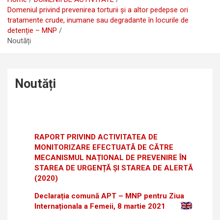
Domeniul privind prevenirea torturii și a altor pedepse ori
tratamente crude, inumane sau degradante în locurile de
detenție – MNP
Noutăți
Noutăți
RAPORT PRIVIND ACTIVITATEA DE
MONITORIZARE EFECTUATĂ DE CĂTRE
MECANISMUL NAȚIONAL DE PREVENIRE ÎN
STAREA DE URGENȚĂ ȘI STAREA DE ALERTĂ
(2020)
Declarația comună APT – MNP pentru Ziua
Internaționala a Femeii, 8 martie 2021