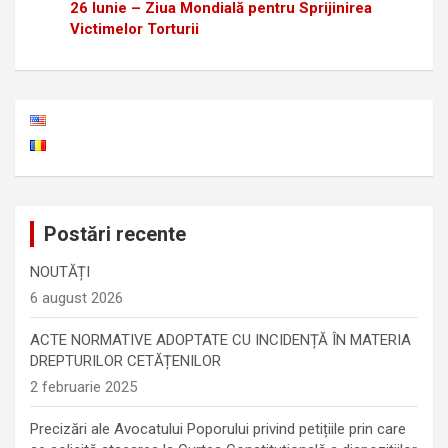
26 Iunie –
Ziua Mondială pentru Sprijinirea
Victimelor Torturii
Postări recente
NOUTĂȚI
6 august 2026
ACTE NORMATIVE ADOPTATE CU INCIDENȚĂ ÎN MATERIA
DREPTURILOR CETĂȚENILOR
2 februarie 2025
Precizări ale Avocatului Poporului privind petițiile prin care