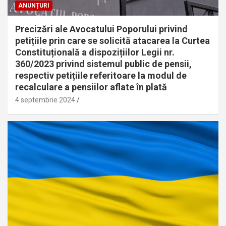
ANUNȚURI
Precizări ale Avocatului Poporului privind
petițiile prin care se solicită atacarea la Curtea
Constituțională a dispozițiilor Legii nr.
360/2023 privind sistemul public de pensii,
respectiv petițiile referitoare la modul de
recalculare a pensiilor aflate în plată
4 septembrie 2024