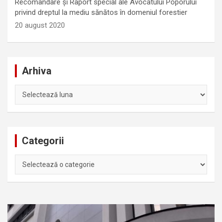
Recomandare și Raport special ale Avocatului Poporului
privind dreptul la mediu sănătos în domeniul forestier
20 august 2020
Arhiva
Arhiva
Categorii
Categorii