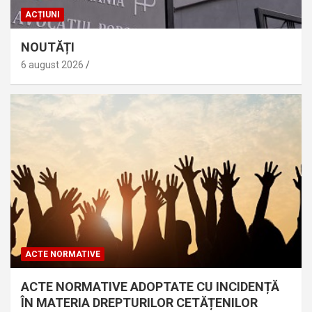
ACȚIUNI
NOUTĂȚI
6 august 2026
ACTE NORMATIVE
ACTE NORMATIVE ADOPTATE CU INCIDENȚĂ
ÎN MATERIA DREPTURILOR CETĂȚENILOR