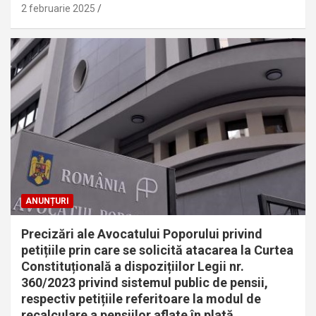
2 februarie 2025
ANUNȚURI
Precizări ale Avocatului Poporului privind
petițiile prin care se solicită atacarea la Curtea
Constituțională a dispozițiilor Legii nr.
360/2023 privind sistemul public de pensii,
respectiv petițiile referitoare la modul de
recalculare a pensiilor aflate în plată