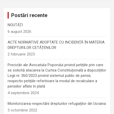
Postări recente
NOUTĂȚI
6 august 2026
ACTE NORMATIVE ADOPTATE CU INCIDENȚĂ ÎN MATERIA
DREPTURILOR CETĂȚENILOR
2 februarie 2025
Precizări ale Avocatului Poporului privind petițiile prin care
se solicită atacarea la Curtea Constituțională a dispozițiilor
Legii nr. 360/2023 privind sistemul public de pensii,
respectiv petițiile referitoare la modul de recalculare a
pensiilor aflate în plată
4 septembrie 2024
Monitorizarea respectării drepturilor refugiaților din Ucraina
3 octombrie 2022