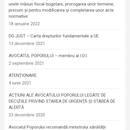
unele măsuri fiscal-bugetare, prorogarea unor termene,
precum şi pentru modificarea şi completarea unor acte
normative
18 ianuarie 2022
DG JUST – Carta drepturilor fundamentale a UE
13 decembrie 2021
AVOCATUL POPORULUI – membru al I.O.I.
2 septembrie 2021
ATENȚIONARE
4 iunie 2021
ACȚIUNI ALE AVOCATULUI POPORULUI LEGATE DE
DECIZIILE PRIVIND STAREA DE URGENȚĂ ȘI STAREA DE
ALERTĂ
23 decembrie 2020
Avocatul Poporului recomandă ministrului sănătății