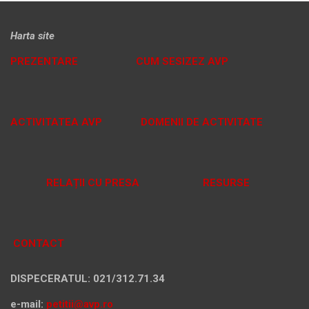
Harta site
PREZENTARE
CUM SESIZEZ AVP
ACTIVITATEA AVP
DOMENII DE ACTIVITATE
RELAȚII CU PRESA
RESURSE
CONTACT
DISPECERATUL: 021/312.71.34
e-mail:
petitii@avp.ro