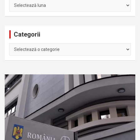
Arhiva
Categorii
Categorii