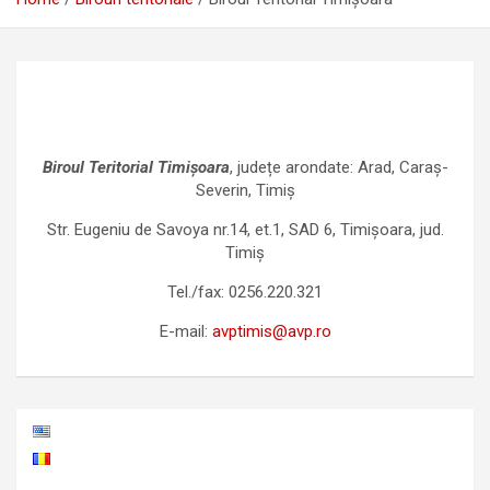
Biroul Teritorial Timișoara
, județe arondate: Arad, Caraș-
Severin, Timiș
Str. Eugeniu de Savoya nr.14, et.1, SAD 6, Timișoara, jud.
Timiș
Tel./fax: 0256.220.321
E-mail:
avptimis@avp.ro