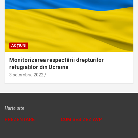
ACȚIUNI
Monitorizarea respectării drepturilor
refugiaților din Ucraina
3 octombrie 2022
Harta site
PREZENTARE
CUM SESIZEZ AVP