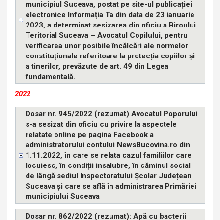
municipiul Suceava, postat pe site-ul publicației
electronice Informația Ta din data de 23 ianuarie
2023, a determinat sesizarea din oficiu a Biroului
Teritorial Suceava – Avocatul Copilului, pentru
verificarea unor posibile încălcări ale normelor
constituționale referitoare la protecția copiilor și
a tinerilor, prevăzute de art. 49 din Legea
fundamentală.
2022
Dosar nr. 945/2022 (rezumat) Avocatul Poporului
s-a sesizat din oficiu cu privire la aspectele
relatate online pe pagina Facebook a
administratorului contului NewsBucovina.ro din
1.11.2022, în care se relata cazul familiilor care
locuiesc, în condiții insalubre, în căminul social
de lângă sediul Inspectoratului Școlar Județean
Suceava și care se află în administrarea Primăriei
municipiului Suceava
Dosar nr. 862/2022 (rezumat): Apă cu bacterii