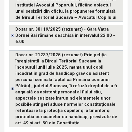
instituției Avocatul Poporului, făcând obiectul
unei sesizări din oficiu, la propunerea formulată
de Biroul Teritorial Suceava – Avocatul Copilului
Dosar nr. 38119/2025 (rezumat) - Gara Vatra
Dornei Băi rămâne deschisă în intervalul 22:00 -
6:00
Dosar nr. 21237/2025 (rezumat) Prin petiția
înregistrată la Biroul Teritorial Suceava la
începutul lunii iulie 2025, mama unui copil
încadrat în grad de handicap grav cu asistent
personal semnala faptul că Primăria comunei
Pătrăuți, județul Suceava, îi refuză dreptul de a fi
angajată ca asistent personal al fiului său,
aspectele sesizate întrunind elementele unor
posibile atingeri aduse normelor constituționale
referitoare la protecția copiilor și a tinerilor și
protecția persoanelor cu handicap, prevăzute de
art. 49 și art. 50 din Constituție