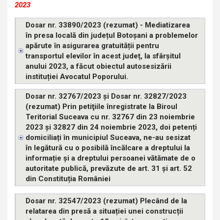
2023
Dosar nr. 33890/2023 (rezumat) - Mediatizarea
în presa locală din județul Botoșani a problemelor
apărute în asigurarea gratuității pentru
transportul elevilor în acest județ, la sfârșitul
anului 2023, a făcut obiectul autosesizării
instituției Avocatul Poporului.
Dosar nr. 32767/2023 și Dosar nr. 32827/2023
(rezumat) Prin petiţiile înregistrate la Biroul
Teritorial Suceava cu nr. 32767 din 23 noiembrie
2023 și 32827 din 24 noiembrie 2023, doi petenți
domiciliați în municipiul Suceava, ne-au sesizat
în legătură cu o posibilă încălcare a dreptului la
informație și a dreptului persoanei vătămate de o
autoritate publică, prevăzute de art. 31 și art. 52
din Constituția României
Dosar nr. 32547/2023 (rezumat) Plecând de la
relatarea din presă a situației unei construcții