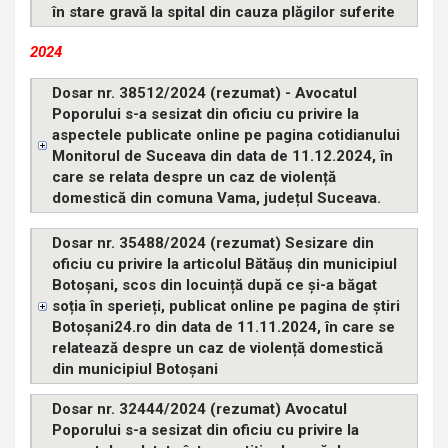
în stare gravă la spital din cauza plăgilor suferite
2024
Dosar nr. 38512/2024 (rezumat) - Avocatul
Poporului s-a sesizat din oficiu cu privire la
aspectele publicate online pe pagina cotidianului
Monitorul de Suceava din data de 11.12.2024, în
care se relata despre un caz de violență
domestică din comuna Vama, județul Suceava.
Dosar nr. 35488/2024 (rezumat) Sesizare din
oficiu cu privire la articolul Bătăuș din municipiul
Botoșani, scos din locuință după ce și-a băgat
soția în sperieți, publicat online pe pagina de știri
Botoșani24.ro din data de 11.11.2024, în care se
relatează despre un caz de violență domestică
din municipiul Botoșani
Dosar nr. 32444/2024 (rezumat) Avocatul
Poporului s-a sesizat din oficiu cu privire la