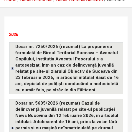
2026
Dosar nr. 7250/2026 (rezumat) La propunerea
formulată de Biroul Teritorial Suceava – Avocatul
Copilului, instituția Avocatul Poporului s-a
autosesizat, într-un caz de delincvență juvenilă
relatat pe site-ul ziarului Obiectiv de Suceava din
23 februarie 2026, în articolul intitulat Băiat de 16
ani, depistat de polițiști conducând o motocicletă
cu număr fals, pe străzile din Fălticeni
Dosar nr. 5605/2026 (rezumat) Cazul de
delincvență juvenilă relatat pe site-ul publicației
News Bucovina din 12 februarie 2026, în articolul
intitulat: Adolescent de 16 ani, prins la volan fără
permis și cu mașină neînmatriculată pe drumul