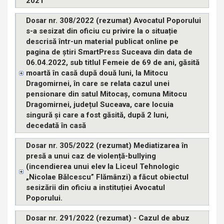
2021
Dosar nr. 308/2022 (rezumat) Avocatul Poporului
s-a sesizat din oficiu cu privire la o situație
descrisă într-un material publicat online pe
pagina de știri SmartPress Suceava din data de
06.04.2022, sub titlul Femeie de 69 de ani, găsită
moartă în casă după două luni, la Mitocu
Dragomirnei, în care se relata cazul unei
pensionare din satul Mitocaș, comuna Mitocu
Dragomirnei, județul Suceava, care locuia
singură și care a fost găsită, după 2 luni,
decedată în casă
Dosar nr. 305/2022 (rezumat) Mediatizarea în
presă a unui caz de violență-bullying
(incendierea unui elev la Liceul Tehnologic
„Nicolae Bălcescu” Flămânzi) a făcut obiectul
sesizării din oficiu a instituției Avocatul
Poporului.
Dosar nr. 291/2022 (rezumat) - Cazul de abuz