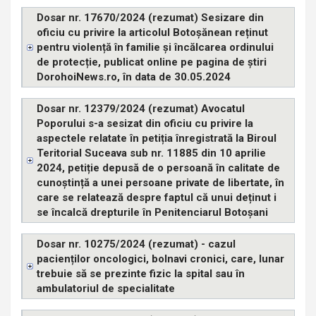
Dosar nr. 17670/2024 (rezumat) Sesizare din
oficiu cu privire la articolul Botoșănean reținut
pentru violență în familie și încălcarea ordinului
de protecție, publicat online pe pagina de știri
DorohoiNews.ro, în data de 30.05.2024
Dosar nr. 12379/2024 (rezumat) Avocatul
Poporului s-a sesizat din oficiu cu privire la
aspectele relatate în petiția înregistrată la Biroul
Teritorial Suceava sub nr. 11885 din 10 aprilie
2024, petiție depusă de o persoană în calitate de
cunoștință a unei persoane private de libertate, în
care se relatează despre faptul că unui deținut i
se încalcă drepturile în Penitenciarul Botoșani
Dosar nr. 10275/2024 (rezumat) - cazul
pacienților oncologici, bolnavi cronici, care, lunar
trebuie să se prezinte fizic la spital sau în
ambulatoriul de specialitate