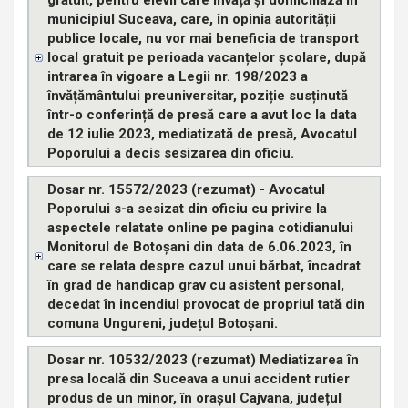
municipiul Suceava, care, în opinia autorității
publice locale, nu vor mai beneficia de transport
local gratuit pe perioada vacanțelor școlare, după
intrarea în vigoare a Legii nr. 198/2023 a
învățământului preuniversitar, poziție susținută
într-o conferință de presă care a avut loc la data
de 12 iulie 2023, mediatizată de presă, Avocatul
Poporului a decis sesizarea din oficiu.
Dosar nr. 15572/2023 (rezumat) - Avocatul
Poporului s-a sesizat din oficiu cu privire la
aspectele relatate online pe pagina cotidianului
Monitorul de Botoșani din data de 6.06.2023, în
care se relata despre cazul unui bărbat, încadrat
în grad de handicap grav cu asistent personal,
decedat în incendiul provocat de propriul tată din
comuna Ungureni, județul Botoșani.
Dosar nr. 10532/2023 (rezumat) Mediatizarea în
presa locală din Suceava a unui accident rutier
produs de un minor, în orașul Cajvana, județul