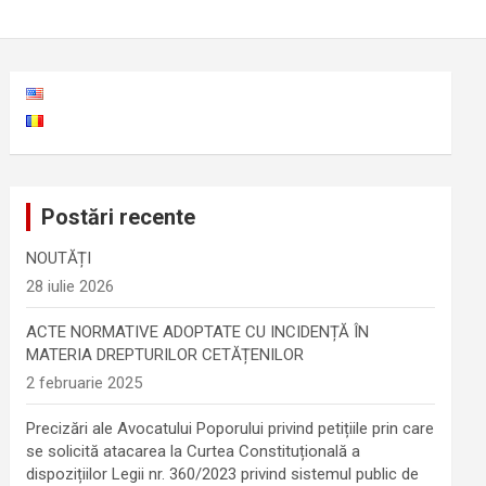
Postări recente
NOUTĂȚI
28 iulie 2026
ACTE NORMATIVE ADOPTATE CU INCIDENȚĂ ÎN
MATERIA DREPTURILOR CETĂȚENILOR
2 februarie 2025
Precizări ale Avocatului Poporului privind petițiile prin care
se solicită atacarea la Curtea Constituțională a
dispozițiilor Legii nr. 360/2023 privind sistemul public de