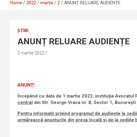
Home
2022
martie
2
ANUNȚ RELUARE AUDIENȚE
ȘTIRI
ANUNȚ RELUARE AUDIENȚE
2 martie 2022
ANUNȚ!
Începând cu data de 1 martie 2022, instituţia Avocatul
central
din Str. George Vraca nr. 8, Sector 1, București
.
Pentru informații privind programul de audiențe la
sedii
urmărească anunțurile din presa locală
și de la sediile 