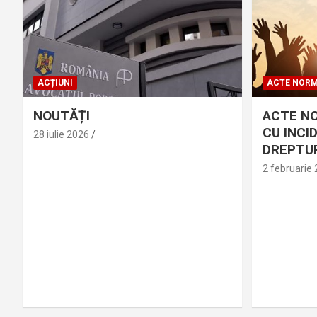
ACȚIUNI
ACTE NORM
NOUTĂȚI
ACTE N
CU INCI
28 iulie 2026
DREPTUR
2 februarie