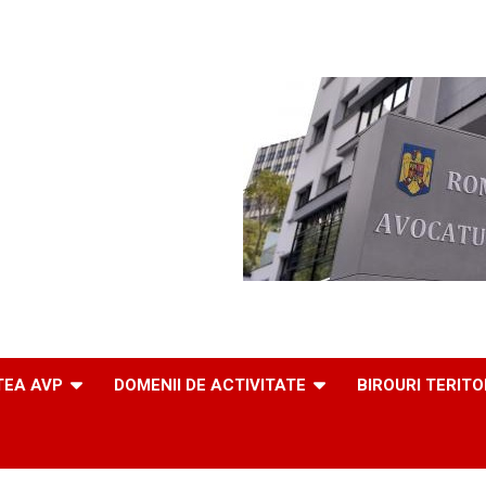
TEA AVP
DOMENII DE ACTIVITATE
BIROURI TERITO