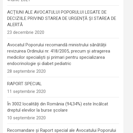
ACȚIUNI ALE AVOCATULUI POPORULUI LEGATE DE
DECIZIILE PRIVIND STAREA DE URGENȚĂ ȘI STAREA DE
ALERTĂ
23 decembrie 2020
Avocatul Poporului recomandă ministrului sănătății
revizuirea Ordinului nr. 418/2005, precum și atragerea
medicilor specialiști și primari pentru specializarea
endocrinologie şi diabet pediatric
28 septembrie 2020
RAPORT SPECIAL
11 septembrie 2020
În 3002 localități din România (94,34%) este încălcat
dreptul elevilor la burse școlare
10 septembrie 2020
Recomandare și Raport special ale Avocatului Poporului