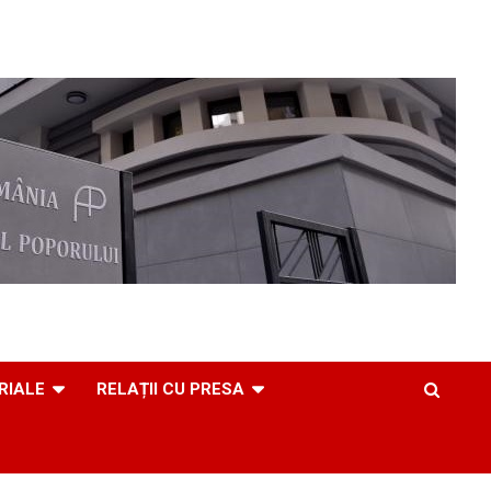
RIALE
RELAȚII CU PRESA