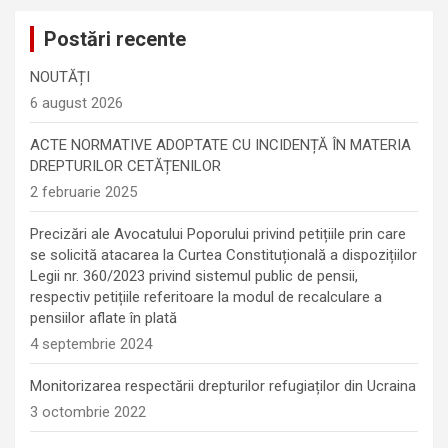
Postări recente
NOUTĂȚI
6 august 2026
ACTE NORMATIVE ADOPTATE CU INCIDENȚĂ ÎN MATERIA
DREPTURILOR CETĂȚENILOR
2 februarie 2025
Precizări ale Avocatului Poporului privind petițiile prin care
se solicită atacarea la Curtea Constituțională a dispozițiilor
Legii nr. 360/2023 privind sistemul public de pensii,
respectiv petițiile referitoare la modul de recalculare a
pensiilor aflate în plată
4 septembrie 2024
Monitorizarea respectării drepturilor refugiaților din Ucraina
3 octombrie 2022