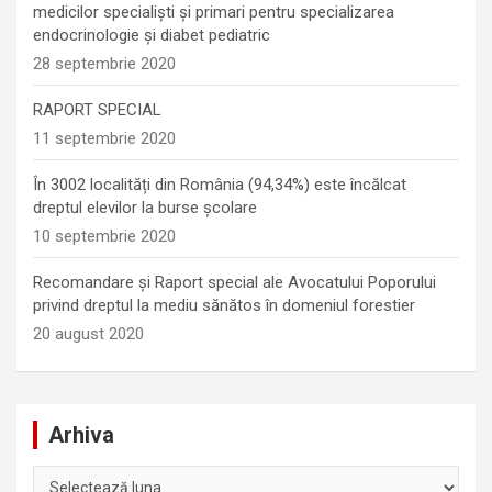
medicilor specialiști și primari pentru specializarea
endocrinologie şi diabet pediatric
28 septembrie 2020
RAPORT SPECIAL
11 septembrie 2020
În 3002 localități din România (94,34%) este încălcat
dreptul elevilor la burse școlare
10 septembrie 2020
Recomandare și Raport special ale Avocatului Poporului
privind dreptul la mediu sănătos în domeniul forestier
20 august 2020
Arhiva
Arhiva