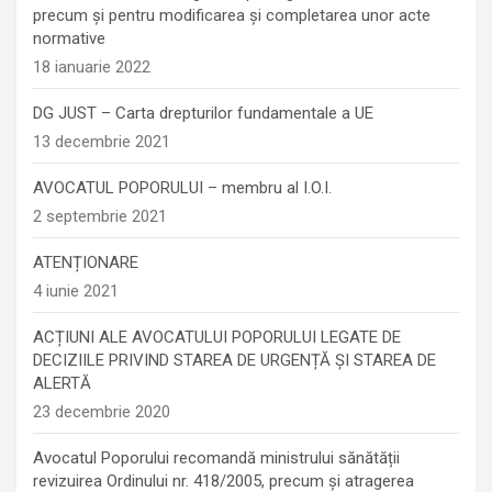
precum şi pentru modificarea şi completarea unor acte
normative
18 ianuarie 2022
DG JUST – Carta drepturilor fundamentale a UE
13 decembrie 2021
AVOCATUL POPORULUI – membru al I.O.I.
2 septembrie 2021
ATENȚIONARE
4 iunie 2021
ACȚIUNI ALE AVOCATULUI POPORULUI LEGATE DE
DECIZIILE PRIVIND STAREA DE URGENȚĂ ȘI STAREA DE
ALERTĂ
23 decembrie 2020
Avocatul Poporului recomandă ministrului sănătății
revizuirea Ordinului nr. 418/2005, precum și atragerea