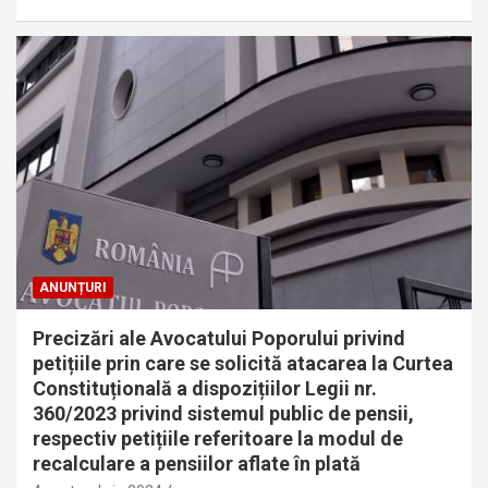
ANUNȚURI
Precizări ale Avocatului Poporului privind
petițiile prin care se solicită atacarea la Curtea
Constituțională a dispozițiilor Legii nr.
360/2023 privind sistemul public de pensii,
respectiv petițiile referitoare la modul de
recalculare a pensiilor aflate în plată