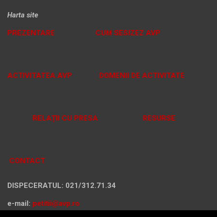
Harta site
PREZENTARE
CUM SESIZEZ AVP
ACTIVITATEA AVP
DOMENII DE ACTIVITATE
RELAȚII CU PRESA
RESURSE
CONTACT
DISPECERATUL: 021/312.71.34
e-mail:
petitii@avp.ro