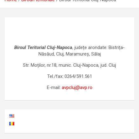
Biroul Teritorial Cluj-Napoca
, județe arondate: Bistrița-
Năsăud, Cluj, Maramureș, Sălaj
Str. Moților, nr.18, munic. Cluj-Napoca, jud. Cluj
Tel./fax: 0264/591.561
E-mail:
avpcluj@avp.ro