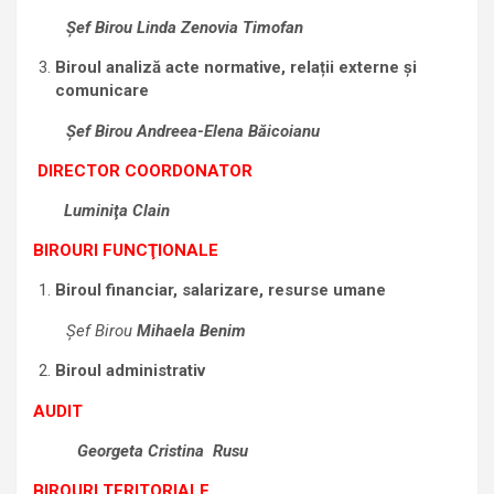
Şef Birou Linda Zenovia Timofan
Biroul analiză acte normative, relații externe și
comunicare
Şef Birou
Andreea-Elena Băicoianu
DIRECTOR COORDONATOR
Luminiţa Clain
BIROURI FUNCŢIONALE
Biroul financiar, salarizare, resurse umane
Şef Birou
Mihaela Benim
Biroul administrativ
AUDIT
Georgeta
Cristina Rusu
BIROURI TERITORIALE