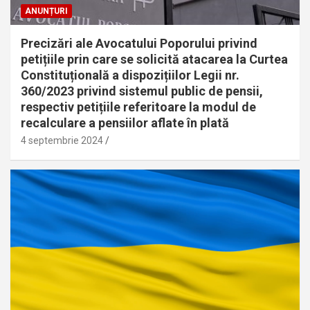
ANUNȚURI
Precizări ale Avocatului Poporului privind
petițiile prin care se solicită atacarea la Curtea
Constituțională a dispozițiilor Legii nr.
360/2023 privind sistemul public de pensii,
respectiv petițiile referitoare la modul de
recalculare a pensiilor aflate în plată
4 septembrie 2024