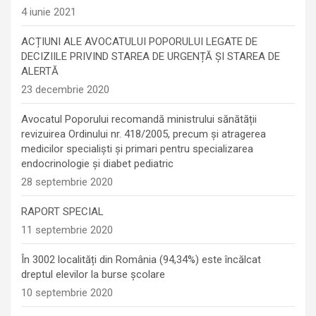
4 iunie 2021
ACȚIUNI ALE AVOCATULUI POPORULUI LEGATE DE
DECIZIILE PRIVIND STAREA DE URGENȚĂ ȘI STAREA DE
ALERTĂ
23 decembrie 2020
Avocatul Poporului recomandă ministrului sănătății
revizuirea Ordinului nr. 418/2005, precum și atragerea
medicilor specialiști și primari pentru specializarea
endocrinologie şi diabet pediatric
28 septembrie 2020
RAPORT SPECIAL
11 septembrie 2020
În 3002 localități din România (94,34%) este încălcat
dreptul elevilor la burse școlare
10 septembrie 2020