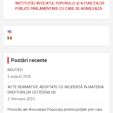
INSTITUŢIEI AVOCATUL POPORULUI ŞI A FUNCŢIILOR
PUBLICE PARLAMENTARE CU CARE SE ASIMILEAZĂ
Postări recente
NOUTĂȚI
6 august 2026
ACTE NORMATIVE ADOPTATE CU INCIDENȚĂ ÎN MATERIA
DREPTURILOR CETĂȚENILOR
2 februarie 2025
Precizări ale Avocatului Poporului privind petițiile prin care