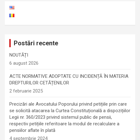
Postări recente
NOUTĂȚI
6 august 2026
ACTE NORMATIVE ADOPTATE CU INCIDENȚĂ ÎN MATERIA
DREPTURILOR CETĂȚENILOR
2 februarie 2025
Precizări ale Avocatului Poporului privind petițiile prin care
se solicită atacarea la Curtea Constituțională a dispozițiilor
Legii nr. 360/2023 privind sistemul public de pensii,
respectiv petițiile referitoare la modul de recalculare a
pensiilor aflate în plată
4 septembrie 2024