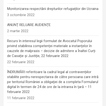
Monitorizarea respectării drepturilor refugiaților din Ucraina
3 octombrie 2022
ANUNȚ RELUARE AUDIENȚE
2 martie 2022
Recurs în interesul legii formulat de Avocatul Poporului
privind stabilirea competenței materiale a instanțelor în
cauzele de malpraxis – decizie de admitere a Înaltei Curți
de Casație și Justiție, 22 februarie 2022
22 februarie 2022
ÎNDRUMĂRI referitoare la cadrul legal al contravențiilor
stabilite pentru nerespectarea de către persoana care intră
pe teritoriul României a obligaţiei de a completa Formularul
digital în termen de 24 de ore de la intrarea în ţară – 11
februarie 2022
11 februarie 2022