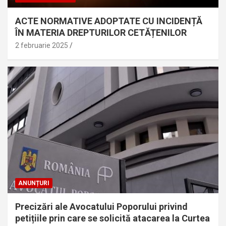
ACTE NORMATIVE ADOPTATE CU INCIDENȚĂ
ÎN MATERIA DREPTURILOR CETĂȚENILOR
2 februarie 2025
ANUNȚURI
Precizări ale Avocatului Poporului privind
petițiile prin care se solicită atacarea la Curtea