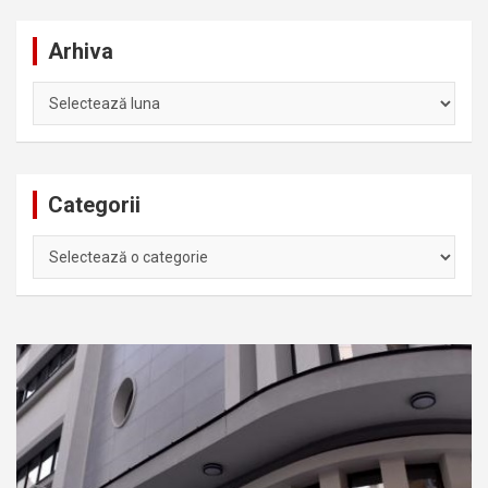
Arhiva
Arhiva
Categorii
Categorii