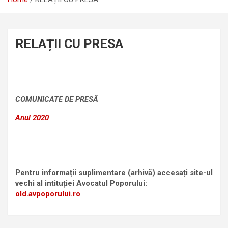
RELAȚII CU PRESA
COMUNICATE DE PRESĂ
Anul 2020
Pentru informații suplimentare (arhivă) accesați site-ul
vechi al intituției Avocatul Poporului:
old.avpoporului.ro