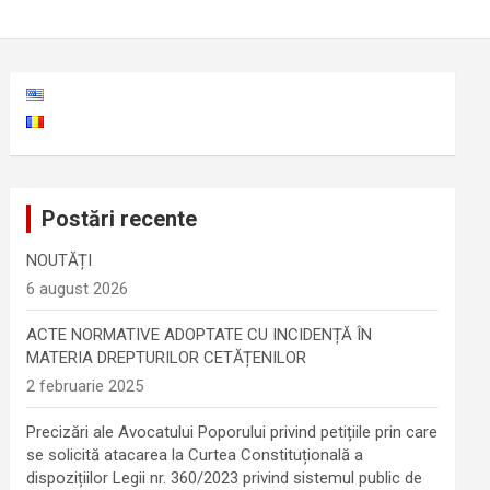
Postări recente
NOUTĂȚI
6 august 2026
ACTE NORMATIVE ADOPTATE CU INCIDENȚĂ ÎN
MATERIA DREPTURILOR CETĂȚENILOR
2 februarie 2025
Precizări ale Avocatului Poporului privind petițiile prin care
se solicită atacarea la Curtea Constituțională a
dispozițiilor Legii nr. 360/2023 privind sistemul public de