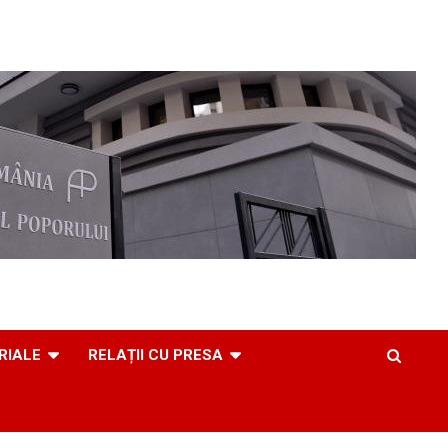
RIALE
RELAȚII CU PRESA