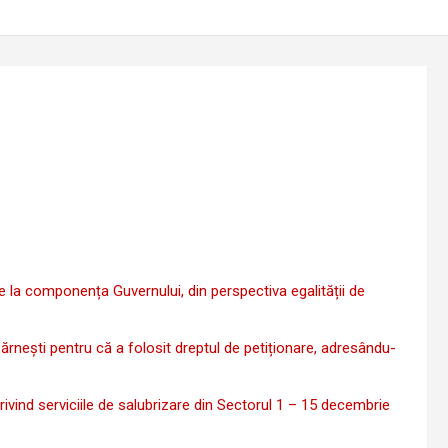
e la componența Guvernului, din perspectiva egalității de
nești pentru că a folosit dreptul de petiționare, adresându-
vind serviciile de salubrizare din Sectorul 1 – 15 decembrie