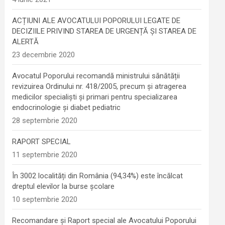
ACȚIUNI ALE AVOCATULUI POPORULUI LEGATE DE
DECIZIILE PRIVIND STAREA DE URGENȚĂ ȘI STAREA DE
ALERTĂ
23 decembrie 2020
Avocatul Poporului recomandă ministrului sănătății
revizuirea Ordinului nr. 418/2005, precum și atragerea
medicilor specialiști și primari pentru specializarea
endocrinologie şi diabet pediatric
28 septembrie 2020
RAPORT SPECIAL
11 septembrie 2020
În 3002 localități din România (94,34%) este încălcat
dreptul elevilor la burse școlare
10 septembrie 2020
Recomandare și Raport special ale Avocatului Poporului