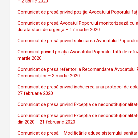
– 2 aprilie 2020
Comunicat de presă privind poziția Avocatului Poporului faț
Comunicat de presă Avocatul Poporului monitorizează cu aten
durata stării de urgență – 17 martie 2020
Comunicat de presă privind solicitarea Avocatului Poporului
Comunicat privind poziția Avocatului Poporului față de refuz
martie 2020
Comunicat de presă referitor la Recomandarea Avocatului Popo
Comunicațiilor – 3 martie 2020
Comunicat de presă privind încheierea unui protocol de colab
27 februarie 2020
Comunicat de presă privind Excepția de neconstituționalitat
Comunicat de presă privind Excepția de neconstituționalitat
din 2020 – 21 februarie 2020
Comunicat de presă – Modificările aduse sistemului sanitar pr