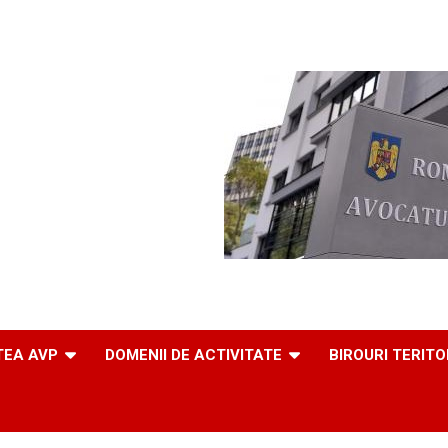
TEA AVP
DOMENII DE ACTIVITATE
BIROURI TERITO