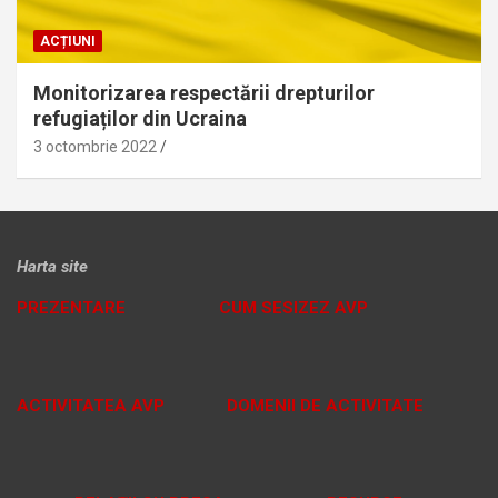
ACȚIUNI
Monitorizarea respectării drepturilor
refugiaților din Ucraina
3 octombrie 2022
Harta site
PREZENTARE
CUM SESIZEZ AVP
ACTIVITATEA AVP
DOMENII DE ACTIVITATE