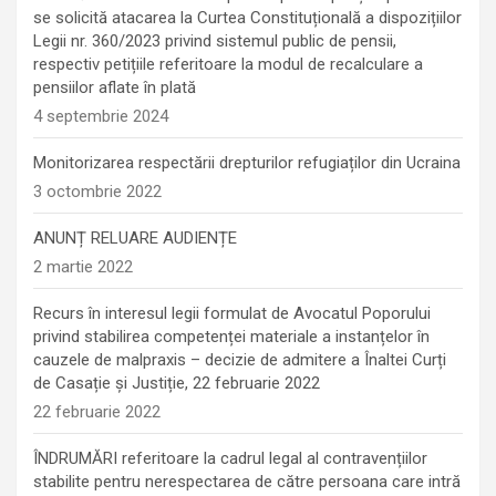
se solicită atacarea la Curtea Constituțională a dispozițiilor
Legii nr. 360/2023 privind sistemul public de pensii,
respectiv petițiile referitoare la modul de recalculare a
pensiilor aflate în plată
4 septembrie 2024
Monitorizarea respectării drepturilor refugiaților din Ucraina
3 octombrie 2022
ANUNȚ RELUARE AUDIENȚE
2 martie 2022
Recurs în interesul legii formulat de Avocatul Poporului
privind stabilirea competenței materiale a instanțelor în
cauzele de malpraxis – decizie de admitere a Înaltei Curți
de Casație și Justiție, 22 februarie 2022
22 februarie 2022
ÎNDRUMĂRI referitoare la cadrul legal al contravențiilor
stabilite pentru nerespectarea de către persoana care intră