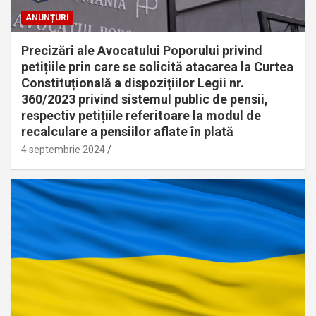
ANUNȚURI
Precizări ale Avocatului Poporului privind
petițiile prin care se solicită atacarea la Curtea
Constituțională a dispozițiilor Legii nr.
360/2023 privind sistemul public de pensii,
respectiv petițiile referitoare la modul de
recalculare a pensiilor aflate în plată
4 septembrie 2024