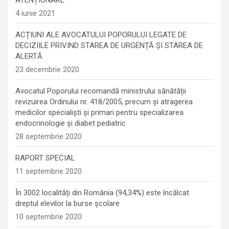
4 iunie 2021
ACȚIUNI ALE AVOCATULUI POPORULUI LEGATE DE
DECIZIILE PRIVIND STAREA DE URGENȚĂ ȘI STAREA DE
ALERTĂ
23 decembrie 2020
Avocatul Poporului recomandă ministrului sănătății
revizuirea Ordinului nr. 418/2005, precum și atragerea
medicilor specialiști și primari pentru specializarea
endocrinologie şi diabet pediatric
28 septembrie 2020
RAPORT SPECIAL
11 septembrie 2020
În 3002 localități din România (94,34%) este încălcat
dreptul elevilor la burse școlare
10 septembrie 2020