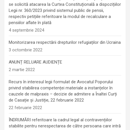
se solicită atacarea la Curtea Constituțională a dispozițiilor
Legii nr. 360/2023 privind sistemul public de pensii,
respectiv petițiile referitoare la modul de recalculare a
pensiilor aflate în plată
4 septembrie 2024
Monitorizarea respectării drepturilor refugiaților din Ucraina
3 octombrie 2022
ANUNȚ RELUARE AUDIENȚE
2 martie 2022
Recurs în interesul legii formulat de Avocatul Poporului
privind stabilirea competenței materiale a instanțelor în
cauzele de malpraxis – decizie de admitere a Înaltei Curți
de Casație și Justiție, 22 februarie 2022
22 februarie 2022
ÎNDRUMĂRI referitoare la cadrul legal al contravențiilor
stabilite pentru nerespectarea de către persoana care intră