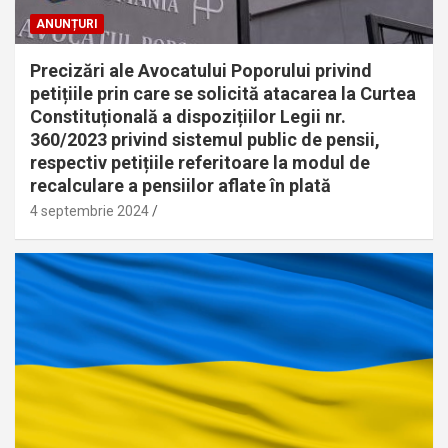
ANUNȚURI
Precizări ale Avocatului Poporului privind
petițiile prin care se solicită atacarea la Curtea
Constituțională a dispozițiilor Legii nr.
360/2023 privind sistemul public de pensii,
respectiv petițiile referitoare la modul de
recalculare a pensiilor aflate în plată
4 septembrie 2024