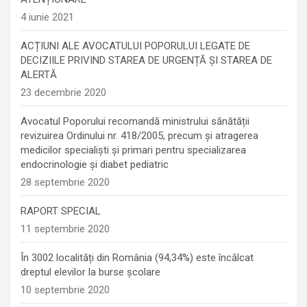
4 iunie 2021
ACȚIUNI ALE AVOCATULUI POPORULUI LEGATE DE
DECIZIILE PRIVIND STAREA DE URGENȚĂ ȘI STAREA DE
ALERTĂ
23 decembrie 2020
Avocatul Poporului recomandă ministrului sănătății
revizuirea Ordinului nr. 418/2005, precum și atragerea
medicilor specialiști și primari pentru specializarea
endocrinologie şi diabet pediatric
28 septembrie 2020
RAPORT SPECIAL
11 septembrie 2020
În 3002 localități din România (94,34%) este încălcat
dreptul elevilor la burse școlare
10 septembrie 2020