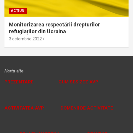
ACȚIUNI
Monitorizarea respectării drepturilor
refugiaților din Ucraina
3 octombrie 2022
Harta site
PREZENTARE
CUM SESIZEZ AVP
ACTIVITATEA AVP
DOMENII DE ACTIVITATE