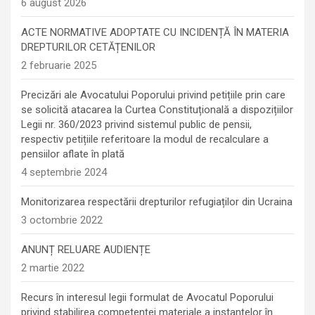
6 august 2026
ACTE NORMATIVE ADOPTATE CU INCIDENȚĂ ÎN MATERIA
DREPTURILOR CETĂȚENILOR
2 februarie 2025
Precizări ale Avocatului Poporului privind petițiile prin care
se solicită atacarea la Curtea Constituțională a dispozițiilor
Legii nr. 360/2023 privind sistemul public de pensii,
respectiv petițiile referitoare la modul de recalculare a
pensiilor aflate în plată
4 septembrie 2024
Monitorizarea respectării drepturilor refugiaților din Ucraina
3 octombrie 2022
ANUNȚ RELUARE AUDIENȚE
2 martie 2022
Recurs în interesul legii formulat de Avocatul Poporului
privind stabilirea competenței materiale a instanțelor în