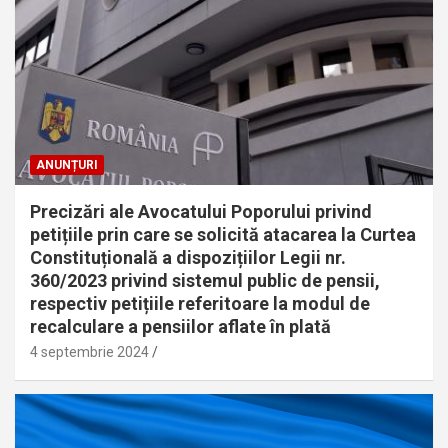
ANUNȚURI
Precizări ale Avocatului Poporului privind
petițiile prin care se solicită atacarea la Curtea
Constituțională a dispozițiilor Legii nr.
360/2023 privind sistemul public de pensii,
respectiv petițiile referitoare la modul de
recalculare a pensiilor aflate în plată
4 septembrie 2024