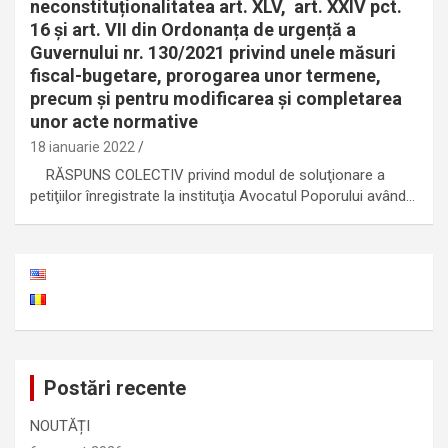
neconstituționalitatea art. XLV, art. XXIV pct.
16 și art. VII din Ordonanța de urgență a
Guvernului nr. 130/2021 privind unele măsuri
fiscal-bugetare, prorogarea unor termene,
precum şi pentru modificarea şi completarea
unor acte normative
18 ianuarie 2022
RĂSPUNS COLECTIV privind modul de soluţionare a
petiţiilor înregistrate la instituţia Avocatul Poporului având…
Postări recente
NOUTĂȚI