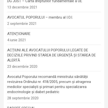
DG JUST – Carta drepturilor fundamentale a UE
13 decembrie 2021
AVOCATUL POPORULUI – membru al I.O.I.
2 septembrie 2021
ATENȚIONARE
4 iunie 2021
ACȚIUNI ALE AVOCATULUI POPORULUI LEGATE DE
DECIZIILE PRIVIND STAREA DE URGENȚĂ ȘI STAREA DE
ALERTĂ
23 decembrie 2020
Avocatul Poporului recomandă ministrului sănătății
revizuirea Ordinului nr. 418/2005, precum și atragerea
medicilor specialiști și primari pentru specializarea
endocrinologie şi diabet pediatric
28 septembrie 2020