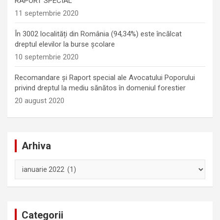
RAPORT SPECIAL
11 septembrie 2020
În 3002 localități din România (94,34%) este încălcat
dreptul elevilor la burse școlare
10 septembrie 2020
Recomandare și Raport special ale Avocatului Poporului
privind dreptul la mediu sănătos în domeniul forestier
20 august 2020
Arhiva
Arhiva
Categorii