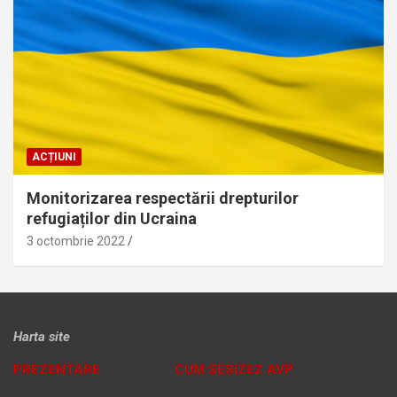
ACȚIUNI
Monitorizarea respectării drepturilor
refugiaților din Ucraina
3 octombrie 2022
Harta site
PREZENTARE
CUM SESIZEZ AVP