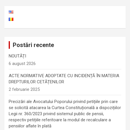
Postări recente
NOUTĂȚI
6 august 2026
ACTE NORMATIVE ADOPTATE CU INCIDENȚĂ ÎN MATERIA
DREPTURILOR CETĂȚENILOR
2 februarie 2025
Precizări ale Avocatului Poporului privind petițiile prin care
se solicită atacarea la Curtea Constituțională a dispozițiilor
Legii nr. 360/2023 privind sistemul public de pensii,
respectiv petițiile referitoare la modul de recalculare a
pensiilor aflate în plată