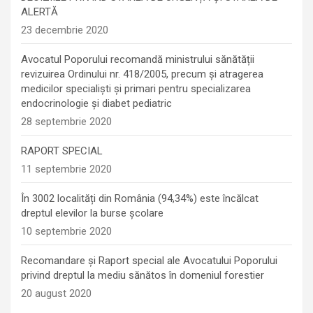
ALERTĂ
23 decembrie 2020
Avocatul Poporului recomandă ministrului sănătății
revizuirea Ordinului nr. 418/2005, precum și atragerea
medicilor specialiști și primari pentru specializarea
endocrinologie şi diabet pediatric
28 septembrie 2020
RAPORT SPECIAL
11 septembrie 2020
În 3002 localități din România (94,34%) este încălcat
dreptul elevilor la burse școlare
10 septembrie 2020
Recomandare și Raport special ale Avocatului Poporului
privind dreptul la mediu sănătos în domeniul forestier
20 august 2020