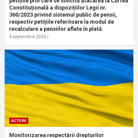
petițiile prin care se solicită atacarea la Curtea
Constituțională a dispozițiilor Legii nr.
360/2023 privind sistemul public de pensii,
respectiv petițiile referitoare la modul de
recalculare a pensiilor aflate în plată
4 septembrie 2024
ACȚIUNI
Monitorizarea respectării drepturilor