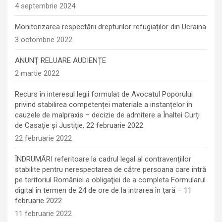
4 septembrie 2024
Monitorizarea respectării drepturilor refugiaților din Ucraina
3 octombrie 2022
ANUNȚ RELUARE AUDIENȚE
2 martie 2022
Recurs în interesul legii formulat de Avocatul Poporului
privind stabilirea competenței materiale a instanțelor în
cauzele de malpraxis – decizie de admitere a Înaltei Curți
de Casație și Justiție, 22 februarie 2022
22 februarie 2022
ÎNDRUMĂRI referitoare la cadrul legal al contravențiilor
stabilite pentru nerespectarea de către persoana care intră
pe teritoriul României a obligaţiei de a completa Formularul
digital în termen de 24 de ore de la intrarea în ţară – 11
februarie 2022
11 februarie 2022