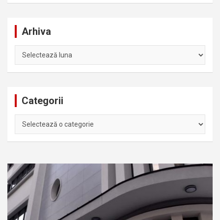
Arhiva
Arhiva
Categorii
Categorii