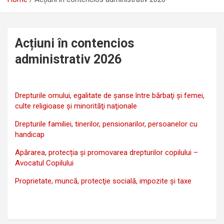
Acțiuni în contencios
administrativ 2026
Drepturile omului, egalitate de şanse între bărbaţi şi femei,
culte religioase şi minorităţi naţionale
Drepturile familiei, tinerilor, pensionarilor, persoanelor cu
handicap
Apărarea, protecția și promovarea drepturilor copilului –
Avocatul Copilului
Proprietate, muncă, protecţie socială, impozite şi taxe