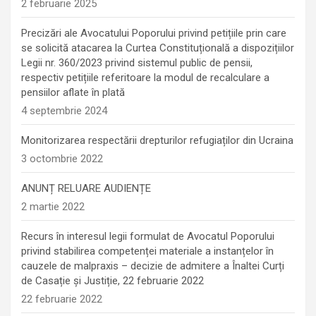
2 februarie 2025
Precizări ale Avocatului Poporului privind petițiile prin care
se solicită atacarea la Curtea Constituțională a dispozițiilor
Legii nr. 360/2023 privind sistemul public de pensii,
respectiv petițiile referitoare la modul de recalculare a
pensiilor aflate în plată
4 septembrie 2024
Monitorizarea respectării drepturilor refugiaților din Ucraina
3 octombrie 2022
ANUNȚ RELUARE AUDIENȚE
2 martie 2022
Recurs în interesul legii formulat de Avocatul Poporului
privind stabilirea competenței materiale a instanțelor în
cauzele de malpraxis – decizie de admitere a Înaltei Curți
de Casație și Justiție, 22 februarie 2022
22 februarie 2022