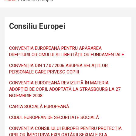
Consiliu Europei
CONVENȚIA EUROPEANĂ PENTRU APĂRAREA
DREPTURILOR OMULUI ȘI LIBERTĂȚILOR FUNDAMENTALE
CONVENȚIA DIN 17.07.2006 ASUPRA RELAȚIILOR
PERSONALE CARE PRIVESC COPIII
CONVENȚIA EUROPEANĂ REVIZUITĂ ÎN MATERIA
ADOPȚIEI DE COPII, ADOPTATĂ LA STRASBOURG LA 27
NOIEMBRIE 2008
CARTA SOCIALĂ EUROPEANĂ
CODUL EUROPEAN DE SECURITATE SOCIALĂ
CONVENȚIA CONSILIULUI EUROPEI PENTRU PROTECȚIA
OPIILOR ÎMPOTRIVA EXPLOATĂRII SEXUALE ȘI A