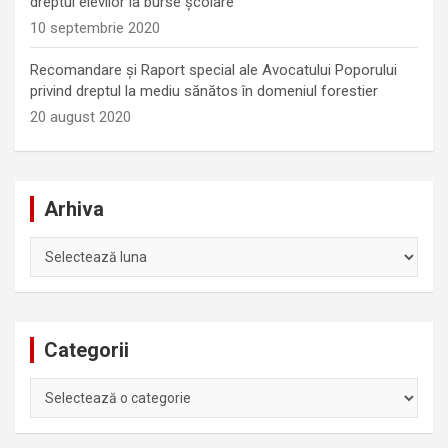
dreptul elevilor la burse școlare
10 septembrie 2020
Recomandare și Raport special ale Avocatului Poporului
privind dreptul la mediu sănătos în domeniul forestier
20 august 2020
Arhiva
Arhiva
Categorii
Categorii