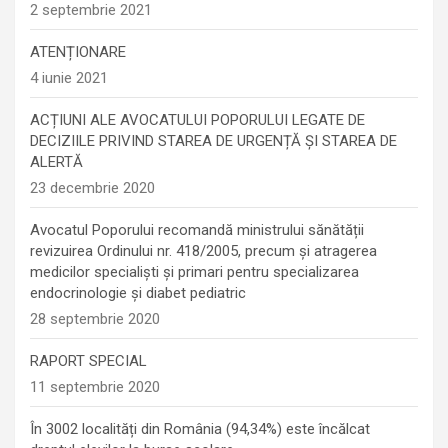
2 septembrie 2021
ATENȚIONARE
4 iunie 2021
ACȚIUNI ALE AVOCATULUI POPORULUI LEGATE DE
DECIZIILE PRIVIND STAREA DE URGENȚĂ ȘI STAREA DE
ALERTĂ
23 decembrie 2020
Avocatul Poporului recomandă ministrului sănătății
revizuirea Ordinului nr. 418/2005, precum și atragerea
medicilor specialiști și primari pentru specializarea
endocrinologie şi diabet pediatric
28 septembrie 2020
RAPORT SPECIAL
11 septembrie 2020
În 3002 localități din România (94,34%) este încălcat