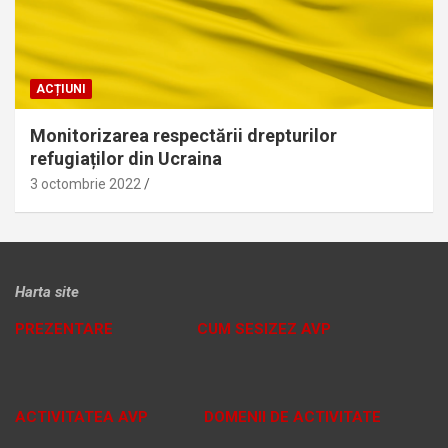
ACȚIUNI
Monitorizarea respectării drepturilor
refugiaților din Ucraina
3 octombrie 2022
Harta site
PREZENTARE
CUM SESIZEZ AVP
ACTIVITATEA AVP
DOMENII DE ACTIVITATE