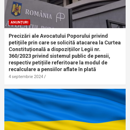
ANUNȚURI
Precizări ale Avocatului Poporului privind
petițiile prin care se solicită atacarea la Curtea
Constituțională a dispozițiilor Legii nr.
360/2023 privind sistemul public de pensii,
respectiv petițiile referitoare la modul de
recalculare a pensiilor aflate în plată
4 septembrie 2024