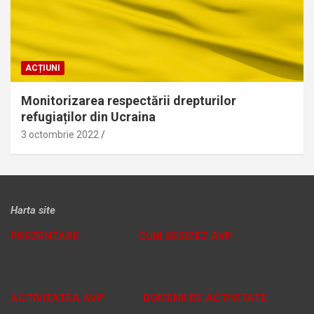
ACȚIUNI
Monitorizarea respectării drepturilor
refugiaților din Ucraina
3 octombrie 2022
Harta site
PREZENTARE
CUM SESIZEZ AVP
ACTIVITATEA AVP
DOMENII DE ACTIVITATE