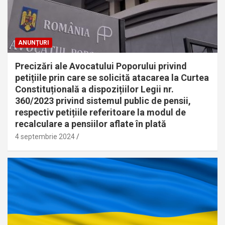
ANUNȚURI
Precizări ale Avocatului Poporului privind
petițiile prin care se solicită atacarea la Curtea
Constituțională a dispozițiilor Legii nr.
360/2023 privind sistemul public de pensii,
respectiv petițiile referitoare la modul de
recalculare a pensiilor aflate în plată
4 septembrie 2024