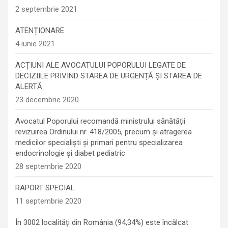
2 septembrie 2021
ATENȚIONARE
4 iunie 2021
ACȚIUNI ALE AVOCATULUI POPORULUI LEGATE DE
DECIZIILE PRIVIND STAREA DE URGENȚĂ ȘI STAREA DE
ALERTĂ
23 decembrie 2020
Avocatul Poporului recomandă ministrului sănătății
revizuirea Ordinului nr. 418/2005, precum și atragerea
medicilor specialiști și primari pentru specializarea
endocrinologie şi diabet pediatric
28 septembrie 2020
RAPORT SPECIAL
11 septembrie 2020
În 3002 localități din România (94,34%) este încălcat