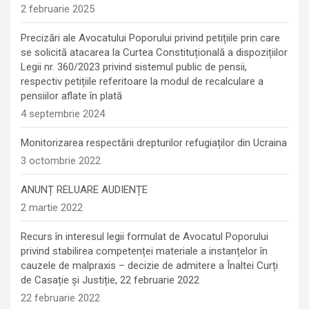
2 februarie 2025
Precizări ale Avocatului Poporului privind petițiile prin care
se solicită atacarea la Curtea Constituțională a dispozițiilor
Legii nr. 360/2023 privind sistemul public de pensii,
respectiv petițiile referitoare la modul de recalculare a
pensiilor aflate în plată
4 septembrie 2024
Monitorizarea respectării drepturilor refugiaților din Ucraina
3 octombrie 2022
ANUNȚ RELUARE AUDIENȚE
2 martie 2022
Recurs în interesul legii formulat de Avocatul Poporului
privind stabilirea competenței materiale a instanțelor în
cauzele de malpraxis – decizie de admitere a Înaltei Curți
de Casație și Justiție, 22 februarie 2022
22 februarie 2022