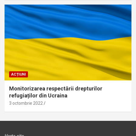
ACȚIUNI
Monitorizarea respectării drepturilor
refugiaților din Ucraina
3 octombrie 2022