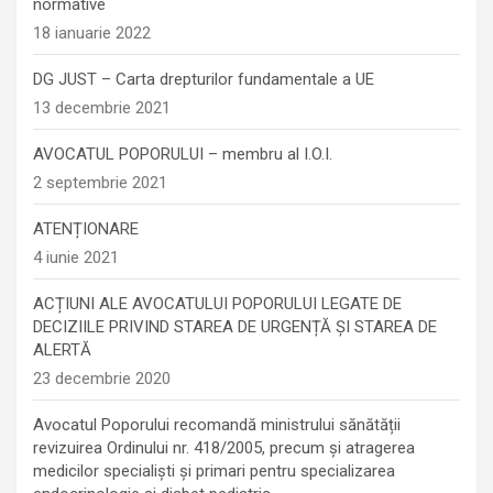
normative
18 ianuarie 2022
DG JUST – Carta drepturilor fundamentale a UE
13 decembrie 2021
AVOCATUL POPORULUI – membru al I.O.I.
2 septembrie 2021
ATENȚIONARE
4 iunie 2021
ACȚIUNI ALE AVOCATULUI POPORULUI LEGATE DE
DECIZIILE PRIVIND STAREA DE URGENȚĂ ȘI STAREA DE
ALERTĂ
23 decembrie 2020
Avocatul Poporului recomandă ministrului sănătății
revizuirea Ordinului nr. 418/2005, precum și atragerea
medicilor specialiști și primari pentru specializarea