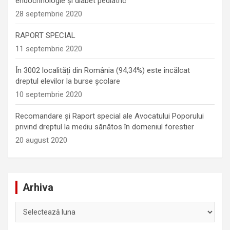
endocrinologie şi diabet pediatric
28 septembrie 2020
RAPORT SPECIAL
11 septembrie 2020
În 3002 localități din România (94,34%) este încălcat
dreptul elevilor la burse școlare
10 septembrie 2020
Recomandare și Raport special ale Avocatului Poporului
privind dreptul la mediu sănătos în domeniul forestier
20 august 2020
Arhiva
Arhiva