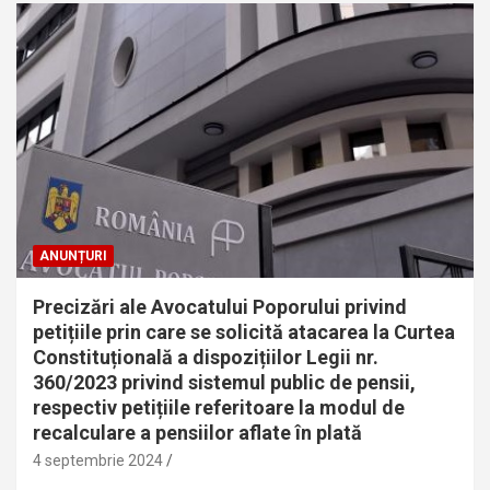
ANUNȚURI
Precizări ale Avocatului Poporului privind
petițiile prin care se solicită atacarea la Curtea
Constituțională a dispozițiilor Legii nr.
360/2023 privind sistemul public de pensii,
respectiv petițiile referitoare la modul de
recalculare a pensiilor aflate în plată
4 septembrie 2024