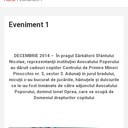
Eveniment 1
DECEMBRIE 2014 –
În pragul Sărbătorii Sfântului
Nicolae, reprezentanţii instituţiei Avocatului Poporului
au dăruit cadouri copiilor Centrului de Primire Minori
Pinocchio nr. 3, sector 3. Adunaţi în jurul bradului,
micuţii s-au bucurat de jucăriile, hăinuţele şi dulciurile
ce le-au fost înmânate de către adjunctul Avocatului
Poporului, domnul Ionel Oprea, care se ocupă de
Domeniul drepturilor copilului