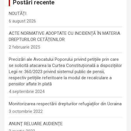
Postări recente
NOUTĂȚI
6 august 2026
ACTE NORMATIVE ADOPTATE CU INCIDENȚĂ ÎN MATERIA
DREPTURILOR CETĂȚENILOR
2 februarie 2025
Precizări ale Avocatului Poporului privind petițiile prin care
se solicită atacarea la Curtea Constituțională a dispozițiilor
Legii nr. 360/2023 privind sistemul public de pensii,
respectiv petițiile referitoare la modul de recalculare a
pensiilor aflate în plată
4 septembrie 2024
Monitorizarea respectării drepturilor refugiaților din Ucraina
3 octombrie 2022
ANUNȚ RELUARE AUDIENȚE