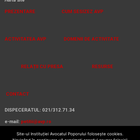
Harta site
PREZENTARE
CUM SESIZEZ AVP
ACTIVITATEA AVP
DOMENII DE ACTIVITATE
RELAȚII CU PRESA
RESURSE
CONTACT
DISPECERATUL: 021/312.71.34
e-mail:
petitii@avp.ro
Site-ul Instituției Avocatul Poporului folosește cookies.