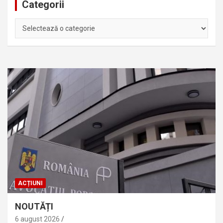
Categorii
Categorii
ACȚIUNI
NOUTĂȚI
6 august 2026