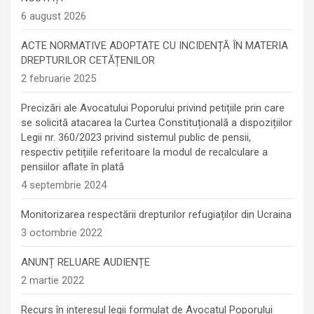
6 august 2026
ACTE NORMATIVE ADOPTATE CU INCIDENȚĂ ÎN MATERIA
DREPTURILOR CETĂȚENILOR
2 februarie 2025
Precizări ale Avocatului Poporului privind petițiile prin care
se solicită atacarea la Curtea Constituțională a dispozițiilor
Legii nr. 360/2023 privind sistemul public de pensii,
respectiv petițiile referitoare la modul de recalculare a
pensiilor aflate în plată
4 septembrie 2024
Monitorizarea respectării drepturilor refugiaților din Ucraina
3 octombrie 2022
ANUNȚ RELUARE AUDIENȚE
2 martie 2022
Recurs în interesul legii formulat de Avocatul Poporului