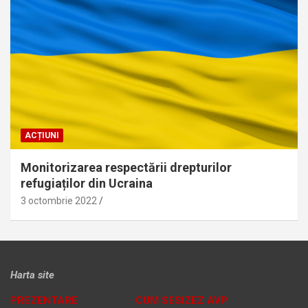
ACȚIUNI
Monitorizarea respectării drepturilor
refugiaților din Ucraina
3 octombrie 2022
Harta site
PREZENTARE
CUM SESIZEZ AVP