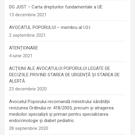
DG JUST – Carta drepturilor fundamentale a UE
13 decembrie 2021
AVOCATUL POPORULUI – membru al I.O.I.
2 septembrie 2021
ATENȚIONARE
4 iunie 2021
ACȚIUNI ALE AVOCATULUI POPORULUI LEGATE DE
DECIZIILE PRIVIND STAREA DE URGENȚĂ ȘI STAREA DE
ALERTĂ
23 decembrie 2020
Avocatul Poporului recomandă ministrului sănătății
revizuirea Ordinului nr. 418/2005, precum și atragerea
medicilor specialiști și primari pentru specializarea
endocrinologie şi diabet pediatric
28 septembrie 2020