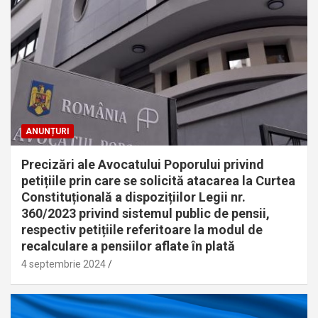
ANUNȚURI
Precizări ale Avocatului Poporului privind
petițiile prin care se solicită atacarea la Curtea
Constituțională a dispozițiilor Legii nr.
360/2023 privind sistemul public de pensii,
respectiv petițiile referitoare la modul de
recalculare a pensiilor aflate în plată
4 septembrie 2024