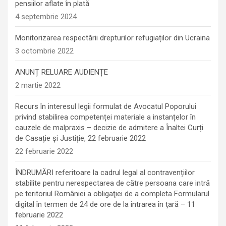
pensiilor aflate în plată
4 septembrie 2024
Monitorizarea respectării drepturilor refugiaților din Ucraina
3 octombrie 2022
ANUNȚ RELUARE AUDIENȚE
2 martie 2022
Recurs în interesul legii formulat de Avocatul Poporului
privind stabilirea competenței materiale a instanțelor în
cauzele de malpraxis – decizie de admitere a Înaltei Curți
de Casație și Justiție, 22 februarie 2022
22 februarie 2022
ÎNDRUMĂRI referitoare la cadrul legal al contravențiilor
stabilite pentru nerespectarea de către persoana care intră
pe teritoriul României a obligaţiei de a completa Formularul
digital în termen de 24 de ore de la intrarea în ţară – 11
februarie 2022