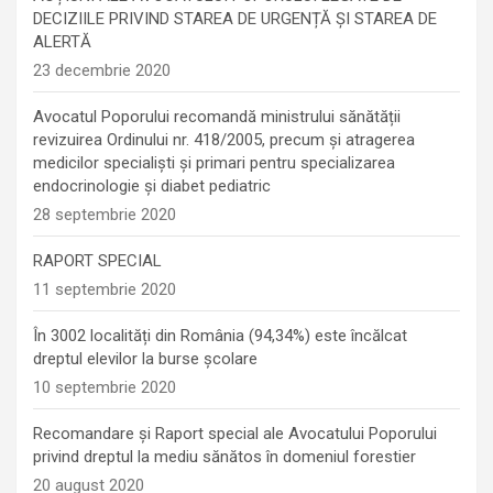
DECIZIILE PRIVIND STAREA DE URGENȚĂ ȘI STAREA DE
ALERTĂ
23 decembrie 2020
Avocatul Poporului recomandă ministrului sănătății
revizuirea Ordinului nr. 418/2005, precum și atragerea
medicilor specialiști și primari pentru specializarea
endocrinologie şi diabet pediatric
28 septembrie 2020
RAPORT SPECIAL
11 septembrie 2020
În 3002 localități din România (94,34%) este încălcat
dreptul elevilor la burse școlare
10 septembrie 2020
Recomandare și Raport special ale Avocatului Poporului
privind dreptul la mediu sănătos în domeniul forestier
20 august 2020