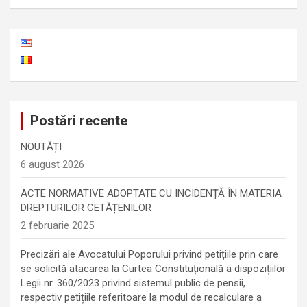
Postări recente
NOUTĂȚI
6 august 2026
ACTE NORMATIVE ADOPTATE CU INCIDENȚĂ ÎN MATERIA
DREPTURILOR CETĂȚENILOR
2 februarie 2025
Precizări ale Avocatului Poporului privind petițiile prin care
se solicită atacarea la Curtea Constituțională a dispozițiilor
Legii nr. 360/2023 privind sistemul public de pensii,
respectiv petițiile referitoare la modul de recalculare a