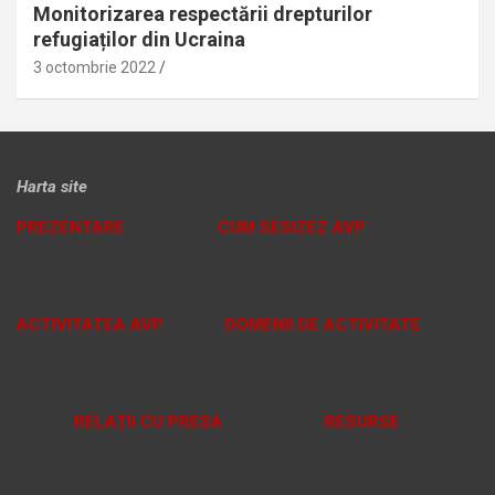
Monitorizarea respectării drepturilor
refugiaților din Ucraina
3 octombrie 2022
Harta site
PREZENTARE
CUM SESIZEZ AVP
ACTIVITATEA AVP
DOMENII DE ACTIVITATE
RELAȚII CU PRESA
RESURSE