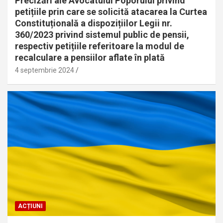
Precizări ale Avocatului Poporului privind
petițiile prin care se solicită atacarea la Curtea
Constituțională a dispozițiilor Legii nr.
360/2023 privind sistemul public de pensii,
respectiv petițiile referitoare la modul de
recalculare a pensiilor aflate în plată
4 septembrie 2024
ACȚIUNI