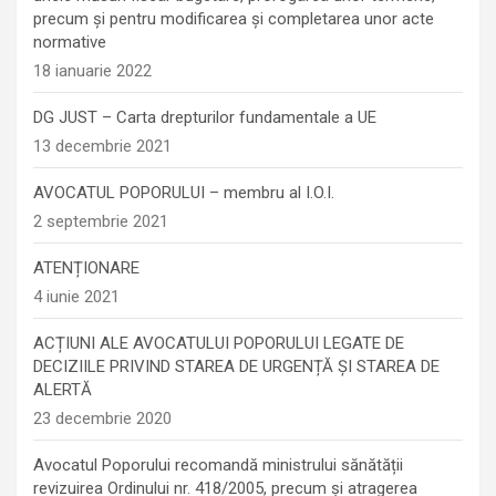
precum şi pentru modificarea şi completarea unor acte
normative
18 ianuarie 2022
DG JUST – Carta drepturilor fundamentale a UE
13 decembrie 2021
AVOCATUL POPORULUI – membru al I.O.I.
2 septembrie 2021
ATENȚIONARE
4 iunie 2021
ACȚIUNI ALE AVOCATULUI POPORULUI LEGATE DE
DECIZIILE PRIVIND STAREA DE URGENȚĂ ȘI STAREA DE
ALERTĂ
23 decembrie 2020
Avocatul Poporului recomandă ministrului sănătății
revizuirea Ordinului nr. 418/2005, precum și atragerea