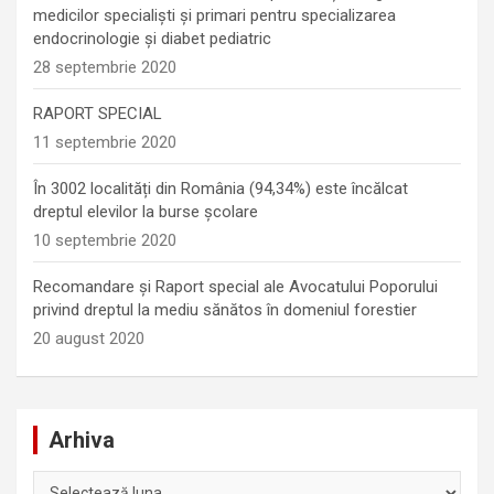
medicilor specialiști și primari pentru specializarea
endocrinologie şi diabet pediatric
28 septembrie 2020
RAPORT SPECIAL
11 septembrie 2020
În 3002 localități din România (94,34%) este încălcat
dreptul elevilor la burse școlare
10 septembrie 2020
Recomandare și Raport special ale Avocatului Poporului
privind dreptul la mediu sănătos în domeniul forestier
20 august 2020
Arhiva
Arhiva