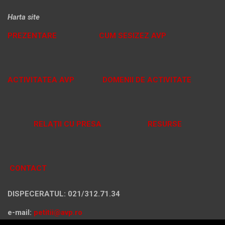
Harta site
PREZENTARE
CUM SESIZEZ AVP
ACTIVITATEA AVP
DOMENII DE ACTIVITATE
RELAȚII CU PRESA
RESURSE
CONTACT
DISPECERATUL: 021/312.71.34
e-mail:
petitii@avp.ro