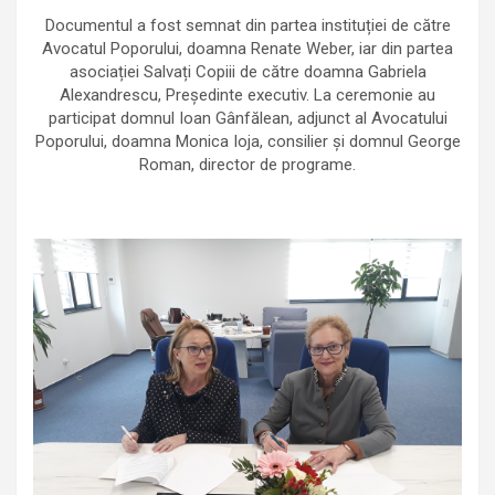
Documentul a fost semnat din partea instituției de către
Avocatul Poporului, doamna Renate Weber, iar din partea
asociației Salvați Copiii de către doamna Gabriela
Alexandrescu, Președinte executiv. La ceremonie au
participat domnul Ioan Gânfălean, adjunct al Avocatului
Poporului, doamna Monica Ioja, consilier și domnul George
Roman, director de programe.