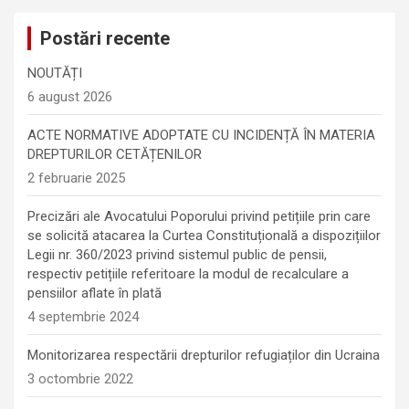
Postări recente
NOUTĂȚI
6 august 2026
ACTE NORMATIVE ADOPTATE CU INCIDENȚĂ ÎN MATERIA
DREPTURILOR CETĂȚENILOR
2 februarie 2025
Precizări ale Avocatului Poporului privind petițiile prin care
se solicită atacarea la Curtea Constituțională a dispozițiilor
Legii nr. 360/2023 privind sistemul public de pensii,
respectiv petițiile referitoare la modul de recalculare a
pensiilor aflate în plată
4 septembrie 2024
Monitorizarea respectării drepturilor refugiaților din Ucraina
3 octombrie 2022