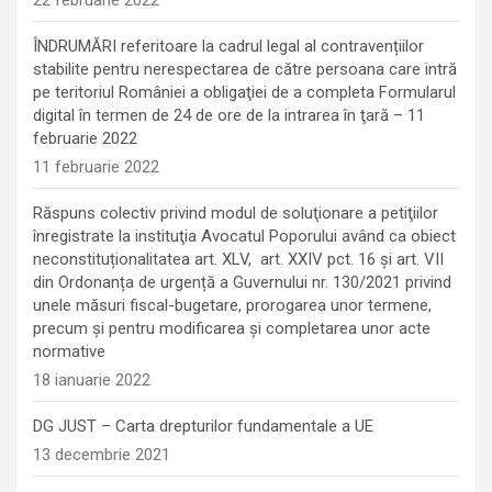
ÎNDRUMĂRI referitoare la cadrul legal al contravențiilor
stabilite pentru nerespectarea de către persoana care intră
pe teritoriul României a obligaţiei de a completa Formularul
digital în termen de 24 de ore de la intrarea în ţară – 11
februarie 2022
11 februarie 2022
Răspuns colectiv privind modul de soluţionare a petiţiilor
înregistrate la instituţia Avocatul Poporului având ca obiect
neconstituționalitatea art. XLV, art. XXIV pct. 16 și art. VII
din Ordonanța de urgență a Guvernului nr. 130/2021 privind
unele măsuri fiscal-bugetare, prorogarea unor termene,
precum şi pentru modificarea şi completarea unor acte
normative
18 ianuarie 2022
DG JUST – Carta drepturilor fundamentale a UE
13 decembrie 2021