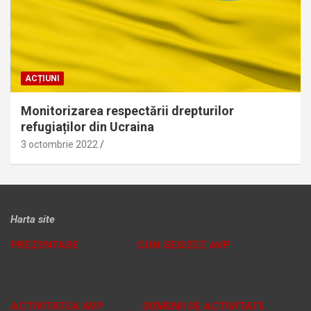
ACȚIUNI
Monitorizarea respectării drepturilor
refugiaților din Ucraina
3 octombrie 2022
Harta site
PREZENTARE
CUM SESIZEZ AVP
ACTIVITATEA AVP
DOMENII DE ACTIVITATE