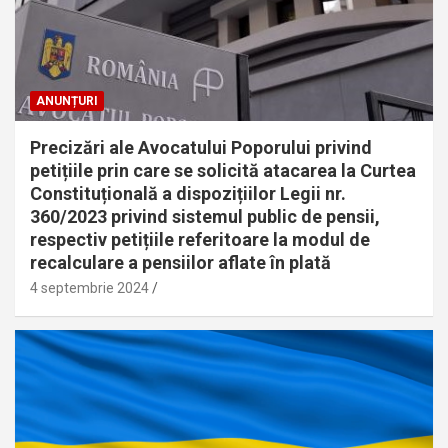
ANUNȚURI
Precizări ale Avocatului Poporului privind
petițiile prin care se solicită atacarea la Curtea
Constituțională a dispozițiilor Legii nr.
360/2023 privind sistemul public de pensii,
respectiv petițiile referitoare la modul de
recalculare a pensiilor aflate în plată
4 septembrie 2024