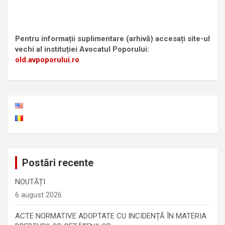
Pentru informații suplimentare (arhivă) accesați site-ul
vechi al instituției Avocatul Poporului:
old.avpoporului.ro
Postări recente
NOUTĂȚI
6 august 2026
ACTE NORMATIVE ADOPTATE CU INCIDENȚĂ ÎN MATERIA