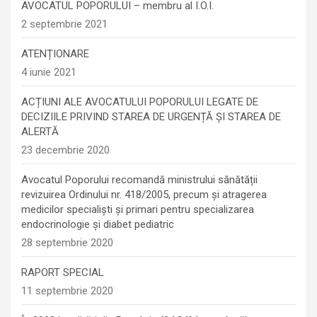
AVOCATUL POPORULUI – membru al I.O.I.
2 septembrie 2021
ATENȚIONARE
4 iunie 2021
ACȚIUNI ALE AVOCATULUI POPORULUI LEGATE DE
DECIZIILE PRIVIND STAREA DE URGENȚĂ ȘI STAREA DE
ALERTĂ
23 decembrie 2020
Avocatul Poporului recomandă ministrului sănătății
revizuirea Ordinului nr. 418/2005, precum și atragerea
medicilor specialiști și primari pentru specializarea
endocrinologie şi diabet pediatric
28 septembrie 2020
RAPORT SPECIAL
11 septembrie 2020