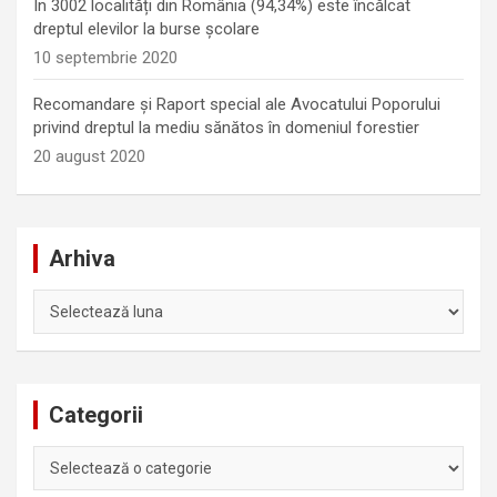
În 3002 localități din România (94,34%) este încălcat
dreptul elevilor la burse școlare
10 septembrie 2020
Recomandare și Raport special ale Avocatului Poporului
privind dreptul la mediu sănătos în domeniul forestier
20 august 2020
Arhiva
Arhiva
Categorii
Categorii