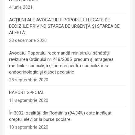
4 iunie 2021
ACȚIUNI ALE AVOCATULUI POPORULUI LEGATE DE
DECIZIILE PRIVIND STAREA DE URGENȚĂ ȘI STAREA DE
ALERTĂ
23 decembrie 2020
Avocatul Poporului recomandă ministrului sănătății
revizuirea Ordinului nr. 418/2005, precum și atragerea
medicilor specialiști și primari pentru specializarea
endocrinologie şi diabet pediatric
28 septembrie 2020
RAPORT SPECIAL
11 septembrie 2020
În 3002 localități din România (94,34%) este încălcat
dreptul elevilor la burse școlare
10 septembrie 2020