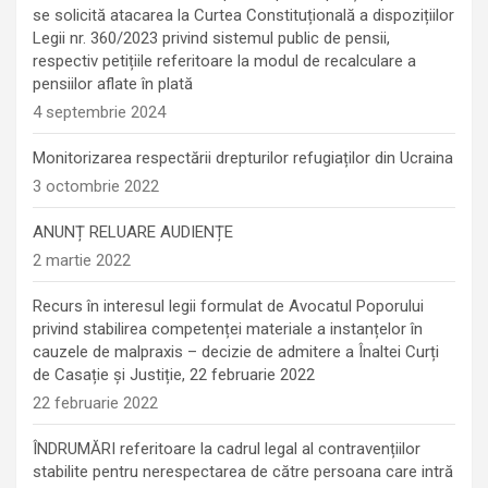
se solicită atacarea la Curtea Constituțională a dispozițiilor
Legii nr. 360/2023 privind sistemul public de pensii,
respectiv petițiile referitoare la modul de recalculare a
pensiilor aflate în plată
4 septembrie 2024
Monitorizarea respectării drepturilor refugiaților din Ucraina
3 octombrie 2022
ANUNȚ RELUARE AUDIENȚE
2 martie 2022
Recurs în interesul legii formulat de Avocatul Poporului
privind stabilirea competenței materiale a instanțelor în
cauzele de malpraxis – decizie de admitere a Înaltei Curți
de Casație și Justiție, 22 februarie 2022
22 februarie 2022
ÎNDRUMĂRI referitoare la cadrul legal al contravențiilor
stabilite pentru nerespectarea de către persoana care intră