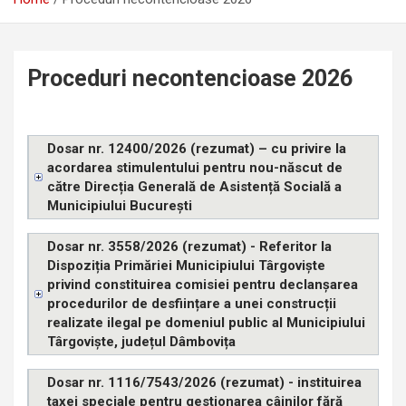
Proceduri necontencioase 2026
Dosar nr. 12400/2026 (rezumat) – cu privire la
acordarea stimulentului pentru nou-născut de
către Direcția Generală de Asistență Socială a
Municipiului București
Dosar nr. 3558/2026 (rezumat) - Referitor la
Dispoziția Primăriei Municipiului Târgoviște
privind constituirea comisiei pentru declanșarea
procedurilor de desființare a unei construcții
realizate ilegal pe domeniul public al Municipiului
Târgoviște, județul Dâmbovița
Dosar nr. 1116/7543/2026 (rezumat) - instituirea
taxei speciale pentru gestionarea câinilor fără