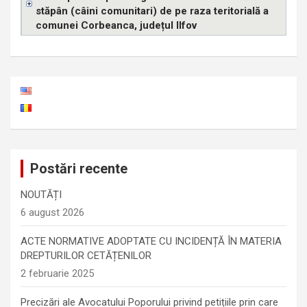
stăpân (câini comunitari) de pe raza teritorială a
comunei Corbeanca, județul Ilfov
Postări recente
NOUTĂȚI
6 august 2026
ACTE NORMATIVE ADOPTATE CU INCIDENȚĂ ÎN MATERIA
DREPTURILOR CETĂȚENILOR
2 februarie 2025
Precizări ale Avocatului Poporului privind petițiile prin care