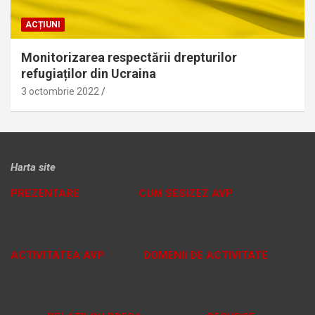
ACȚIUNI
Monitorizarea respectării drepturilor
refugiaților din Ucraina
3 octombrie 2022
Harta site
PREZENTARE
CUM SESIZEZ AVP
ACTIVITATEA AVP
DOMENII DE ACTIVITATE