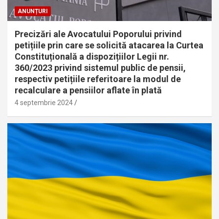
ANUNȚURI
Precizări ale Avocatului Poporului privind
petițiile prin care se solicită atacarea la Curtea
Constituțională a dispozițiilor Legii nr.
360/2023 privind sistemul public de pensii,
respectiv petițiile referitoare la modul de
recalculare a pensiilor aflate în plată
4 septembrie 2024