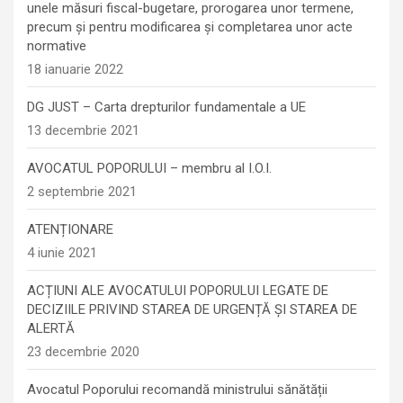
unele măsuri fiscal-bugetare, prorogarea unor termene,
precum şi pentru modificarea şi completarea unor acte
normative
18 ianuarie 2022
DG JUST – Carta drepturilor fundamentale a UE
13 decembrie 2021
AVOCATUL POPORULUI – membru al I.O.I.
2 septembrie 2021
ATENȚIONARE
4 iunie 2021
ACȚIUNI ALE AVOCATULUI POPORULUI LEGATE DE
DECIZIILE PRIVIND STAREA DE URGENȚĂ ȘI STAREA DE
ALERTĂ
23 decembrie 2020
Avocatul Poporului recomandă ministrului sănătății