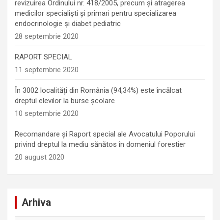
revizuirea Ordinului nr. 418/2005, precum și atragerea
medicilor specialiști și primari pentru specializarea
endocrinologie şi diabet pediatric
28 septembrie 2020
RAPORT SPECIAL
11 septembrie 2020
În 3002 localități din România (94,34%) este încălcat
dreptul elevilor la burse școlare
10 septembrie 2020
Recomandare și Raport special ale Avocatului Poporului
privind dreptul la mediu sănătos în domeniul forestier
20 august 2020
Arhiva