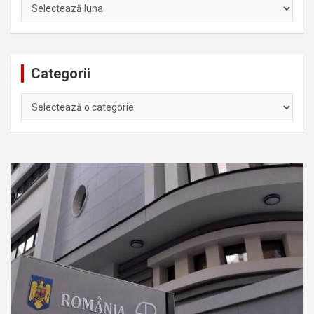
Arhiva
Categorii
Categorii