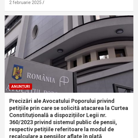
2 februarie 2025
ANUNȚURI
Precizări ale Avocatului Poporului privind
petițiile prin care se solicită atacarea la Curtea
Constituțională a dispozițiilor Legii nr.
360/2023 privind sistemul public de pensii,
respectiv petițiile referitoare la modul de
recalculare a pensiilor aflate în plată