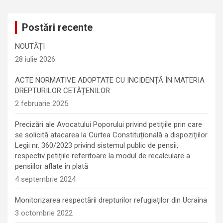
Postări recente
NOUTĂȚI
28 iulie 2026
ACTE NORMATIVE ADOPTATE CU INCIDENȚĂ ÎN MATERIA
DREPTURILOR CETĂȚENILOR
2 februarie 2025
Precizări ale Avocatului Poporului privind petițiile prin care
se solicită atacarea la Curtea Constituțională a dispozițiilor
Legii nr. 360/2023 privind sistemul public de pensii,
respectiv petițiile referitoare la modul de recalculare a
pensiilor aflate în plată
4 septembrie 2024
Monitorizarea respectării drepturilor refugiaților din Ucraina
3 octombrie 2022