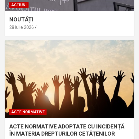
ACȚIUNI
NOUTĂȚI
28 iulie 2026
ACTE NORMATIVE
ACTE NORMATIVE ADOPTATE CU INCIDENȚĂ
ÎN MATERIA DREPTURILOR CETĂȚENILOR