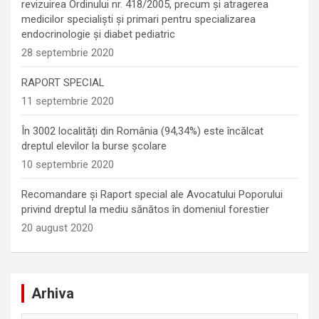
revizuirea Ordinului nr. 418/2005, precum și atragerea
medicilor specialiști și primari pentru specializarea
endocrinologie şi diabet pediatric
28 septembrie 2020
RAPORT SPECIAL
11 septembrie 2020
În 3002 localități din România (94,34%) este încălcat
dreptul elevilor la burse școlare
10 septembrie 2020
Recomandare și Raport special ale Avocatului Poporului
privind dreptul la mediu sănătos în domeniul forestier
20 august 2020
Arhiva