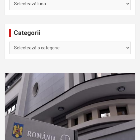
Arhiva
Categorii
Categorii