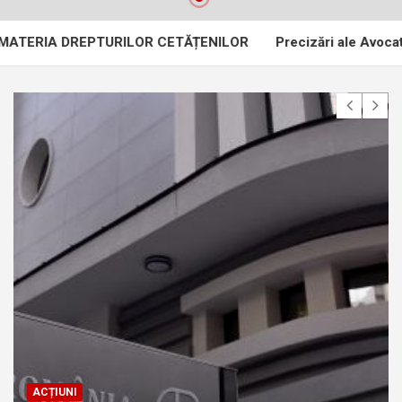
 DREPTURILOR CETĂȚENILOR
Precizări ale Avocatului Poporu
ACȚIUNI