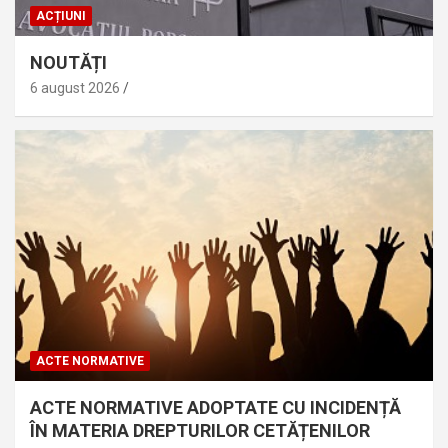
ACȚIUNI
NOUTĂȚI
6 august 2026
ACTE NORMATIVE
ACTE NORMATIVE ADOPTATE CU INCIDENȚĂ
ÎN MATERIA DREPTURILOR CETĂȚENILOR