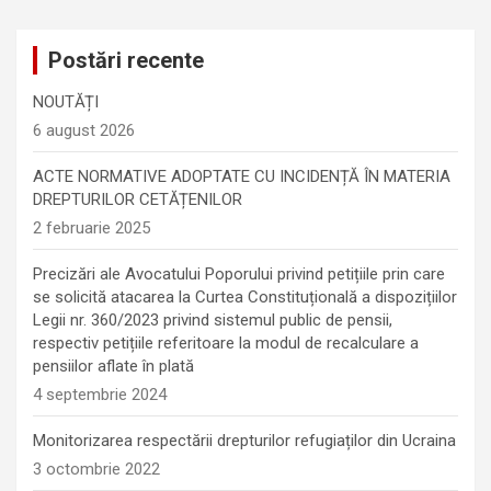
Postări recente
NOUTĂȚI
6 august 2026
ACTE NORMATIVE ADOPTATE CU INCIDENȚĂ ÎN MATERIA
DREPTURILOR CETĂȚENILOR
2 februarie 2025
Precizări ale Avocatului Poporului privind petițiile prin care
se solicită atacarea la Curtea Constituțională a dispozițiilor
Legii nr. 360/2023 privind sistemul public de pensii,
respectiv petițiile referitoare la modul de recalculare a
pensiilor aflate în plată
4 septembrie 2024
Monitorizarea respectării drepturilor refugiaților din Ucraina
3 octombrie 2022