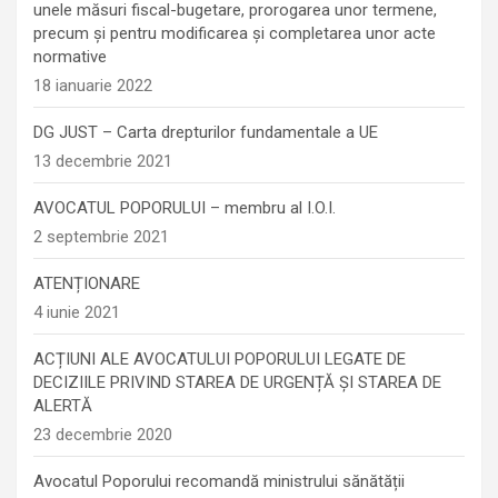
unele măsuri fiscal-bugetare, prorogarea unor termene,
precum şi pentru modificarea şi completarea unor acte
normative
18 ianuarie 2022
DG JUST – Carta drepturilor fundamentale a UE
13 decembrie 2021
AVOCATUL POPORULUI – membru al I.O.I.
2 septembrie 2021
ATENȚIONARE
4 iunie 2021
ACȚIUNI ALE AVOCATULUI POPORULUI LEGATE DE
DECIZIILE PRIVIND STAREA DE URGENȚĂ ȘI STAREA DE
ALERTĂ
23 decembrie 2020
Avocatul Poporului recomandă ministrului sănătății