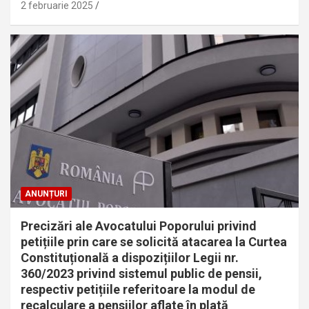
2 februarie 2025
ANUNȚURI
Precizări ale Avocatului Poporului privind
petițiile prin care se solicită atacarea la Curtea
Constituțională a dispozițiilor Legii nr.
360/2023 privind sistemul public de pensii,
respectiv petițiile referitoare la modul de
recalculare a pensiilor aflate în plată