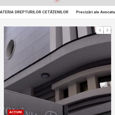
DREPTURILOR CETĂȚENILOR
Precizări ale Avocatului Poporulu
ACȚIUNI