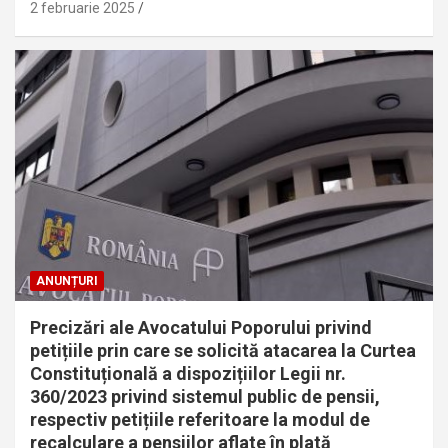
2 februarie 2025
ANUNȚURI
Precizări ale Avocatului Poporului privind
petițiile prin care se solicită atacarea la Curtea
Constituțională a dispozițiilor Legii nr.
360/2023 privind sistemul public de pensii,
respectiv petițiile referitoare la modul de
recalculare a pensiilor aflate în plată