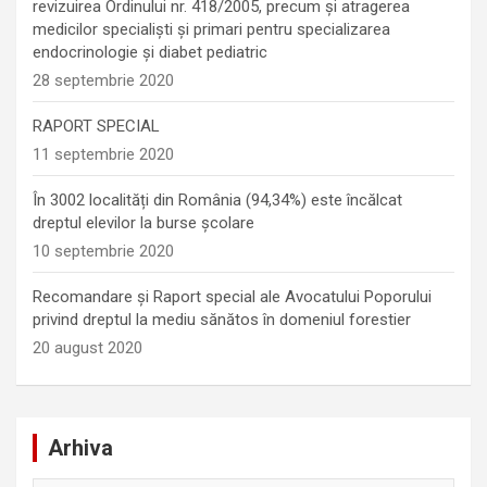
revizuirea Ordinului nr. 418/2005, precum și atragerea
medicilor specialiști și primari pentru specializarea
endocrinologie şi diabet pediatric
28 septembrie 2020
RAPORT SPECIAL
11 septembrie 2020
În 3002 localități din România (94,34%) este încălcat
dreptul elevilor la burse școlare
10 septembrie 2020
Recomandare și Raport special ale Avocatului Poporului
privind dreptul la mediu sănătos în domeniul forestier
20 august 2020
Arhiva