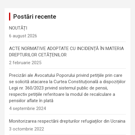
Postări recente
NOUTĂȚI
6 august 2026
ACTE NORMATIVE ADOPTATE CU INCIDENȚĂ ÎN MATERIA
DREPTURILOR CETĂȚENILOR
2 februarie 2025
Precizări ale Avocatului Poporului privind petițiile prin care
se solicită atacarea la Curtea Constituțională a dispozițiilor
Legii nr. 360/2023 privind sistemul public de pensii,
respectiv petițiile referitoare la modul de recalculare a
pensiilor aflate în plată
4 septembrie 2024
Monitorizarea respectării drepturilor refugiaților din Ucraina
3 octombrie 2022