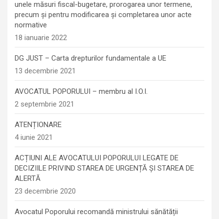
unele măsuri fiscal-bugetare, prorogarea unor termene,
precum şi pentru modificarea şi completarea unor acte
normative
18 ianuarie 2022
DG JUST – Carta drepturilor fundamentale a UE
13 decembrie 2021
AVOCATUL POPORULUI – membru al I.O.I.
2 septembrie 2021
ATENȚIONARE
4 iunie 2021
ACȚIUNI ALE AVOCATULUI POPORULUI LEGATE DE
DECIZIILE PRIVIND STAREA DE URGENȚĂ ȘI STAREA DE
ALERTĂ
23 decembrie 2020
Avocatul Poporului recomandă ministrului sănătății