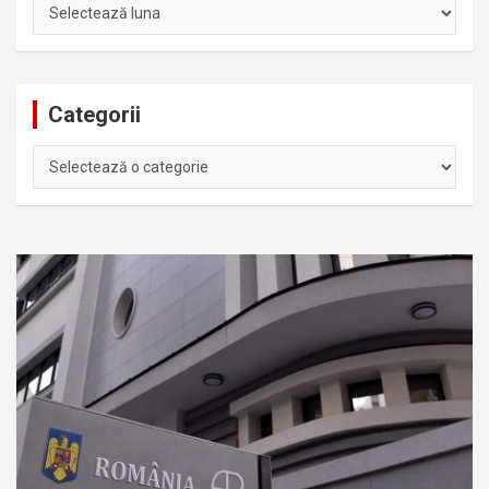
Arhiva
Categorii
Categorii