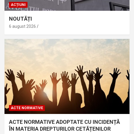
ACȚIUNI
NOUTĂȚI
6 august 2026
ACTE NORMATIVE
ACTE NORMATIVE ADOPTATE CU INCIDENȚĂ
ÎN MATERIA DREPTURILOR CETĂȚENILOR