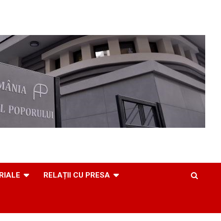
RIALE
RELAȚII CU PRESA