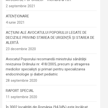
2 septembrie 2021
ATENȚIONARE
4 iunie 2021
ACȚIUNI ALE AVOCATULUI POPORULUI LEGATE DE
DECIZIILE PRIVIND STAREA DE URGENȚĂ ȘI STAREA DE
ALERTĂ
23 decembrie 2020
Avocatul Poporului recomandă ministrului sănătății
revizuirea Ordinului nr. 418/2005, precum și atragerea
medicilor specialiști și primari pentru specializarea
endocrinologie şi diabet pediatric
28 septembrie 2020
RAPORT SPECIAL
11 septembrie 2020
În 3002 localități din România (94,34%) este încălcat