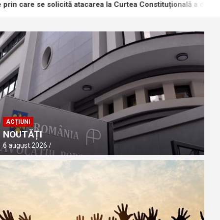
e se solicită atacarea la Curtea Constituțională a dispozițiilor Le
ACȚIUNI
NOUTĂȚI
6 august 2026