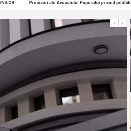
Precizări ale Avocatului Poporului privind petițiile prin car