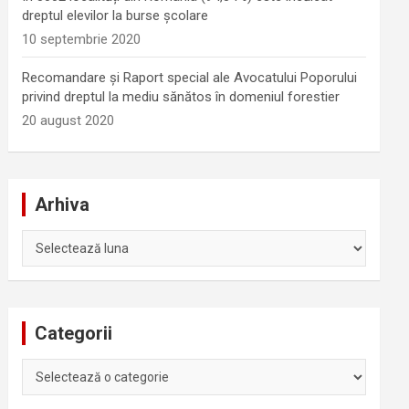
dreptul elevilor la burse școlare
10 septembrie 2020
Recomandare și Raport special ale Avocatului Poporului
privind dreptul la mediu sănătos în domeniul forestier
20 august 2020
Arhiva
Arhiva
Categorii
Categorii