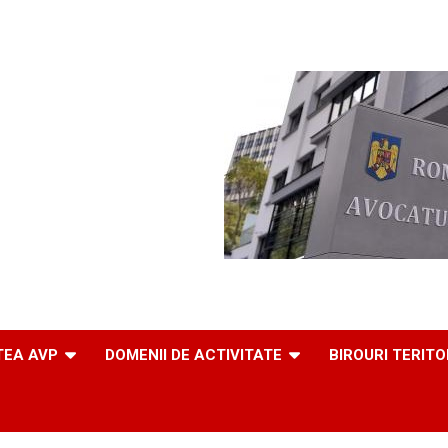
TEA AVP
DOMENII DE ACTIVITATE
BIROURI TERITO