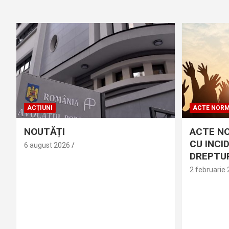
ACȚIUNI
ACTE NORM
NOUTĂȚI
ACTE N
CU INCI
6 august 2026
DREPTUR
2 februarie