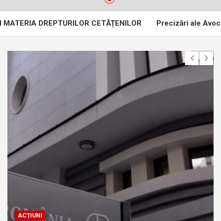
A DREPTURILOR CETĂȚENILOR
Precizări ale Avocatului Popo
ACȚIUNI