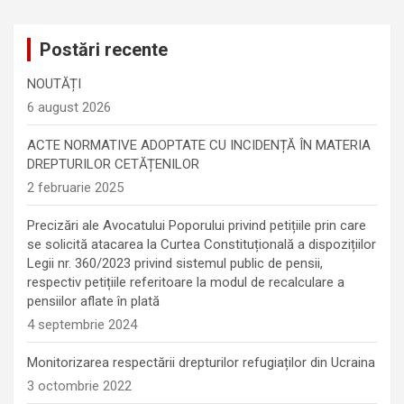
Postări recente
NOUTĂȚI
6 august 2026
ACTE NORMATIVE ADOPTATE CU INCIDENȚĂ ÎN MATERIA
DREPTURILOR CETĂȚENILOR
2 februarie 2025
Precizări ale Avocatului Poporului privind petițiile prin care
se solicită atacarea la Curtea Constituțională a dispozițiilor
Legii nr. 360/2023 privind sistemul public de pensii,
respectiv petițiile referitoare la modul de recalculare a
pensiilor aflate în plată
4 septembrie 2024
Monitorizarea respectării drepturilor refugiaților din Ucraina
3 octombrie 2022