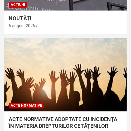
ACȚIUNI
NOUTĂȚI
6 august 2026
ACTE NORMATIVE
ACTE NORMATIVE ADOPTATE CU INCIDENȚĂ
ÎN MATERIA DREPTURILOR CETĂȚENILOR