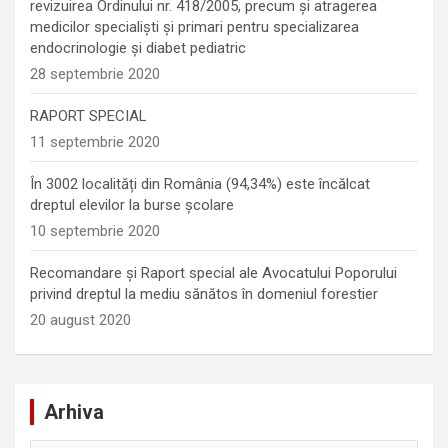
revizuirea Ordinului nr. 418/2005, precum și atragerea
medicilor specialiști și primari pentru specializarea
endocrinologie şi diabet pediatric
28 septembrie 2020
RAPORT SPECIAL
11 septembrie 2020
În 3002 localități din România (94,34%) este încălcat
dreptul elevilor la burse școlare
10 septembrie 2020
Recomandare și Raport special ale Avocatului Poporului
privind dreptul la mediu sănătos în domeniul forestier
20 august 2020
Arhiva