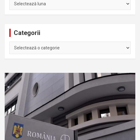
Arhiva
Categorii
Categorii