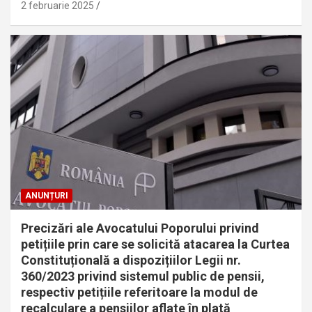
2 februarie 2025
ANUNȚURI
Precizări ale Avocatului Poporului privind
petițiile prin care se solicită atacarea la Curtea
Constituțională a dispozițiilor Legii nr.
360/2023 privind sistemul public de pensii,
respectiv petițiile referitoare la modul de
recalculare a pensiilor aflate în plată