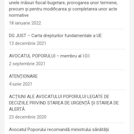
unele măsuri fiscal-bugetare, prorogarea unor termene,
precum şi pentru modificarea şi completarea unor acte
normative
18 ianuarie 2022
DG JUST – Carta drepturilor fundamentale a UE
13 decembrie 2021
AVOCATUL POPORULUI – membru al I.O.I.
2 septembrie 2021
ATENȚIONARE
4 iunie 2021
ACȚIUNI ALE AVOCATULUI POPORULUI LEGATE DE
DECIZIILE PRIVIND STAREA DE URGENȚĂ ȘI STAREA DE
ALERTĂ
23 decembrie 2020
Avocatul Poporului recomandă ministrului sănătății