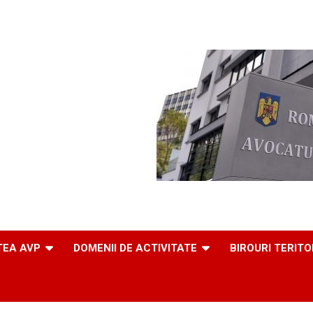
TEA AVP
DOMENII DE ACTIVITATE
BIROURI TERITO