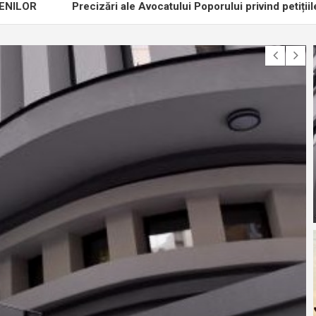
Precizări ale Avocatului Poporului privind petițiile prin care s