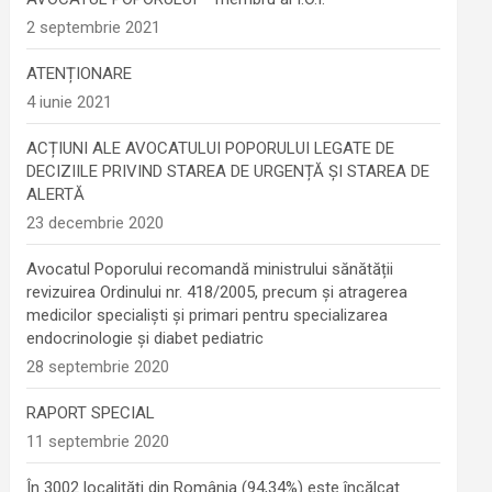
2 septembrie 2021
ATENȚIONARE
4 iunie 2021
ACȚIUNI ALE AVOCATULUI POPORULUI LEGATE DE
DECIZIILE PRIVIND STAREA DE URGENȚĂ ȘI STAREA DE
ALERTĂ
23 decembrie 2020
Avocatul Poporului recomandă ministrului sănătății
revizuirea Ordinului nr. 418/2005, precum și atragerea
medicilor specialiști și primari pentru specializarea
endocrinologie şi diabet pediatric
28 septembrie 2020
RAPORT SPECIAL
11 septembrie 2020
În 3002 localități din România (94,34%) este încălcat