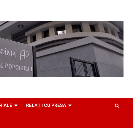
RIALE
RELAȚII CU PRESA