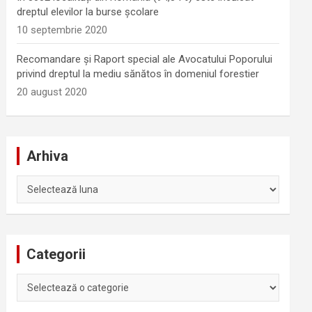
dreptul elevilor la burse școlare
10 septembrie 2020
Recomandare și Raport special ale Avocatului Poporului
privind dreptul la mediu sănătos în domeniul forestier
20 august 2020
Arhiva
Arhiva
Categorii
Categorii