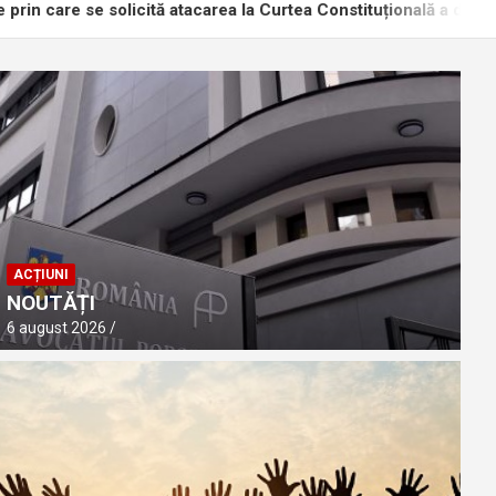
e solicită atacarea la Curtea Constituțională a dispozițiilor Legi
ACȚIUNI
NOUTĂȚI
6 august 2026