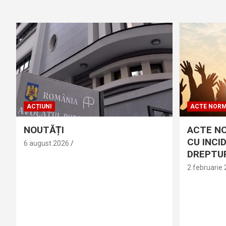
ACȚIUNI
ACTE NORM
NOUTĂȚI
ACTE N
CU INCI
6 august 2026
DREPTUR
2 februarie