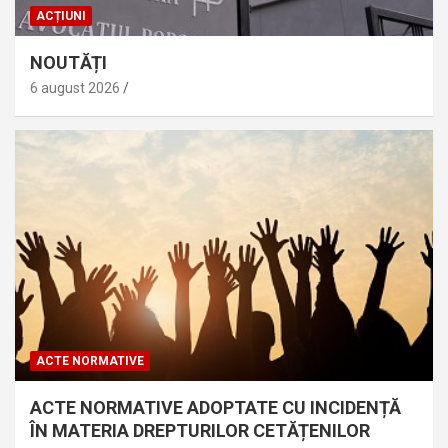
ACȚIUNI
NOUTĂȚI
6 august 2026
ACTE NORMATIVE
ACTE NORMATIVE ADOPTATE CU INCIDENȚĂ
ÎN MATERIA DREPTURILOR CETĂȚENILOR