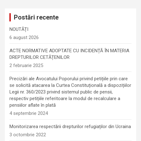
Postări recente
NOUTĂȚI
6 august 2026
ACTE NORMATIVE ADOPTATE CU INCIDENȚĂ ÎN MATERIA
DREPTURILOR CETĂȚENILOR
2 februarie 2025
Precizări ale Avocatului Poporului privind petițiile prin care
se solicită atacarea la Curtea Constituțională a dispozițiilor
Legii nr. 360/2023 privind sistemul public de pensii,
respectiv petițiile referitoare la modul de recalculare a
pensiilor aflate în plată
4 septembrie 2024
Monitorizarea respectării drepturilor refugiaților din Ucraina
3 octombrie 2022