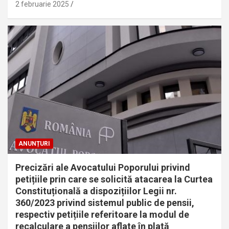
2 februarie 2025
ANUNȚURI
Precizări ale Avocatului Poporului privind
petițiile prin care se solicită atacarea la Curtea
Constituțională a dispozițiilor Legii nr.
360/2023 privind sistemul public de pensii,
respectiv petițiile referitoare la modul de
recalculare a pensiilor aflate în plată