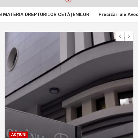
A DREPTURILOR CETĂȚENILOR
Precizări ale Avocatului Popo
ACȚIUNI