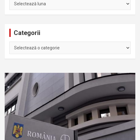
Arhiva
Categorii
Categorii