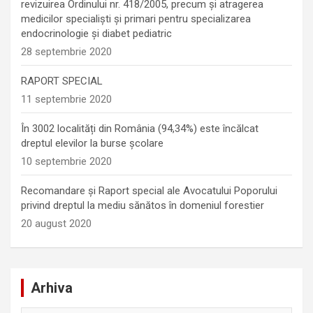
revizuirea Ordinului nr. 418/2005, precum și atragerea
medicilor specialiști și primari pentru specializarea
endocrinologie şi diabet pediatric
28 septembrie 2020
RAPORT SPECIAL
11 septembrie 2020
În 3002 localități din România (94,34%) este încălcat
dreptul elevilor la burse școlare
10 septembrie 2020
Recomandare și Raport special ale Avocatului Poporului
privind dreptul la mediu sănătos în domeniul forestier
20 august 2020
Arhiva