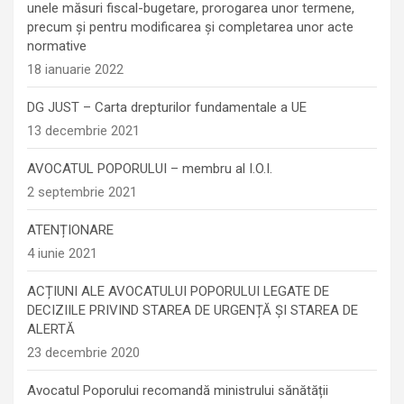
unele măsuri fiscal-bugetare, prorogarea unor termene,
precum şi pentru modificarea şi completarea unor acte
normative
18 ianuarie 2022
DG JUST – Carta drepturilor fundamentale a UE
13 decembrie 2021
AVOCATUL POPORULUI – membru al I.O.I.
2 septembrie 2021
ATENȚIONARE
4 iunie 2021
ACȚIUNI ALE AVOCATULUI POPORULUI LEGATE DE
DECIZIILE PRIVIND STAREA DE URGENȚĂ ȘI STAREA DE
ALERTĂ
23 decembrie 2020
Avocatul Poporului recomandă ministrului sănătății