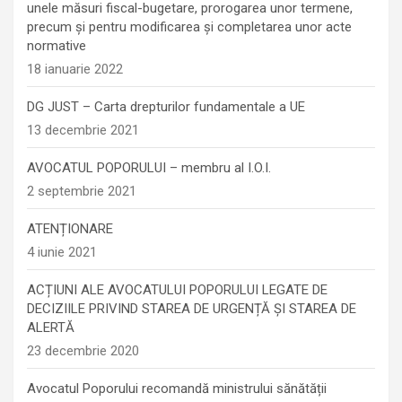
unele măsuri fiscal-bugetare, prorogarea unor termene,
precum şi pentru modificarea şi completarea unor acte
normative
18 ianuarie 2022
DG JUST – Carta drepturilor fundamentale a UE
13 decembrie 2021
AVOCATUL POPORULUI – membru al I.O.I.
2 septembrie 2021
ATENȚIONARE
4 iunie 2021
ACȚIUNI ALE AVOCATULUI POPORULUI LEGATE DE
DECIZIILE PRIVIND STAREA DE URGENȚĂ ȘI STAREA DE
ALERTĂ
23 decembrie 2020
Avocatul Poporului recomandă ministrului sănătății