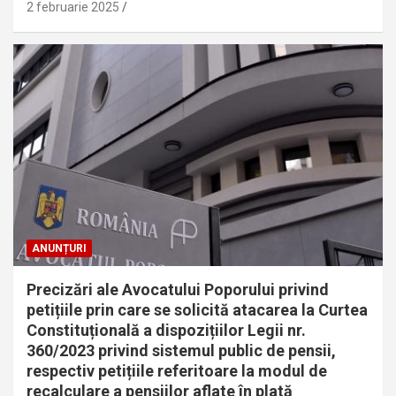
2 februarie 2025
ANUNȚURI
Precizări ale Avocatului Poporului privind
petițiile prin care se solicită atacarea la Curtea
Constituțională a dispozițiilor Legii nr.
360/2023 privind sistemul public de pensii,
respectiv petițiile referitoare la modul de
recalculare a pensiilor aflate în plată