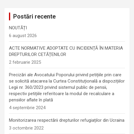
Postări recente
NOUTĂȚI
6 august 2026
ACTE NORMATIVE ADOPTATE CU INCIDENȚĂ ÎN MATERIA
DREPTURILOR CETĂȚENILOR
2 februarie 2025
Precizări ale Avocatului Poporului privind petițiile prin care
se solicită atacarea la Curtea Constituțională a dispozițiilor
Legii nr. 360/2023 privind sistemul public de pensii,
respectiv petițiile referitoare la modul de recalculare a
pensiilor aflate în plată
4 septembrie 2024
Monitorizarea respectării drepturilor refugiaților din Ucraina
3 octombrie 2022