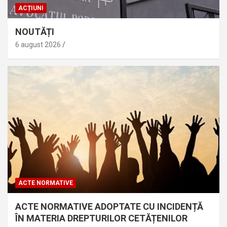
ACȚIUNI
NOUTĂȚI
6 august 2026
ACTE NORMATIVE
ACTE NORMATIVE ADOPTATE CU INCIDENȚĂ
ÎN MATERIA DREPTURILOR CETĂȚENILOR