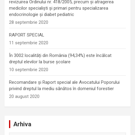
revizuirea Ordinului nr. 418/2005, precum și atragerea
medicilor specialiști și primari pentru specializarea
endocrinologie şi diabet pediatric
28 septembrie 2020
RAPORT SPECIAL
11 septembrie 2020
În 3002 localități din România (94,34%) este încălcat
dreptul elevilor la burse școlare
10 septembrie 2020
Recomandare și Raport special ale Avocatului Poporului
privind dreptul la mediu sănătos în domeniul forestier
20 august 2020
Arhiva