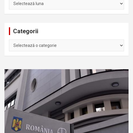
Arhiva
Categorii
Categorii