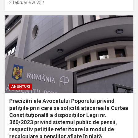
2 februarie 2025
ANUNȚURI
Precizări ale Avocatului Poporului privind
petițiile prin care se solicită atacarea la Curtea
Constituțională a dispozițiilor Legii nr.
360/2023 privind sistemul public de pensii,
respectiv petițiile referitoare la modul de
recalculare a pensiilor aflate în plată