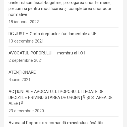
unele măsuri fiscal-bugetare, prorogarea unor termene,
precum şi pentru modificarea şi completarea unor acte
normative
18 ianuarie 2022
DG JUST – Carta drepturilor fundamentale a UE
13 decembrie 2021
AVOCATUL POPORULUI – membru al I.O.I.
2 septembrie 2021
ATENȚIONARE
4 iunie 2021
ACȚIUNI ALE AVOCATULUI POPORULUI LEGATE DE
DECIZIILE PRIVIND STAREA DE URGENȚĂ ȘI STAREA DE
ALERTĂ
23 decembrie 2020
Avocatul Poporului recomandă ministrului sănătății