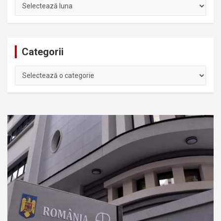
Arhiva
Categorii
Categorii