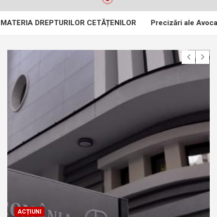
 DREPTURILOR CETĂȚENILOR
Precizări ale Avocatului Popor
ACȚIUNI