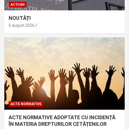
ACȚIUNI
NOUTĂȚI
6 august 2026
ACTE NORMATIVE
ACTE NORMATIVE ADOPTATE CU INCIDENȚĂ
ÎN MATERIA DREPTURILOR CETĂȚENILOR