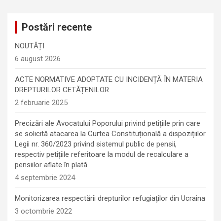
Postări recente
NOUTĂȚI
6 august 2026
ACTE NORMATIVE ADOPTATE CU INCIDENȚĂ ÎN MATERIA
DREPTURILOR CETĂȚENILOR
2 februarie 2025
Precizări ale Avocatului Poporului privind petițiile prin care
se solicită atacarea la Curtea Constituțională a dispozițiilor
Legii nr. 360/2023 privind sistemul public de pensii,
respectiv petițiile referitoare la modul de recalculare a
pensiilor aflate în plată
4 septembrie 2024
Monitorizarea respectării drepturilor refugiaților din Ucraina
3 octombrie 2022