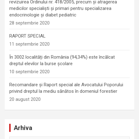
revizuirea Ordinului nr. 418/2005, precum și atragerea
medicilor specialiști și primari pentru specializarea
endocrinologie şi diabet pediatric
28 septembrie 2020
RAPORT SPECIAL
11 septembrie 2020
În 3002 localități din România (94,34%) este încălcat
dreptul elevilor la burse școlare
10 septembrie 2020
Recomandare și Raport special ale Avocatului Poporului
privind dreptul la mediu sănătos în domeniul forestier
20 august 2020
Arhiva