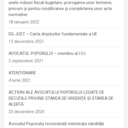
unele măsuri fiscal-bugetare, prorogarea unor termene,
precum şi pentru modificarea şi completarea unor acte
normative
18 ianuarie 2022
DG JUST – Carta drepturilor fundamentale a UE
13 decembrie 2021
AVOCATUL POPORULUI – membru al I.O.I.
2 septembrie 2021
ATENȚIONARE
4 iunie 2021
ACȚIUNI ALE AVOCATULUI POPORULUI LEGATE DE
DECIZIILE PRIVIND STAREA DE URGENȚĂ ȘI STAREA DE
ALERTĂ
23 decembrie 2020
Avocatul Poporului recomandă ministrului sănătății