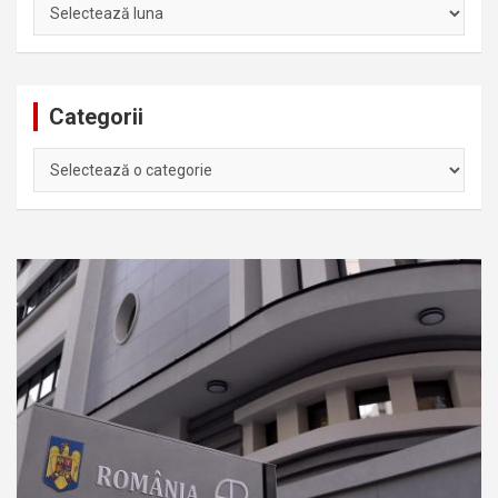
Arhiva
Categorii
Categorii