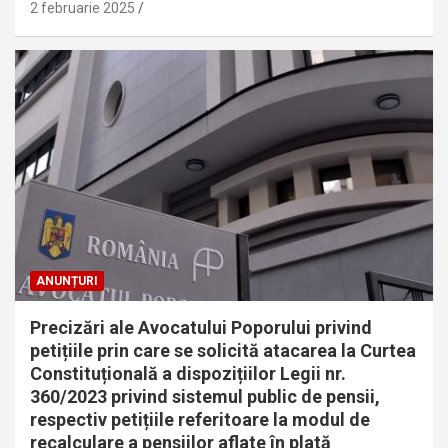
2 februarie 2025
ANUNȚURI
Precizări ale Avocatului Poporului privind
petițiile prin care se solicită atacarea la Curtea
Constituțională a dispozițiilor Legii nr.
360/2023 privind sistemul public de pensii,
respectiv petițiile referitoare la modul de
recalculare a pensiilor aflate în plată