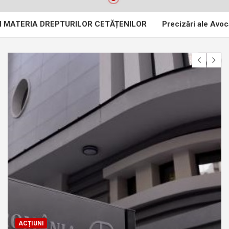
A DREPTURILOR CETĂȚENILOR
Precizări ale Avocatului Popor
ACȚIUNI