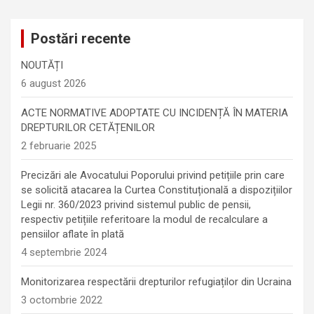
Postări recente
NOUTĂȚI
6 august 2026
ACTE NORMATIVE ADOPTATE CU INCIDENȚĂ ÎN MATERIA
DREPTURILOR CETĂȚENILOR
2 februarie 2025
Precizări ale Avocatului Poporului privind petițiile prin care
se solicită atacarea la Curtea Constituțională a dispozițiilor
Legii nr. 360/2023 privind sistemul public de pensii,
respectiv petițiile referitoare la modul de recalculare a
pensiilor aflate în plată
4 septembrie 2024
Monitorizarea respectării drepturilor refugiaților din Ucraina
3 octombrie 2022