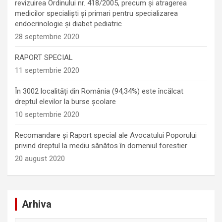
revizuirea Ordinului nr. 418/2005, precum și atragerea
medicilor specialiști și primari pentru specializarea
endocrinologie şi diabet pediatric
28 septembrie 2020
RAPORT SPECIAL
11 septembrie 2020
În 3002 localități din România (94,34%) este încălcat
dreptul elevilor la burse școlare
10 septembrie 2020
Recomandare și Raport special ale Avocatului Poporului
privind dreptul la mediu sănătos în domeniul forestier
20 august 2020
Arhiva