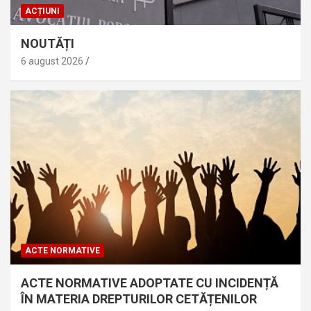
ACȚIUNI
NOUTĂȚI
6 august 2026
ACTE NORMATIVE
ACTE NORMATIVE ADOPTATE CU INCIDENȚĂ
ÎN MATERIA DREPTURILOR CETĂȚENILOR