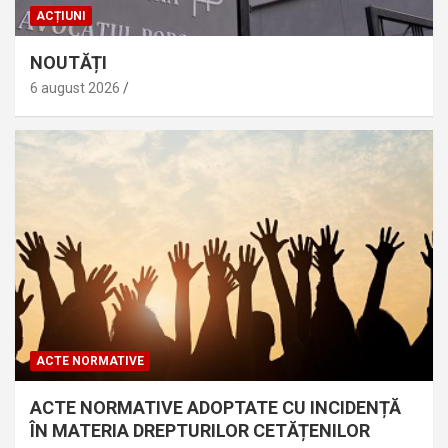
ACȚIUNI
NOUTĂȚI
6 august 2026
ACTE NORMATIVE
ACTE NORMATIVE ADOPTATE CU INCIDENȚĂ
ÎN MATERIA DREPTURILOR CETĂȚENILOR