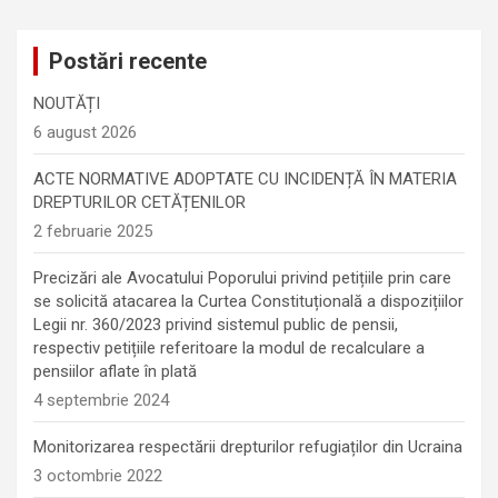
Postări recente
NOUTĂȚI
6 august 2026
ACTE NORMATIVE ADOPTATE CU INCIDENȚĂ ÎN MATERIA
DREPTURILOR CETĂȚENILOR
2 februarie 2025
Precizări ale Avocatului Poporului privind petițiile prin care
se solicită atacarea la Curtea Constituțională a dispozițiilor
Legii nr. 360/2023 privind sistemul public de pensii,
respectiv petițiile referitoare la modul de recalculare a
pensiilor aflate în plată
4 septembrie 2024
Monitorizarea respectării drepturilor refugiaților din Ucraina
3 octombrie 2022