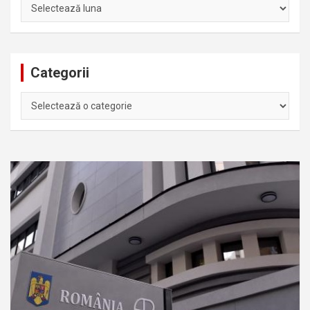
Arhiva
Categorii
Categorii