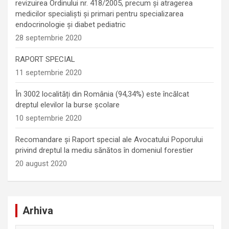
revizuirea Ordinului nr. 418/2005, precum și atragerea
medicilor specialiști și primari pentru specializarea
endocrinologie şi diabet pediatric
28 septembrie 2020
RAPORT SPECIAL
11 septembrie 2020
În 3002 localități din România (94,34%) este încălcat
dreptul elevilor la burse școlare
10 septembrie 2020
Recomandare și Raport special ale Avocatului Poporului
privind dreptul la mediu sănătos în domeniul forestier
20 august 2020
Arhiva