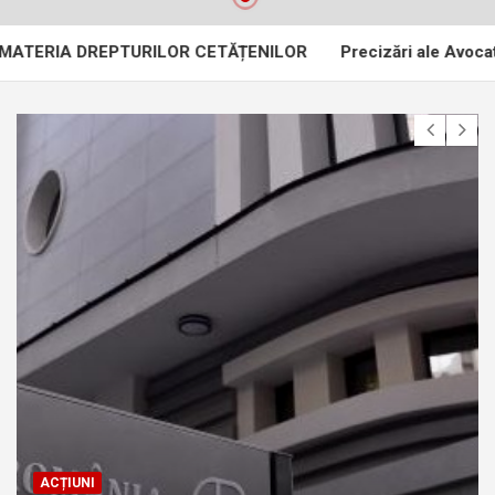
IA DREPTURILOR CETĂȚENILOR
Precizări ale Avocatului Pop
ACȚIUNI