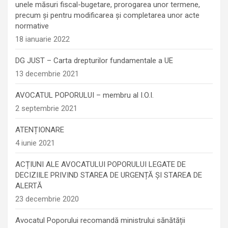
unele măsuri fiscal-bugetare, prorogarea unor termene,
precum şi pentru modificarea şi completarea unor acte
normative
18 ianuarie 2022
DG JUST – Carta drepturilor fundamentale a UE
13 decembrie 2021
AVOCATUL POPORULUI – membru al I.O.I.
2 septembrie 2021
ATENȚIONARE
4 iunie 2021
ACȚIUNI ALE AVOCATULUI POPORULUI LEGATE DE
DECIZIILE PRIVIND STAREA DE URGENȚĂ ȘI STAREA DE
ALERTĂ
23 decembrie 2020
Avocatul Poporului recomandă ministrului sănătății