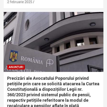
2 februarie 2025
ANUNȚURI
Precizări ale Avocatului Poporului privind
petițiile prin care se solicită atacarea la Curtea
Constituțională a dispozițiilor Legii nr.
360/2023 privind sistemul public de pensii,
respectiv petițiile referitoare la modul de
recalculare a pensiilor aflate în plată