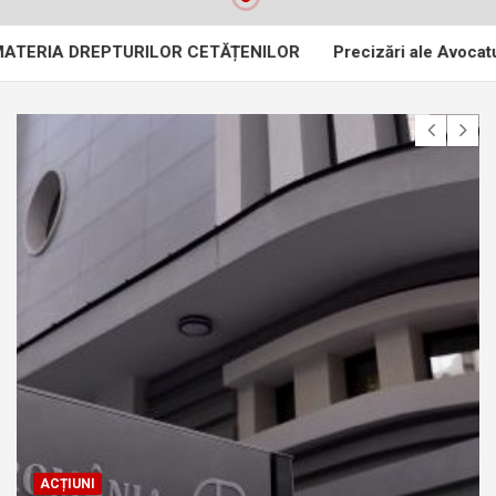
DREPTURILOR CETĂȚENILOR
Precizări ale Avocatului Poporul
ACȚIUNI