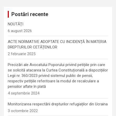
Postări recente
NOUTĂȚI
6 august 2026
ACTE NORMATIVE ADOPTATE CU INCIDENȚĂ ÎN MATERIA
DREPTURILOR CETĂȚENILOR
2 februarie 2025
Precizări ale Avocatului Poporului privind petițiile prin care
se solicită atacarea la Curtea Constituțională a dispozițiilor
Legii nr. 360/2023 privind sistemul public de pensii,
respectiv petițiile referitoare la modul de recalculare a
pensiilor aflate în plată
4 septembrie 2024
Monitorizarea respectării drepturilor refugiaților din Ucraina
3 octombrie 2022