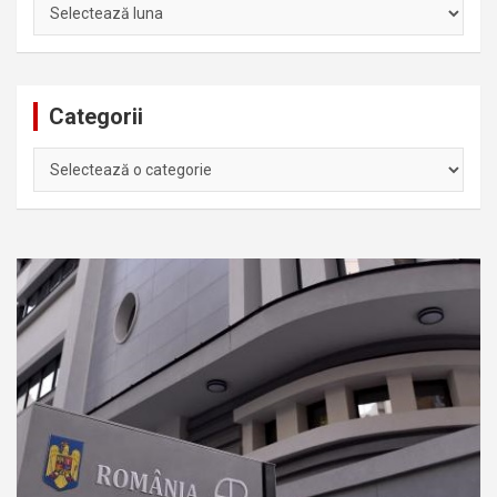
Arhiva
Categorii
Categorii