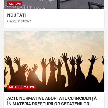
ACȚIUNI
NOUTĂȚI
6 august 2026
ACTE NORMATIVE
ACTE NORMATIVE ADOPTATE CU INCIDENȚĂ
ÎN MATERIA DREPTURILOR CETĂȚENILOR