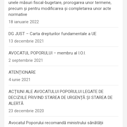
unele măsuri fiscal-bugetare, prorogarea unor termene,
precum şi pentru modificarea şi completarea unor acte
normative
18 ianuarie 2022
DG JUST – Carta drepturilor fundamentale a UE
13 decembrie 2021
AVOCATUL POPORULUI – membru al I.O.I.
2 septembrie 2021
ATENȚIONARE
4 iunie 2021
ACȚIUNI ALE AVOCATULUI POPORULUI LEGATE DE
DECIZIILE PRIVIND STAREA DE URGENȚĂ ȘI STAREA DE
ALERTĂ
23 decembrie 2020
Avocatul Poporului recomandă ministrului sănătății