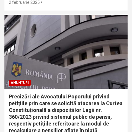
2 februarie 2025
ANUNȚURI
Precizări ale Avocatului Poporului privind
petițiile prin care se solicită atacarea la Curtea
Constituțională a dispozițiilor Legii nr.
360/2023 privind sistemul public de pensii,
respectiv petițiile referitoare la modul de
recalculare a pensiilor aflate în plată