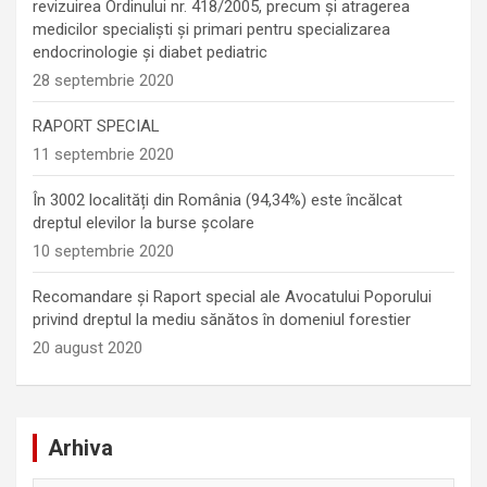
revizuirea Ordinului nr. 418/2005, precum și atragerea
medicilor specialiști și primari pentru specializarea
endocrinologie şi diabet pediatric
28 septembrie 2020
RAPORT SPECIAL
11 septembrie 2020
În 3002 localități din România (94,34%) este încălcat
dreptul elevilor la burse școlare
10 septembrie 2020
Recomandare și Raport special ale Avocatului Poporului
privind dreptul la mediu sănătos în domeniul forestier
20 august 2020
Arhiva