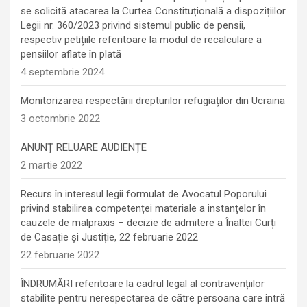
se solicită atacarea la Curtea Constituțională a dispozițiilor
Legii nr. 360/2023 privind sistemul public de pensii,
respectiv petițiile referitoare la modul de recalculare a
pensiilor aflate în plată
4 septembrie 2024
Monitorizarea respectării drepturilor refugiaților din Ucraina
3 octombrie 2022
ANUNȚ RELUARE AUDIENȚE
2 martie 2022
Recurs în interesul legii formulat de Avocatul Poporului
privind stabilirea competenței materiale a instanțelor în
cauzele de malpraxis – decizie de admitere a Înaltei Curți
de Casație și Justiție, 22 februarie 2022
22 februarie 2022
ÎNDRUMĂRI referitoare la cadrul legal al contravențiilor
stabilite pentru nerespectarea de către persoana care intră