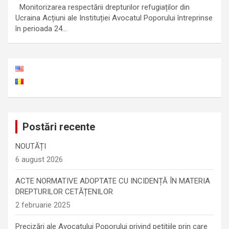
Monitorizarea respectării drepturilor refugiaților din
Ucraina Acțiuni ale Instituției Avocatul Poporului întreprinse
în perioada 24…
Postări recente
NOUTĂȚI
6 august 2026
ACTE NORMATIVE ADOPTATE CU INCIDENȚĂ ÎN MATERIA
DREPTURILOR CETĂȚENILOR
2 februarie 2025
Precizări ale Avocatului Poporului privind petițiile prin care