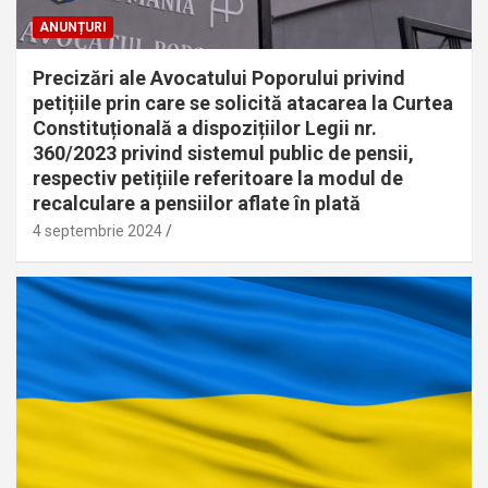
ANUNȚURI
Precizări ale Avocatului Poporului privind
petițiile prin care se solicită atacarea la Curtea
Constituțională a dispozițiilor Legii nr.
360/2023 privind sistemul public de pensii,
respectiv petițiile referitoare la modul de
recalculare a pensiilor aflate în plată
4 septembrie 2024