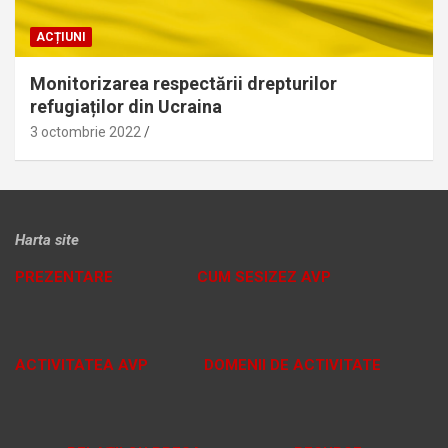
ACȚIUNI
Monitorizarea respectării drepturilor
refugiaților din Ucraina
3 octombrie 2022
Harta site
PREZENTARE
CUM SESIZEZ AVP
ACTIVITATEA AVP
DOMENII DE ACTIVITATE