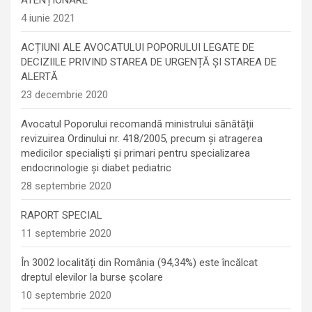
4 iunie 2021
ACȚIUNI ALE AVOCATULUI POPORULUI LEGATE DE
DECIZIILE PRIVIND STAREA DE URGENȚĂ ȘI STAREA DE
ALERTĂ
23 decembrie 2020
Avocatul Poporului recomandă ministrului sănătății
revizuirea Ordinului nr. 418/2005, precum și atragerea
medicilor specialiști și primari pentru specializarea
endocrinologie şi diabet pediatric
28 septembrie 2020
RAPORT SPECIAL
11 septembrie 2020
În 3002 localități din România (94,34%) este încălcat
dreptul elevilor la burse școlare
10 septembrie 2020